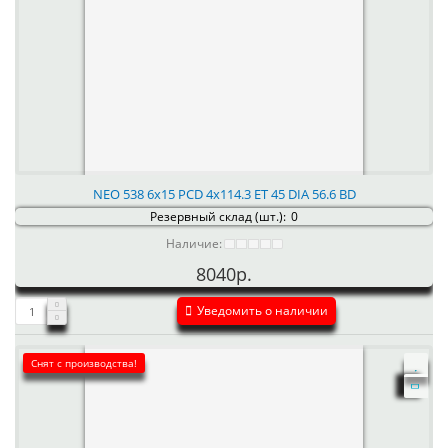
NEO 538 6x15 PCD 4x114.3 ET 45 DIA 56.6 BD
Резервный склад (шт.):
0
Наличие:
8040р.
Уведомить о наличии
Снят с производства!