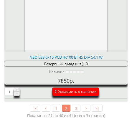
NEO 538 6x15 PCD 4x100 ET 45 DIA 54.1 W
Резервный склад (шт.):
0
Наличие:
7850р.
Уведомить о наличии
|<
<
1
2
3
>
>|
Показано с 21 по 40 из 41 (всего 3 страниц)