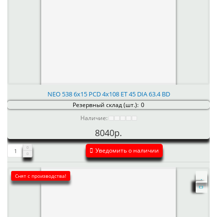
NEO 538 6x15 PCD 4x108 ET 45 DIA 63.4 BD
Резервный склад (шт.):
0
Наличие:
8040р.
Уведомить о наличии
Снят с производства!