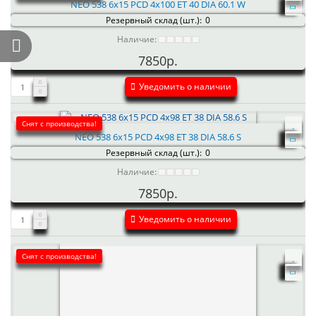
NEO 538 6x15 PCD 4x100 ET 40 DIA 60.1 W
Резервный склад (шт.):
0
Наличие:
7850р.
Уведомить о наличии
Снят с производства!
NEO 538 6x15 PCD 4x98 ET 38 DIA 58.6 S
Резервный склад (шт.):
0
Наличие:
7850р.
Уведомить о наличии
Снят с производства!