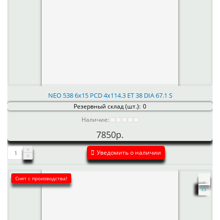
NEO 538 6x15 PCD 4x114.3 ET 38 DIA 67.1 S
Резервный склад (шт.):
0
Наличие:
7850р.
Уведомить о наличии
Снят с производства!