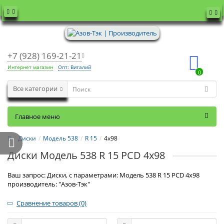
+7 (928) 169-21-21
Интернет магазин
Опт: Виталий
0
Все категории
Главное меню
Диски
Модель 538
R 15
4x98
Диски Модель 538 R 15 PCD 4x98
Ваш запрос: Диски, с параметрами: Модель 538 R 15 PCD 4x98
производитель: "Азов-Тэк"
Сравнение товаров (0)