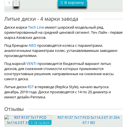
В корзину
Литые диски - 4 марки завода
Диски марки
Tech Line
имеют широкий модельный ряд,
ориентированный на средний ценовой сегмент. Теч Лайн - первая
марка Азовских дисков.
Под брендом
NEO
производятся колеса с параметрами,
аналогичными параметрам колес, устанавливаемым заводами-
производителями.
Под маркой
VENTI
производится бюджетный вариант литых
дисков, для снижения стоимости которых применяются
конструктивные решения, направленные на снижение массы
самого диска.
Литые диски
RST
в переводе (Replica Style), начало выпуска:
декабрь 2019 года. Диски производятся с 14 по 20 диаметр и
имеют дизайн Реплика.
Отзывы
RST R137 7x17 PCD 5x114.3 ET 31 DIA
67.1 BD
29.12.2025