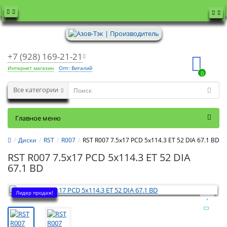
+7 (928) 169-21-21
Интернет магазин
Опт: Виталий
0
Все категории
Главное меню
Диски
RST
R007
RST R007 7.5x17 PCD 5x114.3 ET 52 DIA 67.1 BD
RST R007 7.5x17 PCD 5x114.3 ET 52 DIA
67.1 BD
Лидер продаж!