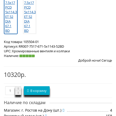
Код товара:
105504-01
Артикул:
RR007-7517-671-5x1143-52BD
UPC:
Хромированные вентиля и колпаки
Наличие:
Доброй ночи! Сегодня
Суббота 8 авг
10320р.
В корзину
Наличие по складам
Магазин: г. Ростов на Дону (шт.)
4
Резервный склад (шт.)
158