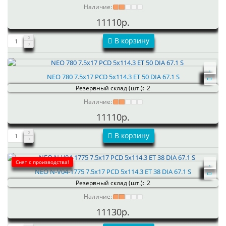
Наличие:
11110р.
В корзину
NEO 780 7.5x17 PCD 5x114.3 ET 50 DIA 67.1 S
Резервный склад (шт.):
2
Наличие:
11110р.
В корзину
Снят с производства!
NEO N-V04-1775 7.5x17 PCD 5x114.3 ET 38 DIA 67.1 S
Резервный склад (шт.):
2
Наличие:
11130р.