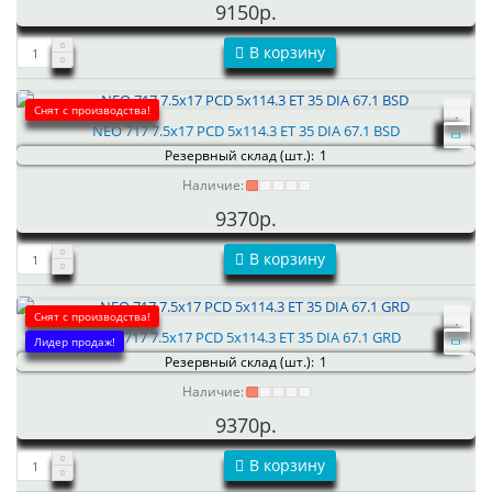
9150р.
В корзину
Снят с производства!
NEO 717 7.5x17 PCD 5x114.3 ET 35 DIA 67.1 BSD
Резервный склад (шт.):
1
Наличие:
9370р.
В корзину
Снят с производства!
NEO 717 7.5x17 PCD 5x114.3 ET 35 DIA 67.1 GRD
Лидер продаж!
Резервный склад (шт.):
1
Наличие:
9370р.
В корзину