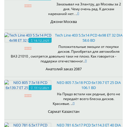
Заказывал на Элантру, до Москвы за 2
дня. Чему очень рад. К дискам
нареканий нет. ..
Джони Москва
Tech Line 403 5.5x14 PCD 4x98 ET 32 DIA
58.6 BD
18.12.2021
Положительные эмоции от покупки
дисков. Приобретал для автомобиля
ВАЗ 21010 , смотрятся довольно таки не плохо. Как говорится -
поддержи отечественног..
Анатолий заказ 2087
NEO 805 7.5x18 PCD 6x139.7 ET 25 DIA
106.1 BD
17.12.2021
На Прадо встали как родные, фото не
передаёт всего блеска дисков.
Красивые. ..
Сармат Казахстан
NEO 781 6.5x17 PCD 5x114.3 ET 40 DIA