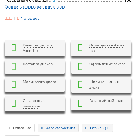
Смотреть характеристики товара
1 отзывов
Качество дисков
Окрас дисков Азов-
Азов-Тэк
Тэк
Доставка дисков
Оформление заказа
Маркировка диска
Ширина шины и
диска
Справочник
Гарантийный талон
размеров
Описание
Характеристики
Отзывы (1)