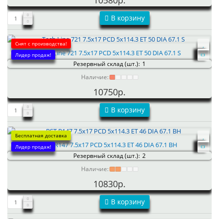
10580р.
В корзину
Снят с производства!
Tech Line 721 7.5x17 PCD 5x114.3 ET 50 DIA 67.1 S
Лидер продаж!
Резервный склад (шт.):
1
Наличие:
10750р.
В корзину
Бесплатная доставка
RST R147 7.5x17 PCD 5x114.3 ET 46 DIA 67.1 BH
Лидер продаж!
Резервный склад (шт.):
2
Наличие:
10830р.
В корзину