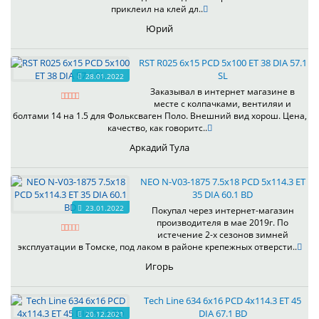
приклеил на клей дл..
Юрий
RST R025 6x15 PCD 5x100 ET 38 DIA 57.1
SL
28.01.2022
Заказывал в интернет магазине в
месте с колпачками, вентиляи и
болтами 14 на 1.5 для Фольксваген Поло. Внешний вид хорош. Цена,
качество, как говоритс..
Аркадий Тула
NEO N-V03-1875 7.5x18 PCD 5x114.3 ET
35 DIA 60.1 BD
23.01.2022
Покупал через интернет-магазин
производителя в мае 2019г. По
истечение 2-х сезонов зимней
эксплуатации в Томске, под лаком в районе крепежных отверсти..
Игорь
Tech Line 634 6x16 PCD 4x114.3 ET 45
DIA 67.1 BD
20.12.2021