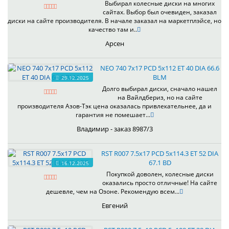
Выбирал колесные диски на многих
сайтах. Выбор был очевиден, заказал
диски на сайте производителя. В начале заказал на маркетплэйсе, но
качество там и..
Арсен
NEO 740 7x17 PCD 5x112 ET 40 DIA 66.6
BLM
29.12.2025
Долго выбирал диски, сначало нашел
на Вайлдбериз, но на сайте
производителя Азов-Тэк цена оказалась привлекательнее, да и
гарантия не помешает...
Владимир - заказ 8987/3
RST R007 7.5x17 PCD 5x114.3 ET 52 DIA
67.1 BD
16.12.2025
Покупкой доволен, колесные диски
оказались просто отличные! На сайте
дешевле, чем на Озоне. Рекомендую всем...
Евгений