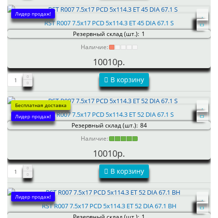
Лидер продаж!
RST R007 7.5x17 PCD 5x114.3 ET 45 DIA 67.1 S
Резервный склад (шт.):
1
Наличие:
10010р.
В корзину
Бесплатная доставка
RST R007 7.5x17 PCD 5x114.3 ET 52 DIA 67.1 S
Лидер продаж!
Резервный склад (шт.):
84
Наличие:
10010р.
В корзину
Лидер продаж!
RST R007 7.5x17 PCD 5x114.3 ET 52 DIA 67.1 BH
Резервный склад (шт.):
1