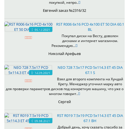
покупкой, непро..
Евгений заказ №2316/32
RST R006 6x16 PCD 4x100 ET 50 DIA 60.1
BL
05.12.2021
Покупал диски на Весту, доволен
дисками и интернет магазином.
Рекомендую...
Николай Арефьев
NEO 728 7.5x17 PCD 5x114.3 ET 45 DIA
67.1 S
14.09.2021
Взял для второго комплекта на Хундай
Крету. Менеджер уточнил марку авто
для проверки параметров дисков под конкретную машину, что уже о
многом говорит..
Сергей
RST R019 7.5x19 PCD 5x114.3 ET 45 DIA
67.1 BH
09.08.2021
Добрый день, хочу сказать спасибо за