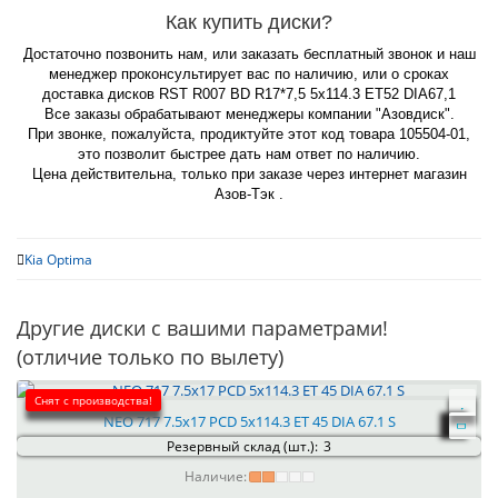
Как купить диски?
Достаточно позвонить нам, или заказать бесплатный звонок и наш
менеджер проконсультирует вас по наличию, или о сроках
доставка дисков RST R007 BD R17*7,5 5x114.3 ET52 DIA67,1
Все заказы обрабатывают менеджеры компании "Азовдиск".
При звонке, пожалуйста, продиктуйте этот код товара 105504-01,
это позволит быстрее дать нам ответ по наличию.
Цена действительна, только при заказе через интернет магазин
Азов-Тэк .
Kia Optima
Другие диски с вашими параметрами!
(отличие только по вылету)
Снят с производства!
NEO 717 7.5x17 PCD 5x114.3 ET 45 DIA 67.1 S
Резервный склад (шт.):
3
Наличие: