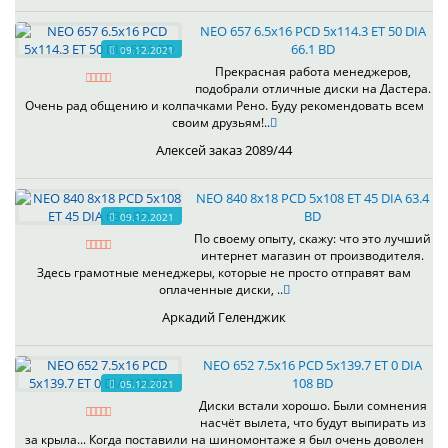
NEO 657 6.5x16 PCD 5x114.3 ET 50 DIA
66.1 BD
09.12.2021
Прекрасная работа менеджеров,
подобрали отличные диски на Дастера.
Очень рад общению и колпачками Рено. Буду рекомендовать всем
своим друзьям!..
Алексей заказ 2089/44
NEO 840 8x18 PCD 5x108 ET 45 DIA 63.4
BD
09.12.2021
По своему опыту, скажу: что это лучший
интернет магазин от производителя.
Здесь грамотные менеджеры, которые не просто отправят вам
оплаченные диски, ..
Аркадий Геленджик
NEO 652 7.5x16 PCD 5x139.7 ET 0 DIA
108 BD
05.12.2021
Диски встали хорошо. Были сомнения
насчёт вылета, что будут выпирать из
за крыла... Когда поставили на шиномонтаже я был очень доволен