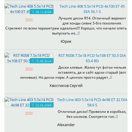
Tech Line 408 5.5x14 PCD 4x100 ET 45
DIA 56.1 S
28.12.2024
Лучшие диски R14. Отличный вариант
для хонды сивик 5-6го поколения.
Стреляют по всем параметрам идеально!!! Хорошо, что начали опять
выпускать их...
Юрик
RST R008 7.5x18 PCD 5x108 ET 50.5 DIA
63.4 BD
15.08.2024
Диски клевые. Жалко тут фотки нельзя
оставлять, да и сайт адски старый (вот
ленивые). Но диски норм. А ценник просто радует..
Хвостиков Сергей
Tech Line 403 5.5x14 PCD 4x98 ET 32 DIA
58.6 S
12.04.2024
Отличные диски! Привезли в коробках,
без косяков. Смотрятся топ..
Alexander