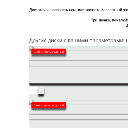
Достаточно позвонить нам, или заказать бесплатный зв
При звонке, пожалуйс
Ц
Другие диски с вашими параметрами! (
Снят с производства!
Снят с производства!