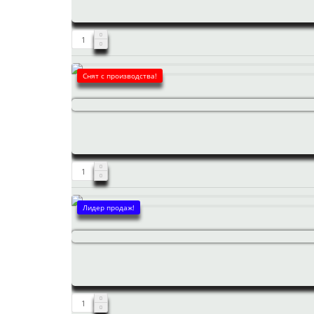
Снят с производства!
Лидер продаж!