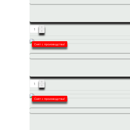
Снят с производства!
Снят с производства!