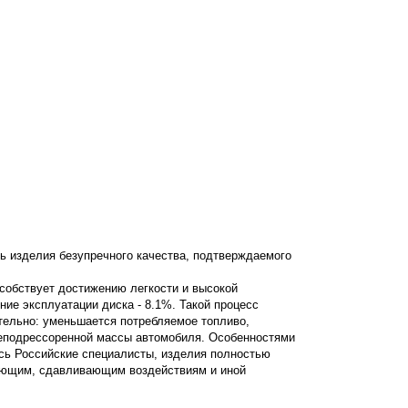
ь изделия безупречного качества, подтверждаемого
особствует достижению легкости и высокой
ение эксплуатации диска - 8.1%. Такой процесс
ательно: уменьшается потребляемое топливо,
неподрессоренной массы автомобиля. Особенностями
сь Российские специалисты, изделия полностью
вающим, сдавливающим воздействиям и иной