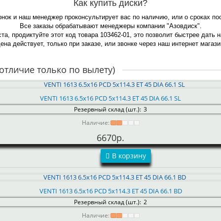
Как купить диски?
онок и наш менеджер проконсультирует вас по наличию, или о сроках по
Все заказы обрабатывают менеджеры компании "Азовдиск".
та, продиктуйте этот код товара 103462-01, это позволит быстрее дать 
ена действует, только при заказе, или звонке через наш интернет магази
отличие только по вылету)
VENTI 1613 6.5x16 PCD 5x114.3 ET 45 DIA 66.1 SL
Резервный склад (шт.):
3
Наличие:
6670р.
В корзину
VENTI 1613 6.5x16 PCD 5x114.3 ET 45 DIA 66.1 BD
Резервный склад (шт.):
2
Наличие: