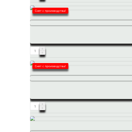
Снят с производства!
Снят с производства!