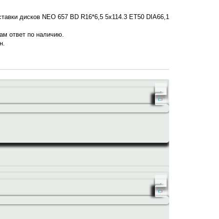
ставки дисков NEO 657 BD R16*6,5 5x114.3 ET50 DIA66,1
нам ответ по наличию.
н.