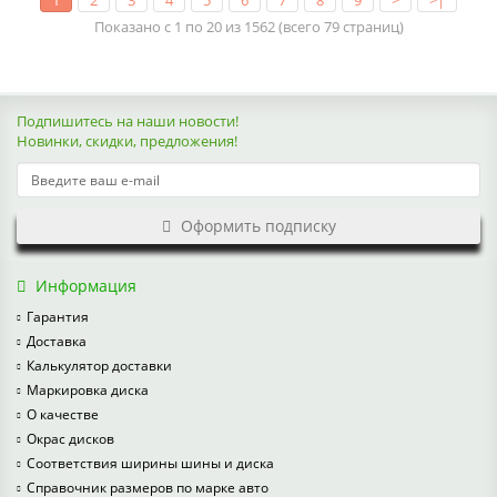
1
2
3
4
5
6
7
8
9
>
>|
Показано с 1 по 20 из 1562 (всего 79 страниц)
Подпишитесь на наши новости!
Новинки, скидки, предложения!
Оформить подписку
Информация
Гарантия
Доставка
Калькулятор доставки
Маркировка диска
О качестве
Окрас дисков
Соответствия ширины шины и диска
Справочник размеров по марке авто