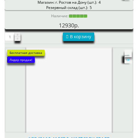
Магазин: г. Ростов на Дону (шт.):
4
Резервный склад (шт.):
5
Наличие:
12930р.
В корзину
Бесплатная доставка
Лидер продаж!