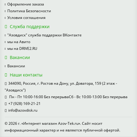
Оформление заказа
Политика Безопасности
Условия соглашения
Служба поддержки
"Азовдиск" служба поддержки ВКонтакте
мы на Авито
мы на DRIVE2.RU
Вакансии
Вакансии
Наши контакты
344090, Россия, г. Ростов на Дону, ул. Доватора, 159 (2 этаж -
"Азовдиск")
Пн - Пт 10:00-16:00 Без перерываСб - Вс 10:00-13:00 Без перерыва
+7 (928) 169-21-21
info@azovdisk.ru
© 2026 г. «Интернет магазин Azov-Tek.ru». Сайт носит
информационный характер и не является публичной офертой.