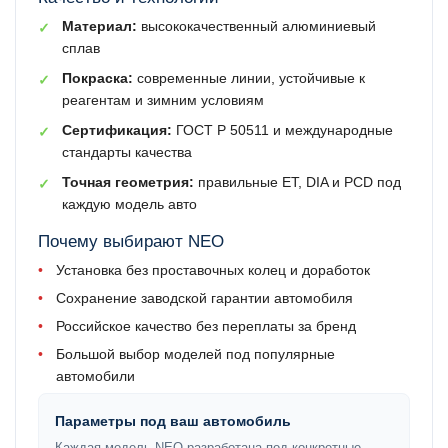
Материал:
высококачественный алюминиевый
✓
сплав
Покраска:
современные линии, устойчивые к
✓
реагентам и зимним условиям
Сертификация:
ГОСТ Р 50511 и международные
✓
стандарты качества
Точная геометрия:
правильные ET, DIA и PCD под
✓
каждую модель авто
Почему выбирают NEO
•
Установка без проставочных колец и доработок
•
Сохранение заводской гарантии автомобиля
•
Российское качество без переплаты за бренд
•
Большой выбор моделей под популярные
автомобили
Параметры под ваш автомобиль
Каждая модель NEO разработана под конкретные