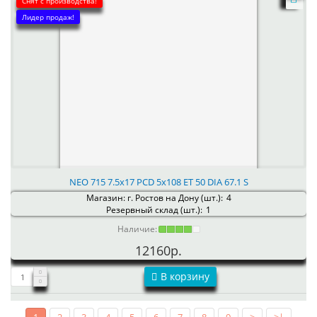
Снят с производства!
Лидер продаж!
NEO 715 7.5x17 PCD 5x108 ET 50 DIA 67.1 S
Магазин: г. Ростов на Дону (шт.):
4
Резервный склад (шт.):
1
Наличие:
12160р.
В корзину