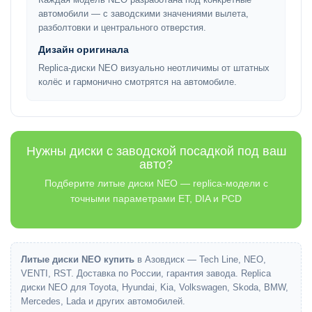
автомобили — с заводскими значениями вылета,
разболтовки и центрального отверстия.
Дизайн оригинала
Replica-диски NEO визуально неотличимы от штатных
колёс и гармонично смотрятся на автомобиле.
Нужны диски с заводской посадкой под ваш
авто?
Подберите литые диски NEO — replica-модели с
точными параметрами ET, DIA и PCD
Литые диски NEO купить
в Азовдиск — Tech Line, NEO,
VENTI, RST. Доставка по России, гарантия завода. Replica
диски NEO для Toyota, Hyundai, Kia, Volkswagen, Skoda, BMW,
Mercedes, Lada и других автомобилей.