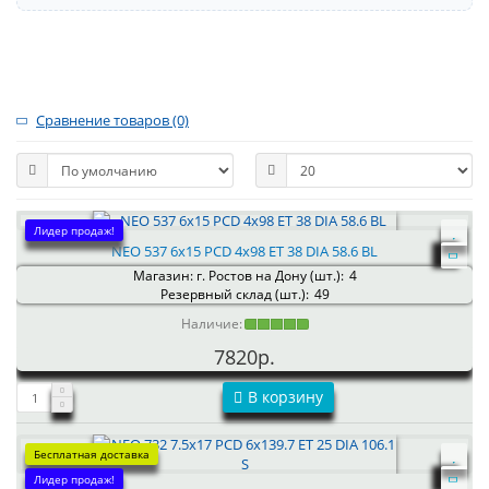
Сравнение товаров (0)
Лидер продаж!
NEO 537 6x15 PCD 4x98 ET 38 DIA 58.6 BL
Магазин: г. Ростов на Дону (шт.):
4
Резервный склад (шт.):
49
Наличие:
7820р.
В корзину
Бесплатная доставка
Лидер продаж!