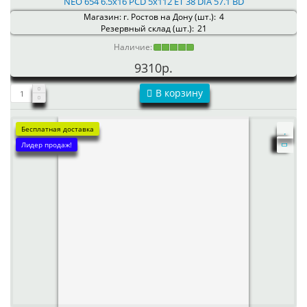
NEO 654 6.5x16 PCD 5x112 ET 38 DIA 57.1 BD
Магазин: г. Ростов на Дону (шт.):
4
Резервный склад (шт.):
21
Наличие:
9310р.
В корзину
Бесплатная доставка
Лидер продаж!