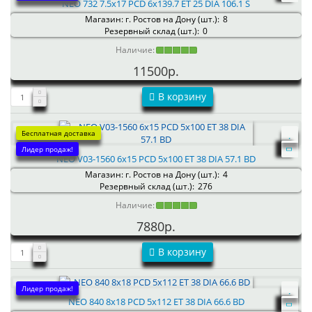
NEO 732 7.5x17 PCD 6x139.7 ET 25 DIA 106.1 S
Магазин: г. Ростов на Дону (шт.):
8
Резервный склад (шт.):
0
Наличие:
11500р.
В корзину
Бесплатная доставка
Лидер продаж!
NEO V03-1560 6x15 PCD 5x100 ET 38 DIA 57.1 BD
Магазин: г. Ростов на Дону (шт.):
4
Резервный склад (шт.):
276
Наличие:
7880р.
В корзину
Лидер продаж!
NEO 840 8x18 PCD 5x112 ET 38 DIA 66.6 BD