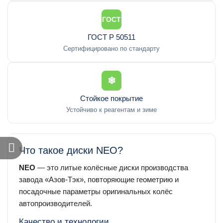
ГОСТ
ГОСТ Р 50511
Сертифицировано по стандарту
❄
Стойкое покрытие
Устойчиво к реагентам и зиме
Что такое диски NEO?
NEO
— это литые колёсные диски производства
завода «Азов-Тэк», повторяющие геометрию и
посадочные параметры оригинальных колёс
автопроизводителей.
Качество и технологии