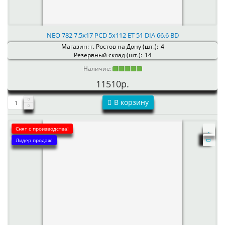
NEO 782 7.5x17 PCD 5x112 ET 51 DIA 66.6 BD
Магазин: г. Ростов на Дону (шт.):
4
Резервный склад (шт.):
14
Наличие:
11510р.
В корзину
Снят с производства!
Лидер продаж!