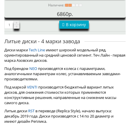
Наличие:
6860р.
В корзину
Литые диски - 4 марки завода
Диски марки
Tech Line
имеют широкий модельный ряд,
ориентированный на средний ценовой сегмент. Теч Лайн - первая
марка Азовских дисков.
Под брендом
NEO
производятся колеса с параметрами,
аналогичными параметрам колес, устанавливаемым заводами-
производителями.
Под маркой
VENTI
производится бюджетный вариант литых
дисков, для снижения стоимости которых применяются
конструктивные решения, направленные на снижение массы
самого диска.
Литые диски
RST
в переводе (Replica Style), начало выпуска:
декабрь 2019 года. Диски производятся с 14 по 20 диаметр и
имеют дизайн Реплика.