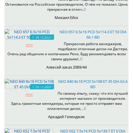
Остановился на Российскои производителе, О чём не пожалел. Цена
прекрасная в отлич..
Михаил Ейск
NEO 657 6.5x16 PCD 5x114.3 ET 50 DIA
66.1 BD
09.12.2021
Прекрасная работа менеджеров,
подобрали отличные диски на Дастера.
Очень рад общению и колпачками Рено. Буду рекомендовать всем
своим друзьям!..
Алексей заказ 2089/44
NEO 840 8x18 PCD 5x108 ET 45 DIA 63.4
BD
09.12.2021
По своему опыту, скажу: что это лучший
интернет магазин от производителя.
Здесь грамотные менеджеры, которые не просто отправят вам
оплаченные диски, ..
Аркадий Геленджик
NEO 652 7.5x16 PCD 5x139.7 ET 0 DIA