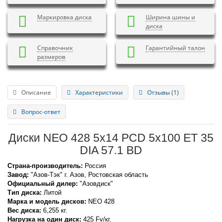
Маркировка диска
Ширина шины и
диска
Справочник
Гарантийный талон
размеров
Описание
Характеристики
Отзывы (1)
Вопрос-ответ
Диски NEO 428 5x14 PCD 5x100 ET 35
DIA 57.1 BD
Страна-производитель:
Россия
Завод:
"Азов-Тэк" г. Азов, Ростовская область
Официальный дилер:
"Азовдиск"
Тип диска:
Литой
Марка и модель дисков:
NEO
428
Вес диска:
6,255 кг.
Нагрузка на один диск:
425 Fv/кг.