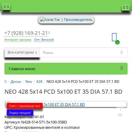
+7 (928) 169-21-21
Интернет магазин
Опт: Виталий
0
Все категории
Главное меню
Диски
Neo
428
NEO 428 5x14 PCD 5x100 ET 35 DIA 57.1 BD
NEO 428 5x14 PCD 5x100 ET 35 DIA 57.1 BD
Снят с производства!
Лидер продаж!
Код товара:
102741-01
Артикул:
N428-514-571-5x100-35BD
UPC:
Хромированные вентиля и колпаки