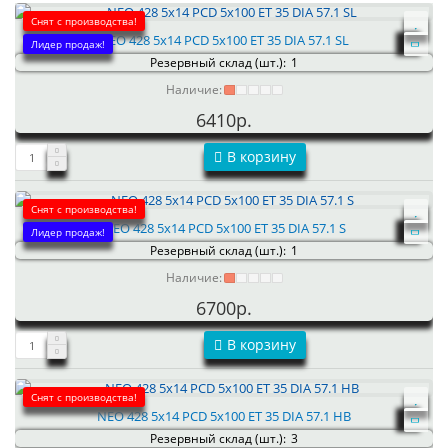
Снят с производства!
NEO 428 5x14 PCD 5x100 ET 35 DIA 57.1 SL
Лидер продаж!
Резервный склад (шт.):
1
Наличие:
6410р.
В корзину
Снят с производства!
NEO 428 5x14 PCD 5x100 ET 35 DIA 57.1 S
Лидер продаж!
Резервный склад (шт.):
1
Наличие:
6700р.
В корзину
Снят с производства!
NEO 428 5x14 PCD 5x100 ET 35 DIA 57.1 HB
Резервный склад (шт.):
3