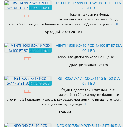
RST R019 7.5x19 PCD 5x108 ET 50.5 DIA
63.4 BD
30.11.2022
Покупал диски на Форд,
укомплектовали колпачками Форд,
спасибо. Сами диски балансируются хорошо! Доволен ценой. ..
Аркадий заказ 2410/1
VENTI 1603 6.5x16 PCD 4x100 ET 37 DIA
60.1 BD
30.11.2022
Хорошие диски по хорошей цене. ..
Дмитрий заказ 1241/5
RST R057 7x17 PCD 5x114.3 ET 50 DIA
67.1 BD
19.10.2022
Один недостаток-штатный ключ
мазда-6 на 21 или другие балонные
ключи на 21 сдирают краску в колодцах крепления у внешнего края,
но по диаметру подходя..
Евгений
NEO 940 7.5x19 PCD 5x114.3 ET 40 DIA