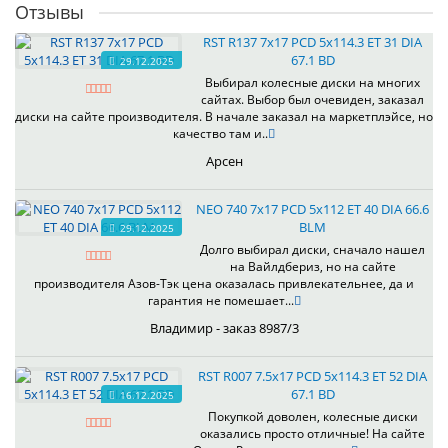
Отзывы
RST R137 7x17 PCD 5x114.3 ET 31 DIA
67.1 BD
29.12.2025
Выбирал колесные диски на многих
сайтах. Выбор был очевиден, заказал
диски на сайте производителя. В начале заказал на маркетплэйсе, но
качество там и..
Арсен
NEO 740 7x17 PCD 5x112 ET 40 DIA 66.6
BLM
29.12.2025
Долго выбирал диски, сначало нашел
на Вайлдбериз, но на сайте
производителя Азов-Тэк цена оказалась привлекательнее, да и
гарантия не помешает...
Владимир - заказ 8987/3
RST R007 7.5x17 PCD 5x114.3 ET 52 DIA
67.1 BD
16.12.2025
Покупкой доволен, колесные диски
оказались просто отличные! На сайте