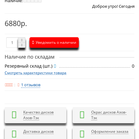
Наличие:
Доброе утро! Сегодня
Пятница 7 авг
6880р.
Уведомить о наличии
Наличие по складам
Резервный склад (шт.)
0
Смотреть характеристики товара
1 отзывов
Качество дисков
Окрас дисков Азов-
Азов-Тэк
Тэк
Доставка дисков
Оформление заказа