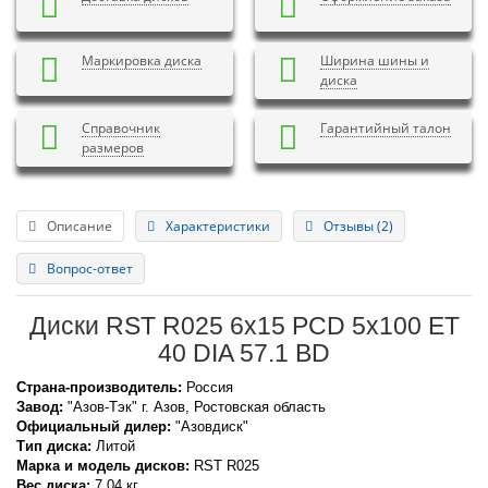
Маркировка диска
Ширина шины и
диска
Справочник
Гарантийный талон
размеров
Описание
Характеристики
Отзывы (2)
Вопрос-ответ
Диски RST R025 6x15 PCD 5x100 ET
40 DIA 57.1 BD
Страна-производитель:
Россия
Завод:
"Азов-Тэк" г. Азов, Ростовская область
Официальный дилер:
"Азовдиск"
Тип диска:
Литой
Марка и модель дисков:
RST
R025
Вес диска:
7,04 кг.