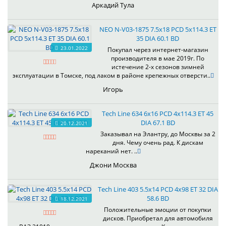
Аркадий Тула
NEO N-V03-1875 7.5x18 PCD 5x114.3 ET
35 DIA 60.1 BD
23.01.2022
Покупал через интернет-магазин
производителя в мае 2019г. По
истечение 2-х сезонов зимней
эксплуатации в Томске, под лаком в районе крепежных отверсти..
Игорь
Tech Line 634 6x16 PCD 4x114.3 ET 45
DIA 67.1 BD
20.12.2021
Заказывал на Элантру, до Москвы за 2
дня. Чему очень рад. К дискам
нареканий нет. ..
Джони Москва
Tech Line 403 5.5x14 PCD 4x98 ET 32 DIA
58.6 BD
18.12.2021
Положительные эмоции от покупки
дисков. Приобретал для автомобиля