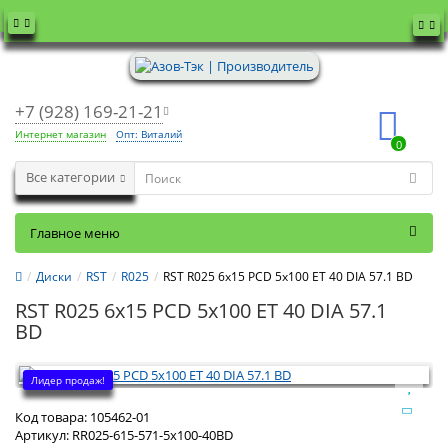
+7 (928) 169-21-21
Интернет магазин
Опт: Виталий
0
Все категории
Главное меню
Диски
RST
R025
RST R025 6x15 PCD 5x100 ET 40 DIA 57.1 BD
RST R025 6x15 PCD 5x100 ET 40 DIA 57.1
BD
Лидер продаж!
Код товара:
105462-01
Артикул:
RR025-615-571-5x100-40BD