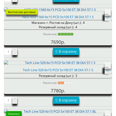
Бесплатная доставка
NEO V03-1560 6x15 PCD 5x100 ET 38 DIA 57.1 S
Магазин: г. Ростов на Дону (шт.):
4
Резервный склад (шт.):
4
Наличие:
7690р.
В корзину
Tech Line 529 6x15 PCD 5x100 ET 38 DIA 57.1 S
Резервный склад (шт.):
3
Наличие:
7780р.
В корзину
Новинка!