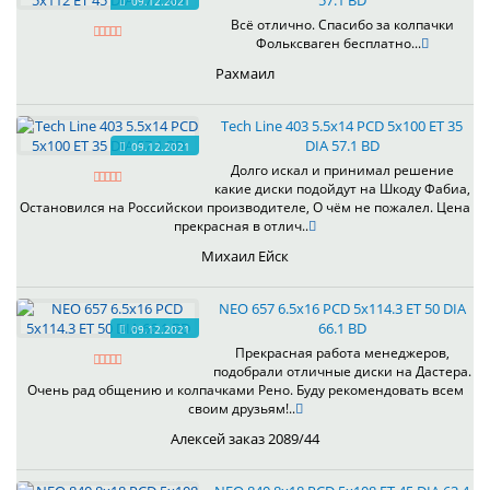
57.1 BD
09.12.2021
Всё отлично. Спасибо за колпачки
Фольксваген бесплатно...
Рахмаил
Tech Line 403 5.5x14 PCD 5x100 ET 35
DIA 57.1 BD
09.12.2021
Долго искал и принимал решение
какие диски подойдут на Шкоду Фабиа,
Остановился на Российскои производителе, О чём не пожалел. Цена
прекрасная в отлич..
Михаил Ейск
NEO 657 6.5x16 PCD 5x114.3 ET 50 DIA
66.1 BD
09.12.2021
Прекрасная работа менеджеров,
подобрали отличные диски на Дастера.
Очень рад общению и колпачками Рено. Буду рекомендовать всем
своим друзьям!..
Алексей заказ 2089/44