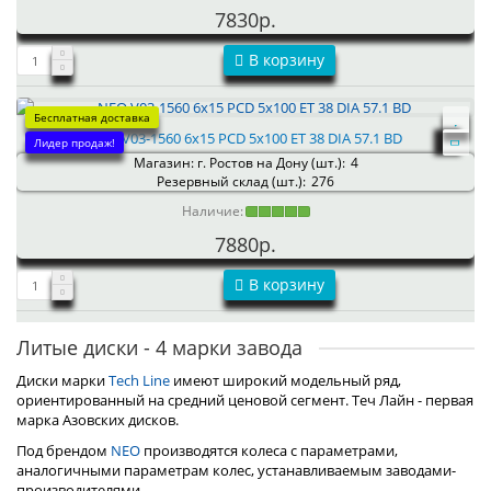
7830р.
В корзину
Бесплатная доставка
NEO V03-1560 6x15 PCD 5x100 ET 38 DIA 57.1 BD
Лидер продаж!
Магазин: г. Ростов на Дону (шт.):
4
Резервный склад (шт.):
276
Наличие:
7880р.
В корзину
Литые диски - 4 марки завода
Диски марки
Tech Line
имеют широкий модельный ряд,
ориентированный на средний ценовой сегмент. Теч Лайн - первая
марка Азовских дисков.
Под брендом
NEO
производятся колеса с параметрами,
аналогичными параметрам колес, устанавливаемым заводами-
производителями.