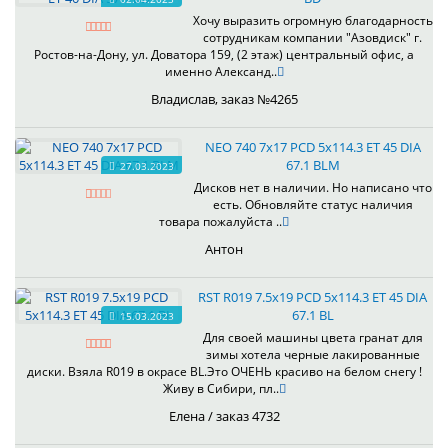
Хочу выразить огромную благодарность
сотрудникам компании "Азовдиск" г.
Ростов-на-Дону, ул. Доватора 159, (2 этаж) центральный офис, а
именно Александ..
Владислав, заказ №4265
NEO 740 7x17 PCD 5x114.3 ET 45 DIA
67.1 BLM
27.03.2023
Дисков нет в наличии. Но написано что
есть. Обновляйте статус наличия
товара пожалуйста ..
Антон
RST R019 7.5x19 PCD 5x114.3 ET 45 DIA
67.1 BL
15.03.2023
Для своей машины цвета гранат для
зимы хотела черные лакированные
диски. Взяла R019 в окрасе BL.Это ОЧЕНЬ красиво на белом снегу !
Живу в Сибири, пл..
Елена / заказ 4732