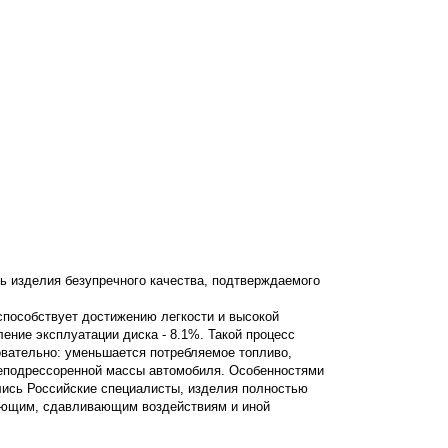
ь изделия безупречного качества, подтверждаемого
 способствует достижению легкости и высокой
дление эксплуатации диска - 8.1%. Такой процесс
овательно: уменьшается потребляемое топливо,
неподрессоренной массы автомобиля. Особенностями
лись Российские специалисты, изделия полностью
вающим, сдавливающим воздействиям и иной