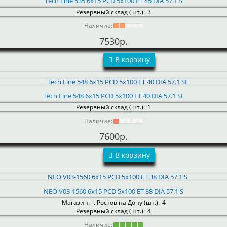
Tech Line 535 6x15 PCD 5x100 ET 45 DIA 57.1 S
Резервный склад (шт.):
3
Наличие:
7530р.
В корзину
Tech Line 548 6x15 PCD 5x100 ET 40 DIA 57.1 SL
Резервный склад (шт.):
1
Наличие:
7600р.
В корзину
NEO V03-1560 6x15 PCD 5x100 ET 38 DIA 57.1 S
Магазин: г. Ростов на Дону (шт.):
4
Резервный склад (шт.):
4
Наличие: