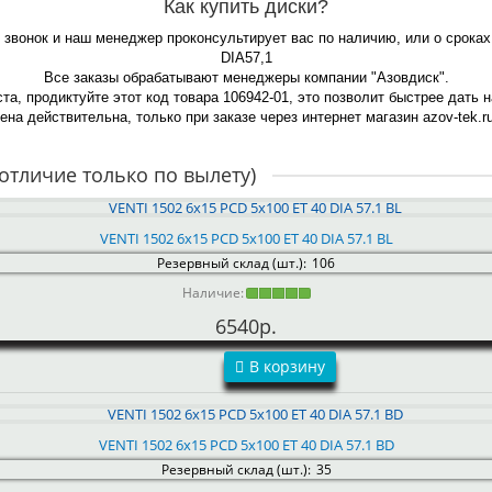
Как купить диски?
й звонок и наш менеджер проконсультирует вас по наличию, или о срока
DIA57,1
Все заказы обрабатывают менеджеры компании "Азовдиск".
та, продиктуйте этот код товара 106942-01, это позволит быстрее дать 
ена действительна, только при заказе через интернет магазин azov-tek.ru
отличие только по вылету)
VENTI 1502 6x15 PCD 5x100 ET 40 DIA 57.1 BL
Резервный склад (шт.):
106
Наличие:
6540р.
В корзину
VENTI 1502 6x15 PCD 5x100 ET 40 DIA 57.1 BD
Резервный склад (шт.):
35