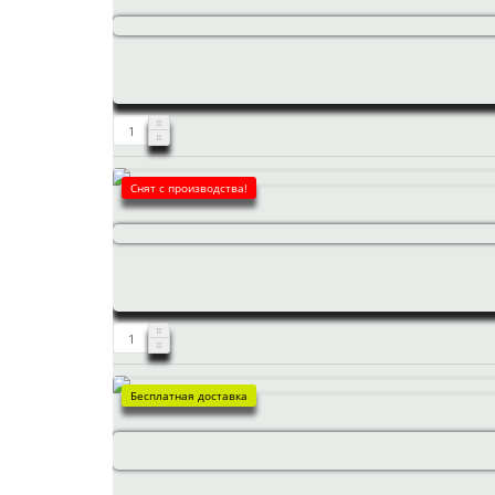
Снят с производства!
Бесплатная доставка