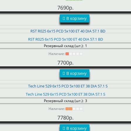
7690р.
В корзину
RST R025 6x15 PCD 5x100 ET 40 DIA 57.1 BD
Резервный склад (шт.):
1
Наличие:
7700р.
В корзину
Tech Line 529 6x15 PCD 5x100 ET 38 DIA 57.1 S
Резервный склад (шт.):
3
Наличие:
7780р.
В корзину