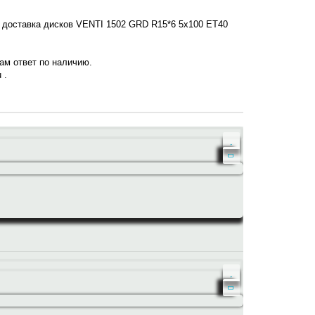
х доставка дисков VENTI 1502 GRD R15*6 5x100 ET40
нам ответ по наличию.
 .