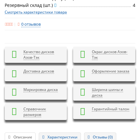
Резервный склад (шт.)
4
Смотреть характеристики товара
0 отзывов
Качество дисков
Окрас дисков Азов-
Азов-Тэк
Тэк
Доставка дисков
Оформление заказа
Маркировка диска
Ширина шины и
диска
Справочник
Гарантийный талон
размеров
Описание
Характеристики
Отзывы (0)