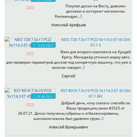
Покупал диски на Весту, доволен
дисками и интернет магазином.
Рекомендую...
Николай Арефьев
NEO 728 7.5x17 PCD 5x114.3 ET 45 DIA
67.1 S
14.09.2021
Взял для второго комплекта на Хундай
Крету. Менеджер уточнил марку авто
для проверки параметров дисков под конкретную машину, что уже о
многом говорит..
Сергей
RST R019 7.5x19 PCD 5x114.3 ET 45 DIA
67.1 BH
09.08.2021
Добрый день, хочу сказать спасибо за
Вашу продукцию,заказ #2523 от
26.07.21. Диски получены,собраны и отбалансированы,
шиномонтажник был удивлен-грузи..
Алексей Валерьевич