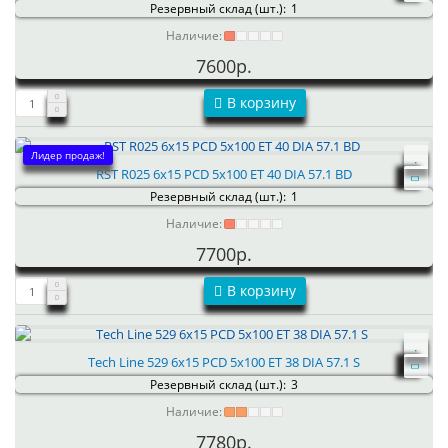
Резервный склад (шт.):
1
Наличие:
7600р.
В корзину
Лидер продаж!
RST R025 6x15 PCD 5x100 ET 40 DIA 57.1 BD
Резервный склад (шт.):
1
Наличие:
7700р.
В корзину
Tech Line 529 6x15 PCD 5x100 ET 38 DIA 57.1 S
Резервный склад (шт.):
3
Наличие:
7780р.