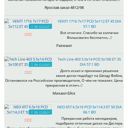
Ярослав заказ 4812/98
VENTI 1716 7x17 PCD 5x112 ET 45 DIA
57.1 BD
09.12.2021
Всё отлично. Спасибо за колпачки
Фольксваген бесплатно...
Рахмаил
Tech Line 403 5.5x14 PCD 5x100 ET 35
DIA 57.1 BD
09.12.2021
Долго искал и принимал решение
какие диски подойдут на Шкоду Фабиа,
Остановился на Российскои производителе, О чём не пожалел. Цена
прекрасная в отлич..
Михаил Ейск
NEO 657 6.5x16 PCD 5x114.3 ET 50 DIA
66.1 BD
09.12.2021
Прекрасная работа менеджеров,
подобрали отличные диски на Дастера.