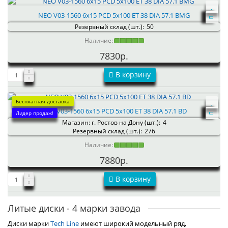
NEO V03-1560 6x15 PCD 5x100 ET 38 DIA 57.1 BMG
Резервный склад (шт.):
50
Наличие:
7830р.
В корзину
Бесплатная доставка
NEO V03-1560 6x15 PCD 5x100 ET 38 DIA 57.1 BD
Лидер продаж!
Магазин: г. Ростов на Дону (шт.):
4
Резервный склад (шт.):
276
Наличие:
7880р.
В корзину
Литые диски - 4 марки завода
Диски марки
Tech Line
имеют широкий модельный ряд,