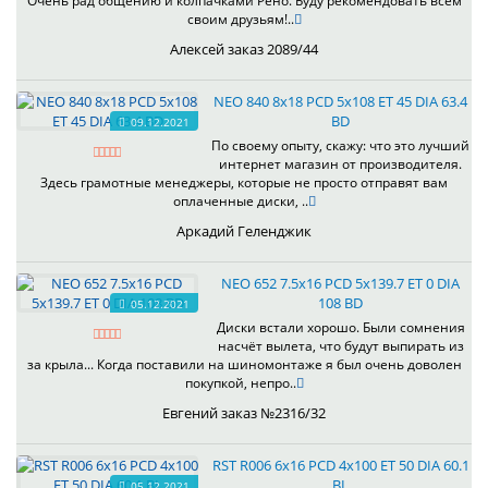
Очень рад общению и колпачками Рено. Буду рекомендовать всем
своим друзьям!..
Алексей заказ 2089/44
NEO 840 8x18 PCD 5x108 ET 45 DIA 63.4
BD
09.12.2021
По своему опыту, скажу: что это лучший
интернет магазин от производителя.
Здесь грамотные менеджеры, которые не просто отправят вам
оплаченные диски, ..
Аркадий Геленджик
NEO 652 7.5x16 PCD 5x139.7 ET 0 DIA
108 BD
05.12.2021
Диски встали хорошо. Были сомнения
насчёт вылета, что будут выпирать из
за крыла... Когда поставили на шиномонтаже я был очень доволен
покупкой, непро..
Евгений заказ №2316/32
RST R006 6x16 PCD 4x100 ET 50 DIA 60.1
BL
05.12.2021