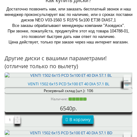
Как купить диски?
Достаточно позвонить нам, или заказать бесплатный звонок и наш
менеджер проконсультирует вас по наличию, или о сроках поставки
дисков NEO V03-1560 S R15*6 5x100 ET38 DIA57,1
Все заказы обрабатывают менеджеры компании "Азовдиск".
При звонке, пожалуйста, продиктуйте этот код товара 104788-01,
это позволит быстрее дать нам ответ по наличию.
Цена действует, только при заказе через наш интернет магазин.
Другие диски с вашими параметрами!
(отличие только по вылету)
VENTI 1502 6x15 PCD 5x100 ET 40 DIA 57.1 BL
Резервный склад (шт.):
106
Наличие:
6540р.
В корзину