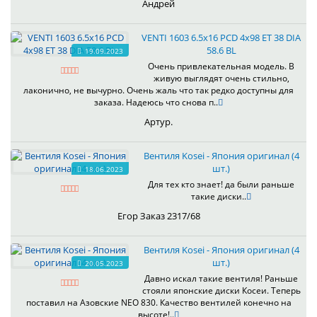
Андрей
VENTI 1603 6.5x16 PCD 4x98 ET 38 DIA
58.6 BL
19.09.2023
Очень привлекательная модель. В
живую выглядят очень стильно,
лаконично, не вычурно. Очень жаль что так редко доступны для
заказа. Надеюсь что снова п..
Артур.
Вентиля Kosei - Япония оригинал (4
шт.)
18.06.2023
Для тех кто знает! да были раньше
такие диски..
Егор Заказ 2317/68
Вентиля Kosei - Япония оригинал (4
шт.)
20.05.2023
Давно искал такие вентиля! Раньше
стояли японские диски Косеи. Теперь
поставил на Азовские NEO 830. Качество вентилей конечно на
высоте!..