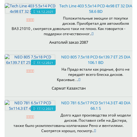
Tech Line 403 5.5x14 PCD 4x98 ET 32 DIA
58.6 BD
18.12.2021
Положительные эмоции от покупки
дисков. Приобретал для автомобиля
ВАЗ 21010 , смотрятся довольно таки не плохо. Как говорится -
поддержи отечественног..
Анатолий заказ 2087
NEO 805 7.5x18 PCD 6x139.7 ET 25 DIA
106.1 BD
17.12.2021
На Прадо встали как родные, фото не
передаёт всего блеска дисков.
Красивые. ..
Сармат Казахстан
NEO 781 6.5x17 PCD 5x114.3 ET 40 DIA
66.1 S
17.12.2021
Долго ждал производства этой модели
дисков. Поставил себе на Дастера,
также было укомплектованы колпачками Рено и вентилями.
Смотрятся хорошо, посмотр..