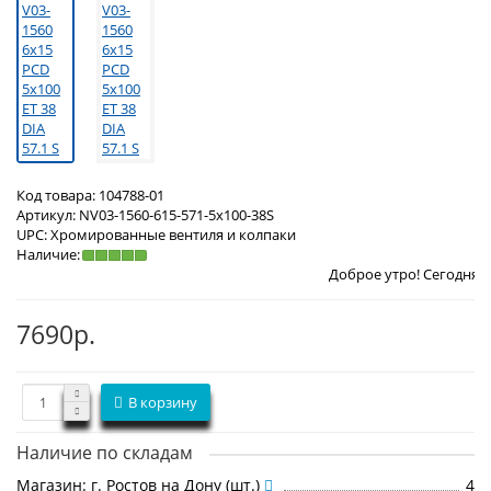
Код товара:
104788-01
Артикул:
NV03-1560-615-571-5x100-38S
UPC:
Хромированные вентиля и колпаки
Наличие:
Доброе утро! Сегодня
Суббота 8 авгу
7690р.
В корзину
Наличие по складам
Магазин: г. Ростов на Дону (шт.)
4