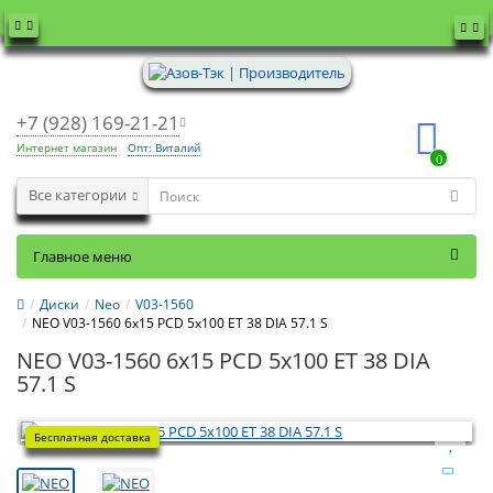
+7 (928) 169-21-21
Интернет магазин
Опт: Виталий
0
Все категории
Главное меню
Диски
Neo
V03-1560
NEO V03-1560 6x15 PCD 5x100 ET 38 DIA 57.1 S
NEO V03-1560 6x15 PCD 5x100 ET 38 DIA
57.1 S
Бесплатная доставка