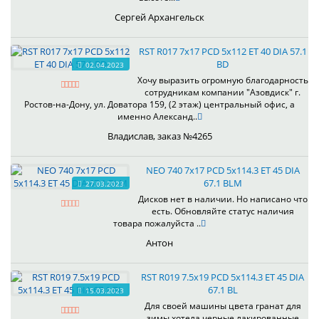
Сергей Архангельск
RST R017 7x17 PCD 5x112 ET 40 DIA 57.1
BD
02.04.2023
Хочу выразить огромную благодарность
сотрудникам компании "Азовдиск" г.
Ростов-на-Дону, ул. Доватора 159, (2 этаж) центральный офис, а
именно Александ..
Владислав, заказ №4265
NEO 740 7x17 PCD 5x114.3 ET 45 DIA
67.1 BLM
27.03.2023
Дисков нет в наличии. Но написано что
есть. Обновляйте статус наличия
товара пожалуйста ..
Антон
RST R019 7.5x19 PCD 5x114.3 ET 45 DIA
67.1 BL
15.03.2023
Для своей машины цвета гранат для
зимы хотела черные лакированные