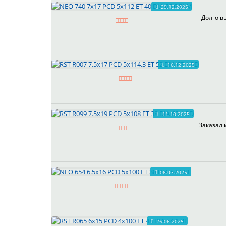
29.12.2025
Долго в
16.12.2025
11.10.2025
Заказал 
06.07.2025
26.06.2025