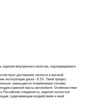
ь изделия безупречного качества, подтверждаемого
пособствует достижению легкости и высокой
ние эксплуатации диска - 8.1%. Такой процесс
ательно: уменьшается потребляемое топливо,
неподрессоренной массы автомобиля. Особенностями
сь Российские специалисты, изделия полностью
вающим, сдавливающим воздействиям и иной