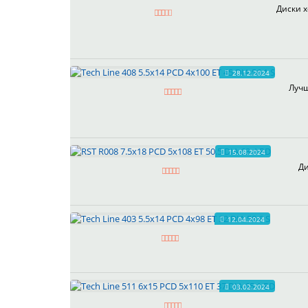
Диски х
28.12.2024
Лучш
15.08.2024
Ди
12.04.2024
03.02.2024