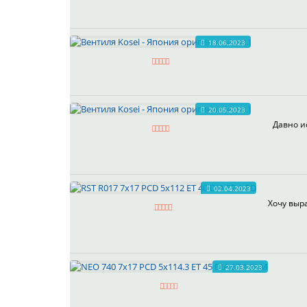
18.06.2023
20.05.2023
Давно и
02.04.2023
Хочу выра
27.03.2023