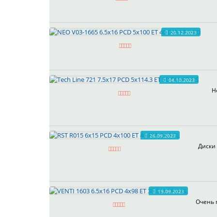
20.12.2023
04.10.2023
Н
26.09.2023
Диски 
19.09.2023
Очень 