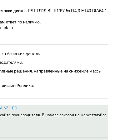
ставки дисков RST R119 BL R19*7 5x114,3 ET40 DIA64.1
нам ответ по наличию.
-tek.ru.
ка Азовских дисков.
водителями.
тивные решения, направленные на снижение массы
т дизайн Реплика.
A 67.1 BD
сайте производителя. В начале заказал на маркетплэйсе,