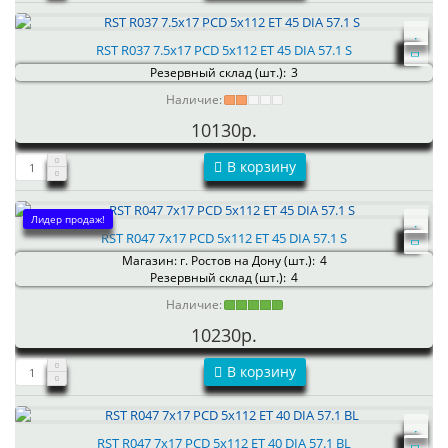
RST R037 7.5x17 PCD 5x112 ET 45 DIA 57.1 S
Резервный склад (шт.):
3
Наличие:
10130р.
В корзину
Лидер продаж!
RST R047 7x17 PCD 5x112 ET 45 DIA 57.1 S
Магазин: г. Ростов на Дону (шт.):
4
Резервный склад (шт.):
4
Наличие:
10230р.
В корзину
RST R047 7x17 PCD 5x112 ET 40 DIA 57.1 BL