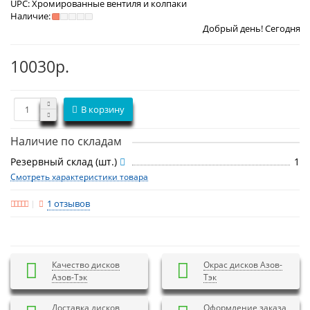
UPC:
Хромированные вентиля и колпаки
Наличие:
Добрый день! Сегодня
Пятница 7 авгу
10030р.
В корзину
Наличие по складам
Резервный склад (шт.)
1
Смотреть характеристики товара
1 отзывов
Качество дисков
Окрас дисков Азов-
Азов-Тэк
Тэк
Доставка дисков
Оформление заказа