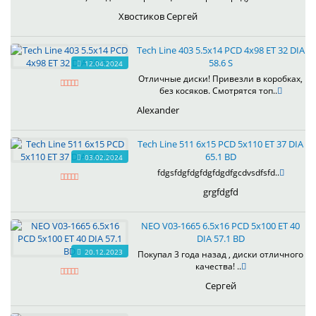
Хвостиков Сергей
Tech Line 403 5.5x14 PCD 4x98 ET 32 DIA
58.6 S
12.04.2024
Отличные диски! Привезли в коробках,
без косяков. Смотрятся топ..
Alexander
Tech Line 511 6x15 PCD 5x110 ET 37 DIA
65.1 BD
03.02.2024
fdgsfdgfdgfdgfdgdfgcdvsdfsfd..
grgfdgfd
NEO V03-1665 6.5x16 PCD 5x100 ET 40
DIA 57.1 BD
20.12.2023
Покупал 3 года назад , диски отличного
качества! ..
Сергей