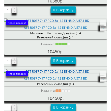
10380р.
В корзину
Лидер продаж!
RST R037 7x17 PCD 5x112 ET 45 DIA 57.1 BD
Магазин: г. Ростов на Дону (шт.):
4
Резервный склад (шт.):
1
Наличие:
10450р.
В корзину
Лидер продаж!
RST R037 7x17 PCD 5x112 ET 40 DIA 57.1 BD
Резервный склад (шт.):
3
Наличие:
10450р.
В корзину