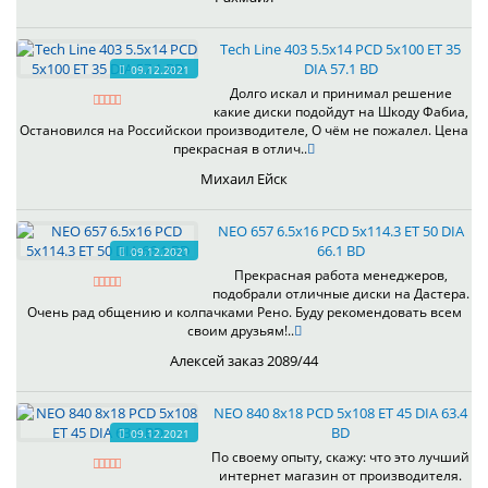
Tech Line 403 5.5x14 PCD 5x100 ET 35
DIA 57.1 BD
09.12.2021
Долго искал и принимал решение
какие диски подойдут на Шкоду Фабиа,
Остановился на Российскои производителе, О чём не пожалел. Цена
прекрасная в отлич..
Михаил Ейск
NEO 657 6.5x16 PCD 5x114.3 ET 50 DIA
66.1 BD
09.12.2021
Прекрасная работа менеджеров,
подобрали отличные диски на Дастера.
Очень рад общению и колпачками Рено. Буду рекомендовать всем
своим друзьям!..
Алексей заказ 2089/44
NEO 840 8x18 PCD 5x108 ET 45 DIA 63.4
BD
09.12.2021
По своему опыту, скажу: что это лучший
интернет магазин от производителя.