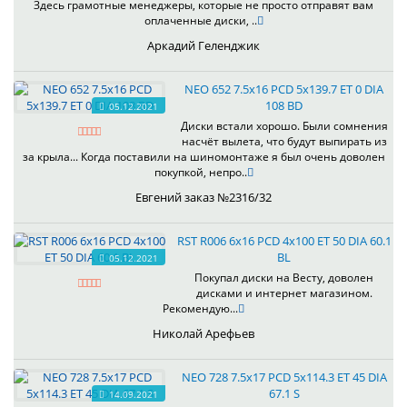
Здесь грамотные менеджеры, которые не просто отправят вам
оплаченные диски, ..
Аркадий Геленджик
NEO 652 7.5x16 PCD 5x139.7 ET 0 DIA
108 BD
05.12.2021
Диски встали хорошо. Были сомнения
насчёт вылета, что будут выпирать из
за крыла... Когда поставили на шиномонтаже я был очень доволен
покупкой, непро..
Евгений заказ №2316/32
RST R006 6x16 PCD 4x100 ET 50 DIA 60.1
BL
05.12.2021
Покупал диски на Весту, доволен
дисками и интернет магазином.
Рекомендую...
Николай Арефьев
NEO 728 7.5x17 PCD 5x114.3 ET 45 DIA
67.1 S
14.09.2021