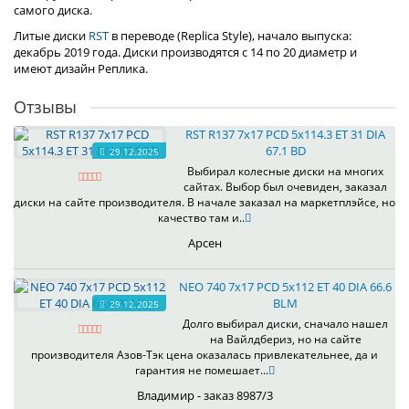
самого диска.
Литые диски
RST
в переводе (Replica Style), начало выпуска:
декабрь 2019 года. Диски производятся с 14 по 20 диаметр и
имеют дизайн Реплика.
Отзывы
RST R137 7x17 PCD 5x114.3 ET 31 DIA
67.1 BD
29.12.2025
Выбирал колесные диски на многих
сайтах. Выбор был очевиден, заказал
диски на сайте производителя. В начале заказал на маркетплэйсе, но
качество там и..
Арсен
NEO 740 7x17 PCD 5x112 ET 40 DIA 66.6
BLM
29.12.2025
Долго выбирал диски, сначало нашел
на Вайлдбериз, но на сайте
производителя Азов-Тэк цена оказалась привлекательнее, да и
гарантия не помешает...
Владимир - заказ 8987/3