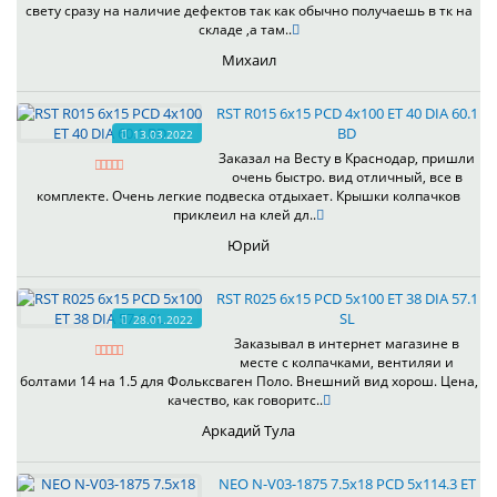
свету сразу на наличие дефектов так как обычно получаешь в тк на
складе ,а там..
Михаил
RST R015 6x15 PCD 4x100 ET 40 DIA 60.1
BD
13.03.2022
Заказал на Весту в Краснодар, пришли
очень быстро. вид отличный, все в
комплекте. Очень легкие подвеска отдыхает. Крышки колпачков
приклеил на клей дл..
Юрий
RST R025 6x15 PCD 5x100 ET 38 DIA 57.1
SL
28.01.2022
Заказывал в интернет магазине в
месте с колпачками, вентиляи и
болтами 14 на 1.5 для Фольксваген Поло. Внешний вид хорош. Цена,
качество, как говоритс..
Аркадий Тула
NEO N-V03-1875 7.5x18 PCD 5x114.3 ET