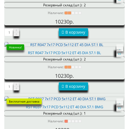
Резервный склад (шт.):
2
Наличие:
10230р.
В корзину
Новинка!
RST R047 7x17 PCD 5x112 ET 45 DIA 57.1 BL
Резервный склад (шт.):
2
Наличие:
10230р.
В корзину
Бесплатная доставка
RST R037 7x17 PCD 5x112 ET 40 DIA 57.1 BMG
Резервный склад (шт.):
1
Наличие: