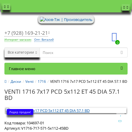
+7 (928) 169-21-21
Интернет магазин
Опт: Виталий
0
Все категории
Главное меню
Диски
Venti
1716
VENTI 1716 7x17 PCD 5x112 ET 45 DIA 57.1 BD
VENTI 1716 7x17 PCD 5x112 ET 45 DIA 57.1
BD
Лидер продаж!
Код товара:
104697-01
Артикул:
V1716-717-571-5x112-45BD