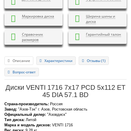
Маркировка диска
Ширина шины и
диска
Справочник
Гарантийный талон
размеров
Описание
Характеристики
Отзывы (1)
Вопрос-ответ
Диски VENTI 1716 7x17 PCD 5x112 ET
45 DIA 57.1 BD
Страна-производитель:
Россия
Завод:
"Азов-Тэк" г. Азов, Ростовская область
Официальный дилер:
"Азовдиск"
Тип диска:
Литой
Марка и модель дисков:
VENTI
1716
Вес диска:
9,28 кг.