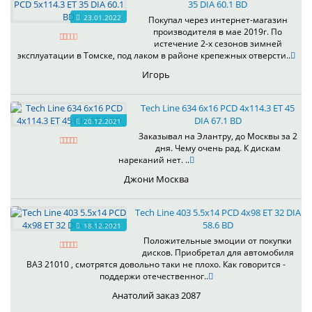
35 DIA 60.1 BD
23.01.2022
Покупал через интернет-магазин
производителя в мае 2019г. По
истечение 2-х сезонов зимней
эксплуатации в Томске, под лаком в районе крепежных отверсти..
Игорь
Tech Line 634 6x16 PCD 4x114.3 ET 45
DIA 67.1 BD
20.12.2021
Заказывал на Элантру, до Москвы за 2
дня. Чему очень рад. К дискам
нареканий нет. ..
Джони Москва
Tech Line 403 5.5x14 PCD 4x98 ET 32 DIA
58.6 BD
18.12.2021
Положительные эмоции от покупки
дисков. Приобретал для автомобиля
ВАЗ 21010 , смотрятся довольно таки не плохо. Как говорится -
поддержи отечественног..
Анатолий заказ 2087