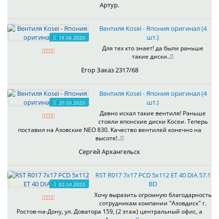
Артур.
Вентиля Kosei - Япония оригинал (4
шт.)
18.06.2023
Для тех кто знает! да были раньше
такие диски..
Егор Заказ 2317/68
Вентиля Kosei - Япония оригинал (4
шт.)
20.05.2023
Давно искал такие вентиля! Раньше
стояли японские диски Косеи. Теперь
поставил на Азовские NEO 830. Качество вентилей конечно на
высоте!..
Сергей Архангельск
RST R017 7x17 PCD 5x112 ET 40 DIA 57.1
BD
02.04.2023
Хочу выразить огромную благодарность
сотрудникам компании "Азовдиск" г.
Ростов-на-Дону, ул. Доватора 159, (2 этаж) центральный офис, а