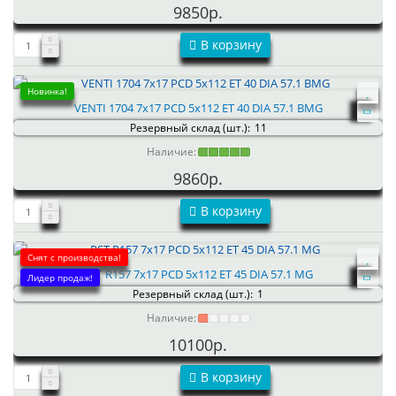
9850р.
В корзину
Новинка!
VENTI 1704 7x17 PCD 5x112 ET 40 DIA 57.1 BMG
Резервный склад (шт.):
11
Наличие:
9860р.
В корзину
Снят с производства!
RST R157 7x17 PCD 5x112 ET 45 DIA 57.1 MG
Лидер продаж!
Резервный склад (шт.):
1
Наличие:
10100р.
В корзину