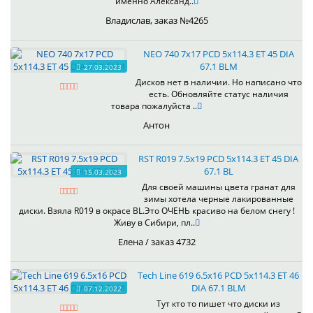
именно Александ..
Владислав, заказ №4265
NEO 740 7x17 PCD 5x114.3 ET 45 DIA
67.1 BLM
27.03.2023
Дисков нет в наличии. Но написано что
есть. Обновляйте статус наличия
товара пожалуйста ..
Антон
RST R019 7.5x19 PCD 5x114.3 ET 45 DIA
67.1 BL
15.03.2023
Для своей машины цвета гранат для
зимы хотела черные лакированные
диски. Взяла R019 в окрасе BL.Это ОЧЕНЬ красиво на белом снегу !
Живу в Сибири, пл..
Елена / заказ 4732
Tech Line 619 6.5x16 PCD 5x114.3 ET 46
DIA 67.1 BLM
07.12.2022
Тут кто то пишет что диски из