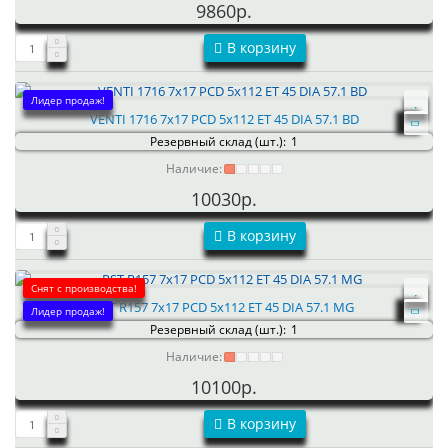
9860р.
В корзину
Лидер продаж!
VENTI 1716 7x17 PCD 5x112 ET 45 DIA 57.1 BD
Резервный склад (шт.):
1
Наличие:
10030р.
В корзину
Снят с производства!
RST R157 7x17 PCD 5x112 ET 45 DIA 57.1 MG
Лидер продаж!
Резервный склад (шт.):
1
Наличие:
10100р.
В корзину