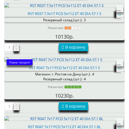
RST R037 7.5x17 PCD 5x112 ET 45 DIA 57.1 S
Резервный склад (шт.):
3
Наличие:
10130р.
В корзину
Лидер продаж!
RST R047 7x17 PCD 5x112 ET 45 DIA 57.1 S
Магазин: г. Ростов на Дону (шт.):
4
Резервный склад (шт.):
4
Наличие:
10230р.
В корзину
RST R047 7x17 PCD 5x112 ET 40 DIA 57.1 BL