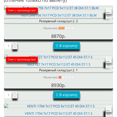
(отличие только по вылету)
Снят с производства!
Tech Line 756 7x17 PCD 5x112 ET 38 DIA 57.1 BLM
Резервный склад (шт.):
2
Наличие:
8870р.
В корзину
Снят с производства!
NEO 727 7x17 PCD 5x112 ET 45 DIA 57.1 S
Резервный склад (шт.):
1
Наличие:
8930р.
В корзину
VENTI 1704 7x17 PCD 5x112 ET 45 DIA 57.1 S