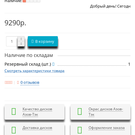
Наличие:
Добрый день! Сегодня
Четверг 6 авг
9290р.
В корзину
Наличие по складам
Резервный склад (шт.)
1
Смотреть характеристики товара
0 отзывов
Качество дисков
Окрас дисков Азов-
Азов-Тэк
Тэк
Доставка дисков
Оформление заказа