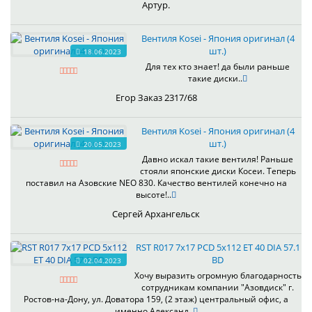
Артур.
Вентиля Kosei - Япония оригинал (4
шт.)
18.06.2023
Для тех кто знает! да были раньше
такие диски..
Егор Заказ 2317/68
Вентиля Kosei - Япония оригинал (4
шт.)
20.05.2023
Давно искал такие вентиля! Раньше
стояли японские диски Косеи. Теперь
поставил на Азовские NEO 830. Качество вентилей конечно на
высоте!..
Сергей Архангельск
RST R017 7x17 PCD 5x112 ET 40 DIA 57.1
BD
02.04.2023
Хочу выразить огромную благодарность
сотрудникам компании "Азовдиск" г.
Ростов-на-Дону, ул. Доватора 159, (2 этаж) центральный офис, а
именно Александ..