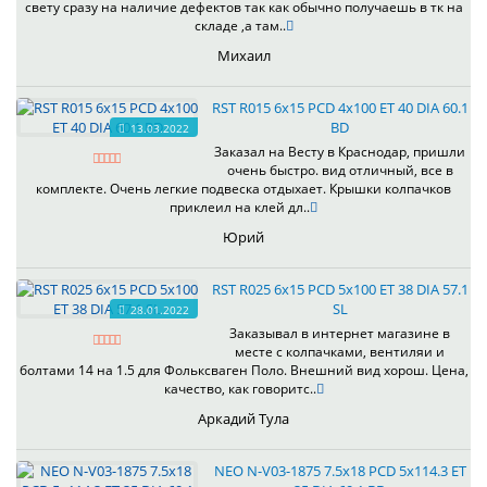
свету сразу на наличие дефектов так как обычно получаешь в тк на
складе ,а там..
Михаил
RST R015 6x15 PCD 4x100 ET 40 DIA 60.1
BD
13.03.2022
Заказал на Весту в Краснодар, пришли
очень быстро. вид отличный, все в
комплекте. Очень легкие подвеска отдыхает. Крышки колпачков
приклеил на клей дл..
Юрий
RST R025 6x15 PCD 5x100 ET 38 DIA 57.1
SL
28.01.2022
Заказывал в интернет магазине в
месте с колпачками, вентиляи и
болтами 14 на 1.5 для Фольксваген Поло. Внешний вид хорош. Цена,
качество, как говоритс..
Аркадий Тула
NEO N-V03-1875 7.5x18 PCD 5x114.3 ET