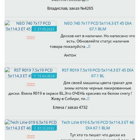
Владислав, заказ №4265
NEO 740 7x17 PCD 5x114.3 ET 45 DIA
67.1 BLM
27.03.2023
Дисков нет в наличии. Но написано что
есть. Обновляйте статус наличия
товара пожалуйста ..
Антон
RST R019 7.5x19 PCD 5x114.3 ET 45 DIA
67.1 BL
15.03.2023
Для своей машины цвета гранат для
зимы хотела черные лакированные
диски. Взяла R019 в окрасе BL.Это ОЧЕНЬ красиво на белом снегу !
Живу в Сибири, пл..
Елена / заказ 4732
Tech Line 619 6.5x16 PCD 5x114.3 ET 46
DIA 67.1 BLM
07.12.2022
Тут кто то пишет что диски из