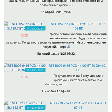
Здесь грамотные менеджеры, которые не просто отправят вам
оплаченные диски, ..
Аркадий Геленджик
NEO 652 7.5x16 PCD 5x139.7 ET 0 DIA
108 BD
05.12.2021
Диски встали хорошо. Были сомнения
насчёт вылета, что будут выпирать из
за крыла... Когда поставили на шиномонтаже я был очень доволен
покупкой, непро..
Евгений заказ №2316/32
RST R006 6x16 PCD 4x100 ET 50 DIA 60.1
BL
05.12.2021
Покупал диски на Весту, доволен
дисками и интернет магазином.
Рекомендую...
Николай Арефьев
NEO 728 7.5x17 PCD 5x114.3 ET 45 DIA
67.1 S
14.09.2021