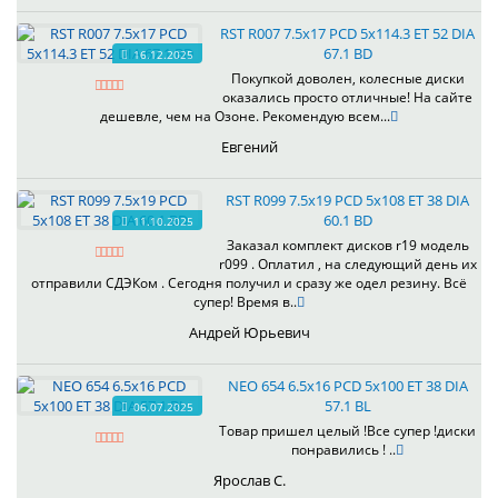
RST R007 7.5x17 PCD 5x114.3 ET 52 DIA
67.1 BD
16.12.2025
Покупкой доволен, колесные диски
оказались просто отличные! На сайте
дешевле, чем на Озоне. Рекомендую всем...
Евгений
RST R099 7.5x19 PCD 5x108 ET 38 DIA
60.1 BD
11.10.2025
Заказал комплект дисков r19 модель
r099 . Оплатил , на следующий день их
отправили СДЭКом . Сегодня получил и сразу же одел резину. Всё
супер! Время в..
Андрей Юрьевич
NEO 654 6.5x16 PCD 5x100 ET 38 DIA
57.1 BL
06.07.2025
Товар пришел целый !Все супер !диски
понравились ! ..
Ярослав С.