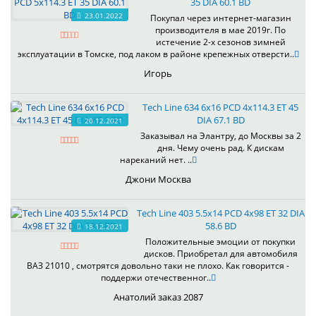
35 DIA 60.1 BD
23.01.2022
Покупал через интернет-магазин
производителя в мае 2019г. По
истечение 2-х сезонов зимней
эксплуатации в Томске, под лаком в районе крепежных отверсти..
Игорь
Tech Line 634 6x16 PCD 4x114.3 ET 45
DIA 67.1 BD
20.12.2021
Заказывал на Элантру, до Москвы за 2
дня. Чему очень рад. К дискам
нареканий нет. ..
Джони Москва
Tech Line 403 5.5x14 PCD 4x98 ET 32 DIA
58.6 BD
18.12.2021
Положительные эмоции от покупки
дисков. Приобретал для автомобиля
ВАЗ 21010 , смотрятся довольно таки не плохо. Как говорится -
поддержи отечественног..
Анатолий заказ 2087