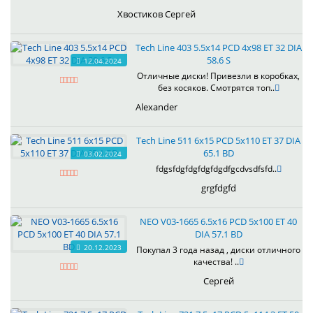
Хвостиков Сергей
Tech Line 403 5.5x14 PCD 4x98 ET 32 DIA
58.6 S
12.04.2024
Отличные диски! Привезли в коробках,
без косяков. Смотрятся топ..
Alexander
Tech Line 511 6x15 PCD 5x110 ET 37 DIA
65.1 BD
03.02.2024
fdgsfdgfdgfdgfdgdfgcdvsdfsfd..
grgfdgfd
NEO V03-1665 6.5x16 PCD 5x100 ET 40
DIA 57.1 BD
20.12.2023
Покупал 3 года назад , диски отличного
качества! ..
Сергей