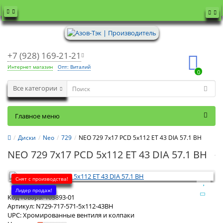
+7 (928) 169-21-21
Интернет магазин
Опт: Виталий
0
Все категории
Главное меню
Диски
Neo
729
NEO 729 7x17 PCD 5x112 ET 43 DIA 57.1 BH
NEO 729 7x17 PCD 5x112 ET 43 DIA 57.1 BH
Снят с производства!
Лидер продаж!
Код товара:
103893-01
Артикул:
N729-717-571-5x112-43BH
UPC:
Хромированные вентиля и колпаки