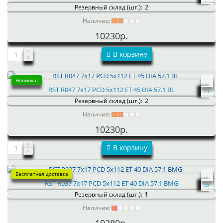
Резервный склад (шт.):
2
Наличие:
10230р.
В корзину
Новинка!
RST R047 7x17 PCD 5x112 ET 45 DIA 57.1 BL
Резервный склад (шт.):
2
Наличие:
10230р.
В корзину
Бесплатная доставка
RST R037 7x17 PCD 5x112 ET 40 DIA 57.1 BMG
Резервный склад (шт.):
1
Наличие: