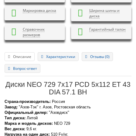
Маркировка диска
Ширина шины и
диска
Справочник
Гарантийный талон
размеров
Описание
Характеристики
Отзывы (0)
Вопрос-ответ
Диски NEO 729 7x17 PCD 5x112 ET 43
DIA 57.1 BH
Страна-производитель:
Россия
Завод:
"Азов-Тэк" г. Азов, Ростовская область
Официальный дилер:
"Азовдиск"
Тип диска:
Литой
Марка и модель дисков:
NEO
729
Вес диска:
9,6 кг.
Нагрузка на один диск:
510 Fv/кг.