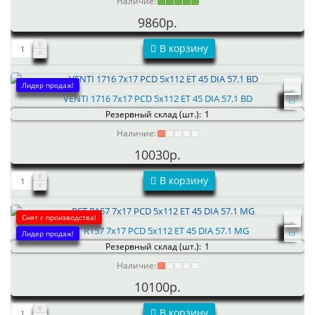
Наличие:
9860р.
В корзину
Лидер продаж!
VENTI 1716 7x17 PCD 5x112 ET 45 DIA 57.1 BD
Резервный склад (шт.):
1
Наличие:
10030р.
В корзину
Снят с производства!
RST R157 7x17 PCD 5x112 ET 45 DIA 57.1 MG
Лидер продаж!
Резервный склад (шт.):
1
Наличие:
10100р.
В корзину