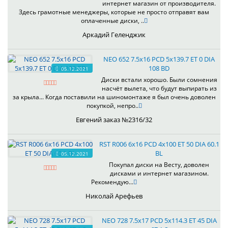
интернет магазин от производителя.
Здесь грамотные менеджеры, которые не просто отправят вам
оплаченные диски, ..
Аркадий Геленджик
NEO 652 7.5x16 PCD 5x139.7 ET 0 DIA
108 BD
05.12.2021
Диски встали хорошо. Были сомнения
насчёт вылета, что будут выпирать из
за крыла... Когда поставили на шиномонтаже я был очень доволен
покупкой, непро..
Евгений заказ №2316/32
RST R006 6x16 PCD 4x100 ET 50 DIA 60.1
BL
05.12.2021
Покупал диски на Весту, доволен
дисками и интернет магазином.
Рекомендую...
Николай Арефьев
NEO 728 7.5x17 PCD 5x114.3 ET 45 DIA