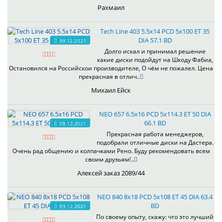
Рахмаил
Tech Line 403 5.5x14 PCD 5x100 ET 35
DIA 57.1 BD
09.12.2021
Долго искал и принимал решение
какие диски подойдут на Шкоду Фабиа,
Остановился на Российскои производителе, О чём не пожалел. Цена
прекрасная в отлич..
Михаил Ейск
NEO 657 6.5x16 PCD 5x114.3 ET 50 DIA
66.1 BD
09.12.2021
Прекрасная работа менеджеров,
подобрали отличные диски на Дастера.
Очень рад общению и колпачками Рено. Буду рекомендовать всем
своим друзьям!..
Алексей заказ 2089/44
NEO 840 8x18 PCD 5x108 ET 45 DIA 63.4
BD
09.12.2021
По своему опыту, скажу: что это лучший