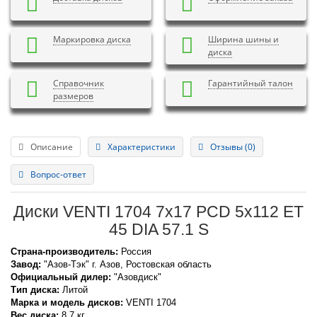
Маркировка диска
Ширина шины и
диска
Справочник
Гарантийный талон
размеров
Описание
Характеристики
Отзывы (0)
Вопрос-ответ
Диски VENTI 1704 7x17 PCD 5x112 ET
45 DIA 57.1 S
Страна-производитель:
Россия
Завод:
"Азов-Тэк" г. Азов, Ростовская область
Официальный дилер:
"Азовдиск"
Тип диска:
Литой
Марка и модель дисков:
VENTI
1704
Вес диска:
8,7 кг.