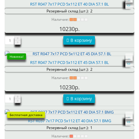
RST R047 7x17 PCD 5x112 ET 40 DIA 57.1 BL
Резервный склад (шт.):
2
Наличие:
10230р.
В корзину
Новинка!
RST R047 7x17 PCD 5x112 ET 45 DIA 57.1 BL
Резервный склад (шт.):
2
Наличие:
10230р.
В корзину
Бесплатная доставка
RST R037 7x17 PCD 5x112 ET 40 DIA 57.1 BMG
Резервный склад (шт.):
1
Наличие: