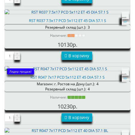
RST R037 7.5x17 PCD 5x112 ET 45 DIA 57.1 S
Резервный склад (шт.):
3
Наличие:
10130р.
В корзину
Лидер продаж!
RST R047 7x17 PCD 5x112 ET 45 DIA 57.1 S
Магазин: г. Ростов на Дону (шт.):
4
Резервный склад (шт.):
4
Наличие:
10230р.
В корзину