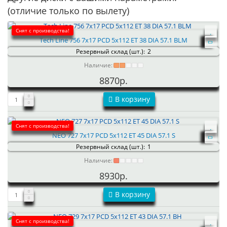
(отличие только по вылету)
Снят с производства!
Tech Line 756 7x17 PCD 5x112 ET 38 DIA 57.1 BLM
Резервный склад (шт.):
2
Наличие:
8870р.
В корзину
Снят с производства!
NEO 727 7x17 PCD 5x112 ET 45 DIA 57.1 S
Резервный склад (шт.):
1
Наличие:
8930р.
В корзину
Снят с производства!