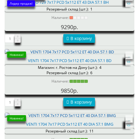
NEO 729 7x17 PCD 5x112 ET 43 DIA 57.1 BH
Лидер продаж!
Резервный склад (шт.):
1
Наличие:
9290р.
В корзину
Новинка!
VENTI 1704 7x17 PCD 5x112 ET 40 DIA 57.1 BD
Магазин: г. Ростов на Дону (шт.):
4
Резервный склад (шт.):
6
Наличие:
9850р.
В корзину
Новинка!
VENTI 1704 7x17 PCD 5x112 ET 40 DIA 57.1 BMG
Резервный склад (шт.):
11