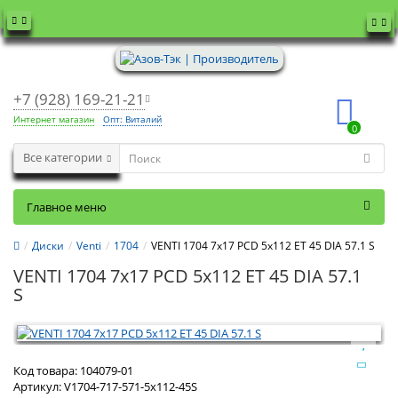
+7 (928) 169-21-21
Интернет магазин
Опт: Виталий
0
Все категории
Главное меню
Диски
Venti
1704
VENTI 1704 7x17 PCD 5x112 ET 45 DIA 57.1 S
VENTI 1704 7x17 PCD 5x112 ET 45 DIA 57.1
S
Код товара:
104079-01
Артикул:
V1704-717-571-5x112-45S