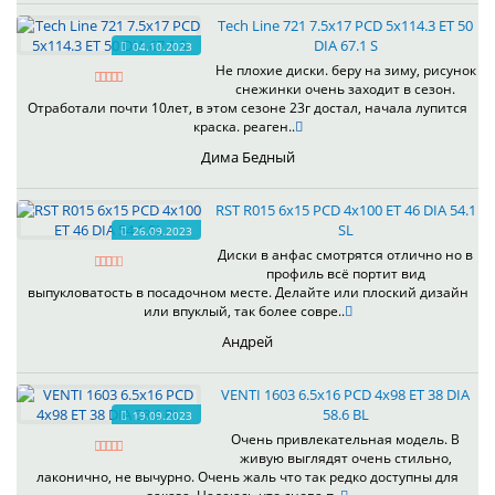
Tech Line 721 7.5x17 PCD 5x114.3 ET 50
DIA 67.1 S
04.10.2023
Не плохие диски. беру на зиму, рисунок
снежинки очень заходит в сезон.
Отработали почти 10лет, в этом сезоне 23г достал, начала лупится
краска. реаген..
Дима Бедный
RST R015 6x15 PCD 4x100 ET 46 DIA 54.1
SL
26.09.2023
Диски в анфас смотрятся отлично но в
профиль всё портит вид
выпукловатость в посадочном месте. Делайте или плоский дизайн
или впуклый, так более совре..
Андрей
VENTI 1603 6.5x16 PCD 4x98 ET 38 DIA
58.6 BL
19.09.2023
Очень привлекательная модель. В
живую выглядят очень стильно,
лаконично, не вычурно. Очень жаль что так редко доступны для