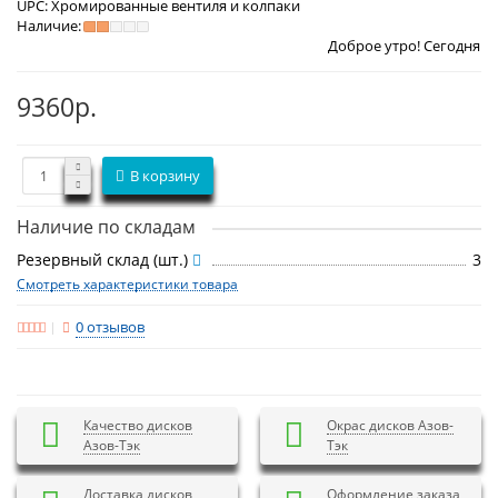
UPC:
Хромированные вентиля и колпаки
Наличие:
Доброе утро! Сегодня
Воскресенье 9 
9360р.
В корзину
Наличие по складам
Резервный склад (шт.)
3
Смотреть характеристики товара
0 отзывов
Качество дисков
Окрас дисков Азов-
Азов-Тэк
Тэк
Доставка дисков
Оформление заказа