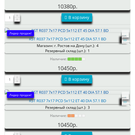
10380р.
В корзину
Лидер продаж!
RST R037 7x17 PCD 5x112 ET 45 DIA 57.1 BD
Магазин: г. Ростов на Дону (шт.):
4
Резервный склад (шт.):
1
Наличие:
10450р.
В корзину
Лидер продаж!
RST R037 7x17 PCD 5x112 ET 40 DIA 57.1 BD
Резервный склад (шт.):
3
Наличие:
10450р.