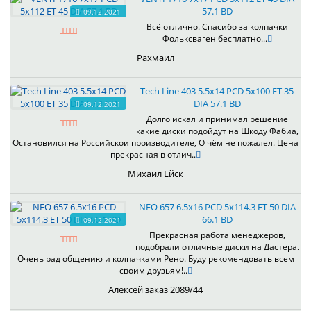
57.1 BD
09.12.2021
Всё отлично. Спасибо за колпачки
Фольксваген бесплатно...
Рахмаил
Tech Line 403 5.5x14 PCD 5x100 ET 35
DIA 57.1 BD
09.12.2021
Долго искал и принимал решение
какие диски подойдут на Шкоду Фабиа,
Остановился на Российскои производителе, О чём не пожалел. Цена
прекрасная в отлич..
Михаил Ейск
NEO 657 6.5x16 PCD 5x114.3 ET 50 DIA
66.1 BD
09.12.2021
Прекрасная работа менеджеров,
подобрали отличные диски на Дастера.
Очень рад общению и колпачками Рено. Буду рекомендовать всем
своим друзьям!..
Алексей заказ 2089/44