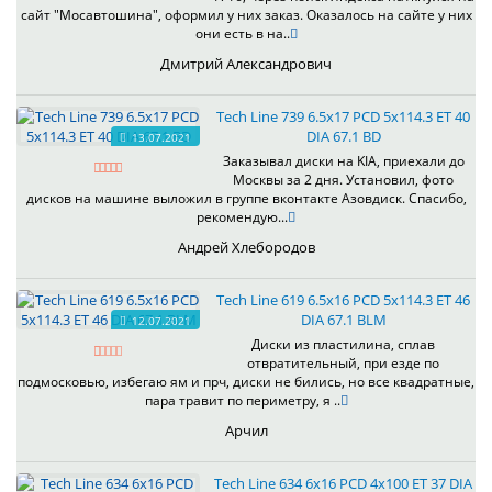
сайт "Мосавтошина", оформил у них заказ. Оказалось на сайте у них
они есть в на..
Дмитрий Александрович
Tech Line 739 6.5x17 PCD 5x114.3 ET 40
DIA 67.1 BD
13.07.2021
Заказывал диски на KIA, приехали до
Москвы за 2 дня. Установил, фото
дисков на машине выложил в группе вконтакте Азовдиск. Спасибо,
рекомендую...
Андрей Хлебородов
Tech Line 619 6.5x16 PCD 5x114.3 ET 46
DIA 67.1 BLM
12.07.2021
Диски из пластилина, сплав
отвратительный, при езде по
подмосковью, избегаю ям и прч, диски не бились, но все квадратные,
пара травит по периметру, я ..
Арчил
Tech Line 634 6x16 PCD 4x100 ET 37 DIA