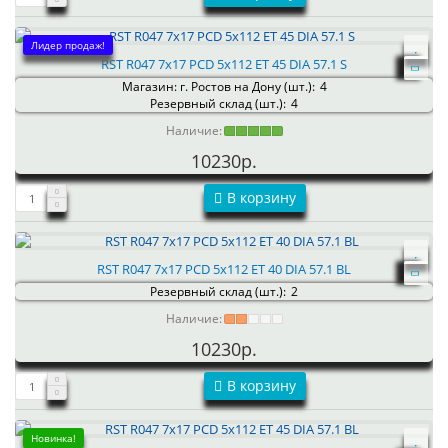
Лидер продаж!
RST R047 7x17 PCD 5x112 ET 45 DIA 57.1 S
Магазин: г. Ростов на Дону (шт.):
4
Резервный склад (шт.):
4
Наличие:
10230р.
В корзину
RST R047 7x17 PCD 5x112 ET 40 DIA 57.1 BL
Резервный склад (шт.):
2
Наличие:
10230р.
В корзину
Новинка!