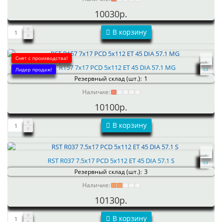
10030р.
В корзину
Снят с производства!
RST R157 7x17 PCD 5x112 ET 45 DIA 57.1 MG
Лидер продаж!
Резервный склад (шт.):
1
Наличие:
10100р.
В корзину
RST R037 7.5x17 PCD 5x112 ET 45 DIA 57.1 S
Резервный склад (шт.):
3
Наличие:
10130р.
В корзину