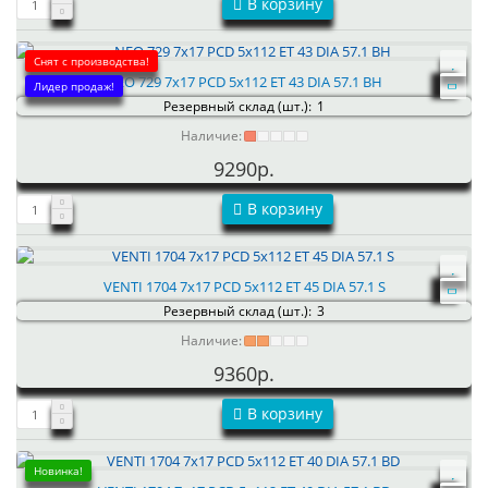
В корзину
Снят с производства!
NEO 729 7x17 PCD 5x112 ET 43 DIA 57.1 BH
Лидер продаж!
Резервный склад (шт.):
1
Наличие:
9290р.
В корзину
VENTI 1704 7x17 PCD 5x112 ET 45 DIA 57.1 S
Резервный склад (шт.):
3
Наличие:
9360р.
В корзину
Новинка!