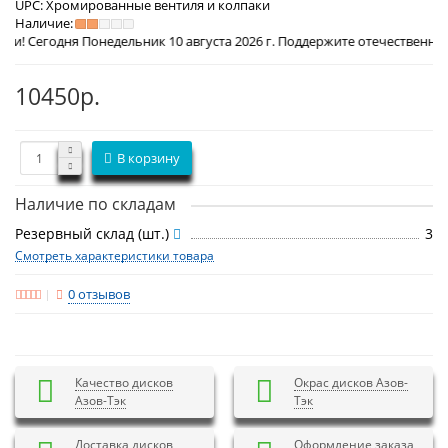
UPC:
Хромированные вентиля и колпаки
Наличие:
онедельник 10 августа 2026 г. Поддержите отечественного производит
10450р.
В корзину
Наличие по складам
Резервный склад (шт.)
3
Смотреть характеристики товара
0 отзывов
Качество дисков
Окрас дисков Азов-
Азов-Тэк
Тэк
Доставка дисков
Оформление заказа