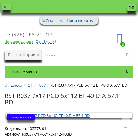
+7 (928) 169-21-21
Интернет магазин
Опт: Виталий
0
Все категории
Главное меню
Диски
RST
R037
RST R037 7x17 PCD 5x112 ET 40 DIA 57.1 BD
RST R037 7x17 PCD 5x112 ET 40 DIA 57.1
BD
Лидер продаж!
Код товара:
105578-01
Артикул:
RR037-717-571-5x112-40BD