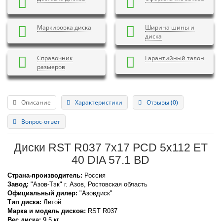
Маркировка диска
Ширина шины и
диска
Справочник
Гарантийный талон
размеров
Описание
Характеристики
Отзывы (0)
Вопрос-ответ
Диски RST R037 7x17 PCD 5x112 ET
40 DIA 57.1 BD
Страна-производитель:
Россия
Завод:
"Азов-Тэк" г. Азов, Ростовская область
Официальный дилер:
"Азовдиск"
Тип диска:
Литой
Марка и модель дисков:
RST
R037
Вес диска:
9,5 кг.