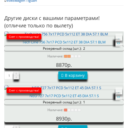
Volkswagen Tiguan
Другие диски с вашими параметрами!
(отличие только по вылету)
Снят с производства!
Tech Line 756 7x17 PCD 5x112 ET 38 DIA 57.1 BLM
Резервный склад (шт.):
2
Наличие:
8870р.
В корзину
Снят с производства!
NEO 727 7x17 PCD 5x112 ET 45 DIA 57.1 S
Резервный склад (шт.):
1
Наличие:
8930р.