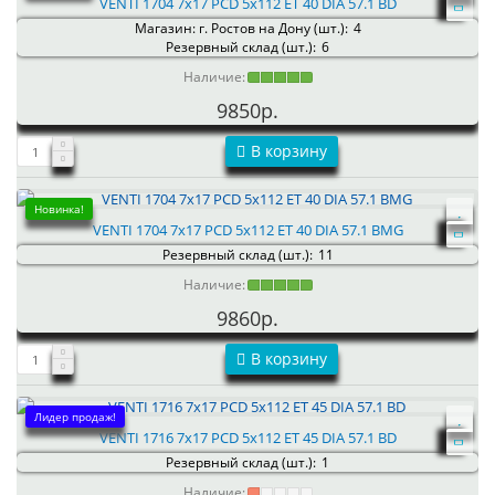
VENTI 1704 7x17 PCD 5x112 ET 40 DIA 57.1 BD
Магазин: г. Ростов на Дону (шт.):
4
Резервный склад (шт.):
6
Наличие:
9850р.
В корзину
Новинка!
VENTI 1704 7x17 PCD 5x112 ET 40 DIA 57.1 BMG
Резервный склад (шт.):
11
Наличие:
9860р.
В корзину
Лидер продаж!
VENTI 1716 7x17 PCD 5x112 ET 45 DIA 57.1 BD
Резервный склад (шт.):
1
Наличие: