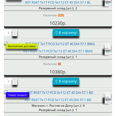
RST R047 7x17 PCD 5x112 ET 45 DIA 57.1 BL
Резервный склад (шт.):
2
Наличие:
10230р.
В корзину
Бесплатная доставка
RST R037 7x17 PCD 5x112 ET 40 DIA 57.1 BMG
Резервный склад (шт.):
1
Наличие:
10380р.
В корзину
Лидер продаж!
RST R037 7x17 PCD 5x112 ET 45 DIA 57.1 BD
Магазин: г. Ростов на Дону (шт.):
4
Резервный склад (шт.):
1