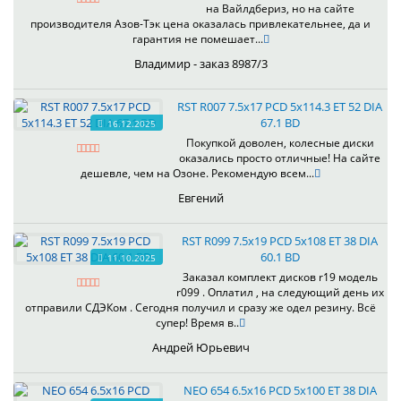
на Вайлдбериз, но на сайте
производителя Азов-Тэк цена оказалась привлекательнее, да и
гарантия не помешает...
Владимир - заказ 8987/3
RST R007 7.5x17 PCD 5x114.3 ET 52 DIA
67.1 BD
16.12.2025
Покупкой доволен, колесные диски
оказались просто отличные! На сайте
дешевле, чем на Озоне. Рекомендую всем...
Евгений
RST R099 7.5x19 PCD 5x108 ET 38 DIA
60.1 BD
11.10.2025
Заказал комплект дисков r19 модель
r099 . Оплатил , на следующий день их
отправили СДЭКом . Сегодня получил и сразу же одел резину. Всё
супер! Время в..
Андрей Юрьевич
NEO 654 6.5x16 PCD 5x100 ET 38 DIA