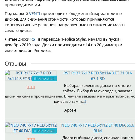
производителями.
Под маркой
VENTI
производится бюджетный вариант литых
дисков, для снижения стоимости которых применяются
конструктивные решения, направленные на снижение массы
самого диска.
Литые диски
RST
в переводе (Replica Style), начало выпуска:
декабрь 2019 года. Диски производятся с 14 по 20 диаметр и
имеют дизайн Реплика.
Отзывы
RST R137 7x17 PCD 5x114.3 ET 31 DIA
67.1 BD
29.12.2025
Выбирал колесные диски на многих
сайтах. Выбор был очевиден, заказал
диски на сайте производителя. В начале заказал на маркетплэйсе, но
качество там и..
Арсен
NEO 740 7x17 PCD 5x112 ET 40 DIA 66.6
BLM
29.12.2025
Долго выбирал диски, сначало нашел