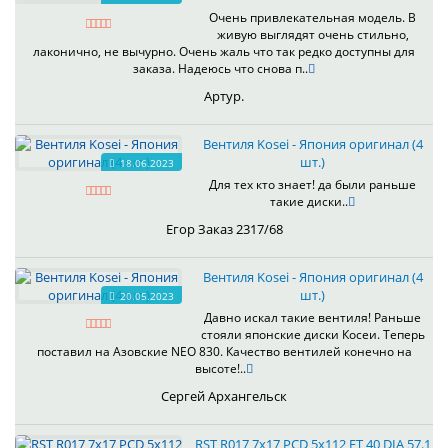
Очень привлекательная модель. В
живую выглядят очень стильно,
лаконично, не вычурно. Очень жаль что так редко доступны для
заказа. Надеюсь что снова п..
Артур.
Вентиля Kosei - Япония оригинал (4
шт.)
18.06.2023
Для тех кто знает! да были раньше
такие диски..
Егор Заказ 2317/68
Вентиля Kosei - Япония оригинал (4
шт.)
20.05.2023
Давно искал такие вентиля! Раньше
стояли японские диски Косеи. Теперь
поставил на Азовские NEO 830. Качество вентилей конечно на
высоте!..
Сергей Архангельск
RST R017 7x17 PCD 5x112 ET 40 DIA 57.1