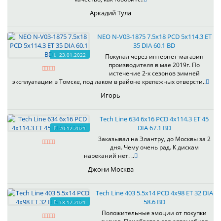
Аркадий Тула
NEO N-V03-1875 7.5x18 PCD 5x114.3 ET
35 DIA 60.1 BD
23.01.2022
Покупал через интернет-магазин
производителя в мае 2019г. По
истечение 2-х сезонов зимней
эксплуатации в Томске, под лаком в районе крепежных отверсти..
Игорь
Tech Line 634 6x16 PCD 4x114.3 ET 45
DIA 67.1 BD
20.12.2021
Заказывал на Элантру, до Москвы за 2
дня. Чему очень рад. К дискам
нареканий нет. ..
Джони Москва
Tech Line 403 5.5x14 PCD 4x98 ET 32 DIA
58.6 BD
18.12.2021
Положительные эмоции от покупки