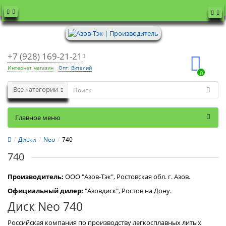
+7 (928) 169-21-21
Интернет магазин
Опт: Виталий
0
Все категории
Главное меню
Диски
Neo
740
740
Производитель:
OOO "Азов-Тэк", Ростовская обл. г. Азов.
Официальный дилер:
"Азовдиск", Ростов на Дону.
Диск Neo 740
Российская компания по производству легкосплавных литых