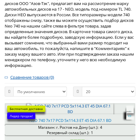
дисков ООО "Азов-Тэк", предлагает вам на рассмотрение марку
автомобильных дисков на 17 - NEO, модель под номером TL 740.
Диски НЕО выпускаются в России. Все типоразмеры модели 740
отображены снизу, также вы можете осуществить подбор дисков
Neo 740 на нашем сайте слева в фильтре товара, задав
определенные значения дисков. В карточке товара самого диска,
вы найдете более подробную, заводскую информацию. Если у вас
вызывает сомнение, что выбранный вами размер подходит на
ваш автомобиль, то пожалуйста, напишите в "Комментариях" к
заказу марку вашего авто. Или при подтверждении заказа нашим
менеджером по телефону, уточните у него всю необходимую
информацию.
Сравнение товаров (0)
Бесплатная доставка
Лидер продаж!
NEO 740 7x17 PCD 5x114.3 ET 45 DIA 67.1 BD
Магазин: г. Ростов на Дону (шт.):
4
Резервный склад (шт.):
1