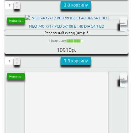
В корзину
Новинка!
NEO 740 7x17 PCD 5x108 ET 40 DIA 54.1 BD
Резервный склад (шт.):
5
Наличие:
10910р.
В корзину
Новинка!