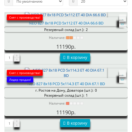
Снят с производства!
NEO 827 8x18 PCD 5x112 ET 40 DIA 66.6 BD
Резервный склад (шт.):
2
Наличие:
11190р.
В корзину
Снят с производства!
Лидер продаж!
NEO 827 8x18 PCD 5x114.3 ET 40 DIA 67.1 BD
г. Ростов на Дону, Доватора (шт.):
0
Резервный склад (шт.):
1
Наличие:
11190р.
В корзину