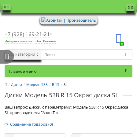
+7 (928) 169-21-21
Интернет магазин
Опт: Виталий
0
Все категории
Главное меню
Диски
Модель 538
R 15
Sl
Диски Модель 538 R 15 Окрас диска SL
Ваш запрос: Диски, с параметрами: Модель 538 R 15 Окрас диска
SL производитель: "Азов-Тэк"
Сравнение товаров (0)