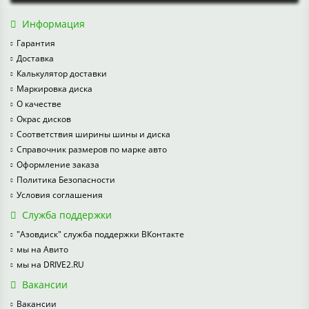
Информация
Гарантия
Доставка
Калькулятор доставки
Маркировка диска
О качестве
Окрас дисков
Соответствия ширины шины и диска
Справочник размеров по марке авто
Оформление заказа
Политика Безопасности
Условия соглашения
Служба поддержки
"Азовдиск" служба поддержки ВКонтакте
мы на Авито
мы на DRIVE2.RU
Вакансии
Вакансии