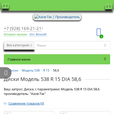
+7 (928) 169-21-21
Интернет магазин
Опт: Виталий
0
Все категории
Главное меню
Диски
Модель 538
R 15
58,6
Диски Модель 538 R 15 DIA 58,6
Ваш запрос: Диски, с параметрами: Модель 538 R 15 DIA 58,6
производитель: "Азов-Тэк"
Сравнение товаров (0)