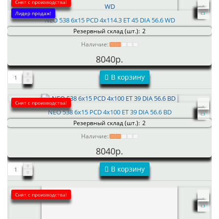
Снят с производства!
Лидер продаж!
NEO 538 6x15 PCD 4x114.3 ET 45 DIA 56.6 WD
Резервный склад (шт.):
2
Наличие:
8040р.
В корзину
Снят с производства!
NEO 538 6x15 PCD 4x100 ET 39 DIA 56.6 BD
Резервный склад (шт.):
2
Наличие:
8040р.
В корзину
Снят с производства!