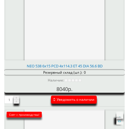
NEO 538 6x15 PCD 4x114.3 ET 45 DIA 56.6 BD
Резервный склад (шт.):
0
Наличие:
8040р.
Уведомить о наличии
Снят с производства!