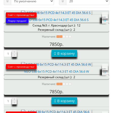
Снят с производства!
NEO 538 6x15 PCD 4x114.3 ET 45 DIA 56.6 S
Лидер продаж!
Склад №3: г. Краснодар (шт.):
12
Резервный склад (шт.):
2
Наличие:
7850р.
В корзину
Снят с производства!
NEO 538 6x15 PCD 4x114.3 ET 45 DIA 56.6 W
Резервный склад (шт.):
2
Наличие:
7850р.
В корзину