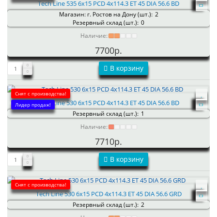
Tech Line 535 6x15 PCD 4x114.3 ET 45 DIA 56.6 BD
Магазин: г. Ростов на Дону (шт.):
2
Резервный склад (шт.):
0
Наличие:
7700р.
В корзину
Снят с производства!
Tech Line 530 6x15 PCD 4x114.3 ET 45 DIA 56.6 BD
Лидер продаж!
Резервный склад (шт.):
1
Наличие:
7710р.
В корзину
Снят с производства!
Tech Line 530 6x15 PCD 4x114.3 ET 45 DIA 56.6 GRD
Резервный склад (шт.):
2