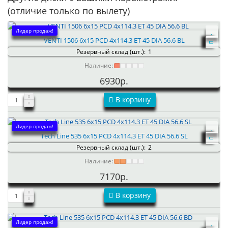
(отличие только по вылету)
Лидер продаж!
VENTI 1506 6x15 PCD 4x114.3 ET 45 DIA 56.6 BL
Резервный склад (шт.):
1
Наличие:
6930р.
В корзину
Лидер продаж!
Tech Line 535 6x15 PCD 4x114.3 ET 45 DIA 56.6 SL
Резервный склад (шт.):
2
Наличие:
7170р.
В корзину
Лидер продаж!