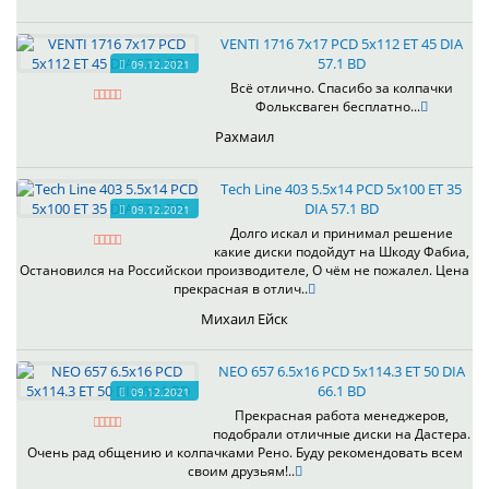
VENTI 1716 7x17 PCD 5x112 ET 45 DIA
57.1 BD
09.12.2021
Всё отлично. Спасибо за колпачки
Фольксваген бесплатно...
Рахмаил
Tech Line 403 5.5x14 PCD 5x100 ET 35
DIA 57.1 BD
09.12.2021
Долго искал и принимал решение
какие диски подойдут на Шкоду Фабиа,
Остановился на Российскои производителе, О чём не пожалел. Цена
прекрасная в отлич..
Михаил Ейск
NEO 657 6.5x16 PCD 5x114.3 ET 50 DIA
66.1 BD
09.12.2021
Прекрасная работа менеджеров,
подобрали отличные диски на Дастера.
Очень рад общению и колпачками Рено. Буду рекомендовать всем
своим друзьям!..