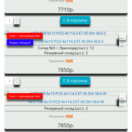
Наличие:
7710р.
В корзину
Снят с производства!
NEO 538 6x15 PCD 4x114.3 ET 45 DIA 56.6 S
Лидер продаж!
Склад №3: г. Краснодар (шт.):
12
Резервный склад (шт.):
2
Наличие:
7850р.
В корзину
Снят с производства!
NEO 538 6x15 PCD 4x114.3 ET 45 DIA 56.6 W
Резервный склад (шт.):
2
Наличие:
7850р.