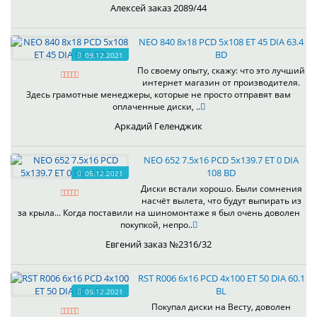
Алексей заказ 2089/44
NEO 840 8x18 PCD 5x108 ET 45 DIA 63.4
BD
09.12.2021
По своему опыту, скажу: что это лучший
интернет магазин от производителя.
Здесь грамотные менеджеры, которые не просто отправят вам
оплаченные диски, ..
Аркадий Геленджик
NEO 652 7.5x16 PCD 5x139.7 ET 0 DIA
108 BD
05.12.2021
Диски встали хорошо. Были сомнения
насчёт вылета, что будут выпирать из
за крыла... Когда поставили на шиномонтаже я был очень доволен
покупкой, непро..
Евгений заказ №2316/32
RST R006 6x16 PCD 4x100 ET 50 DIA 60.1
BL
05.12.2021
Покупал диски на Весту, доволен