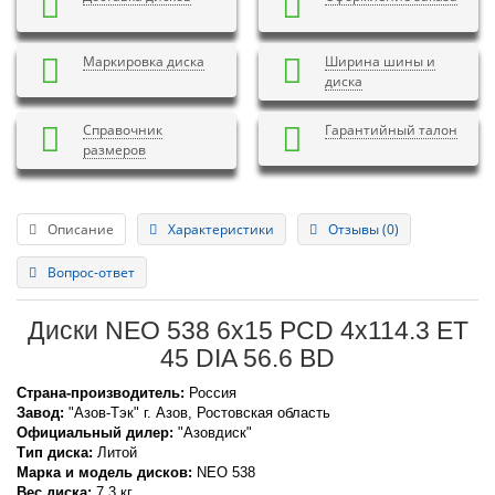
Маркировка диска
Ширина шины и
диска
Справочник
Гарантийный талон
размеров
Описание
Характеристики
Отзывы (0)
Вопрос-ответ
Диски NEO 538 6x15 PCD 4x114.3 ET
45 DIA 56.6 BD
Страна-производитель:
Россия
Завод:
"Азов-Тэк" г. Азов, Ростовская область
Официальный дилер:
"Азовдиск"
Тип диска:
Литой
Марка и модель дисков:
NEO
538
Вес диска:
7,3 кг.