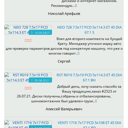
дисками и интернет магазином.
Рекомендую...
Николай Арефьев
NEO 728 7.5x17 PCD 5x114.3 ET 45 DIA
67.1 S
14.09.2021
Взял для второго комплекта на Хундай
Крету. Менеджер уточнил марку авто
для проверки параметров дисков под конкретную машину, что уже о
многом говорит..
Сергей
RST R019 7.5x19 PCD 5x114.3 ET 45 DIA
67.1 BH
09.08.2021
Добрый день, хочу сказать спасибо за
Вашу продукцию,заказ #2523 от
26.07.21. Диски получены,собраны и отбалансированы,
шиномонтажник был удивлен-грузи..
Алексей Валерьевич
VENTI 1716 7x17 PCD 5x108 ET 45 DIA
67.1 BD