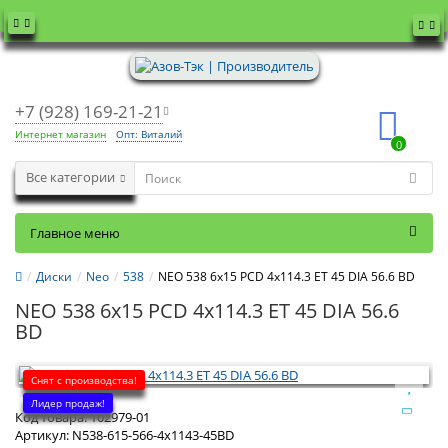
+7 (928) 169-21-21
Интернет магазин
Опт: Виталий
0
Все категории
Главное меню
Диски
Neo
538
NEO 538 6x15 PCD 4x114.3 ET 45 DIA 56.6 BD
NEO 538 6x15 PCD 4x114.3 ET 45 DIA 56.6
BD
Снят с производства!
Лидер продаж!
Код товара:
102979-01
Артикул:
N538-615-566-4x1143-45BD