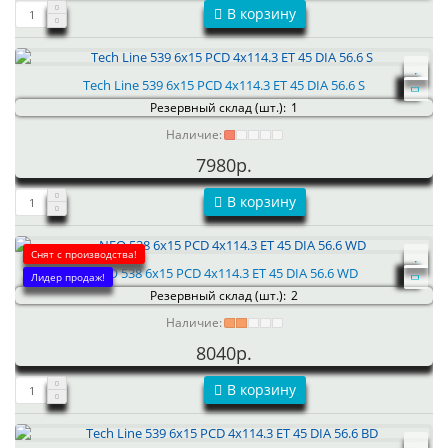
В корзину
Tech Line 539 6x15 PCD 4x114.3 ET 45 DIA 56.6 S
Резервный склад (шт.):
1
Наличие:
7980р.
В корзину
Снят с производства!
NEO 538 6x15 PCD 4x114.3 ET 45 DIA 56.6 WD
Лидер продаж!
Резервный склад (шт.):
2
Наличие:
8040р.
В корзину