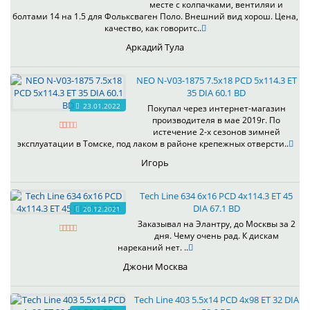
месте с колпачками, вентиляи и
болтами 14 на 1.5 для Фольксваген Поло. Внешний вид хорош. Цена,
качество, как говоритс..
Аркадий Тула
NEO N-V03-1875 7.5x18 PCD 5x114.3 ET
35 DIA 60.1 BD
23.01.2022
Покупал через интернет-магазин
производителя в мае 2019г. По
истечение 2-х сезонов зимней
эксплуатации в Томске, под лаком в районе крепежных отверсти..
Игорь
Tech Line 634 6x16 PCD 4x114.3 ET 45
DIA 67.1 BD
20.12.2021
Заказывал на Элантру, до Москвы за 2
дня. Чему очень рад. К дискам
нареканий нет. ..
Джони Москва
Tech Line 403 5.5x14 PCD 4x98 ET 32 DIA