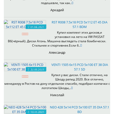
подешевле, так как..
Аркадий
RST R008 7.5x18 PCD 5x112 ET 45 DIA
57.1 BDM
01.06.2021
Купил комплект этих дисков,и
установил на лето на VW PASSAT
B6(чёрный). Диски Агонь. Машина выглядеть стала бомбически.
Стильнее и спортивнее.Если б..
Александр
VENTI 1505 6x15 PCD 5x100 ET 38 DIA
57.1 SD
22.05.2021
Купил у вас диски. Стали отлично, на
Шкоду рапид 2020. Все отлично,
менеджеру в Ростов на дону отдельное спасибо, подобрал колпачки с
логотипом Шкоды,..
Николай
NEO 428 5x14 PCD 5x100 ET 35 DIA 57.1
BD
10.05.2021