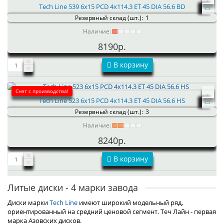
Tech Line 539 6x15 PCD 4x114.3 ET 45 DIA 56.6 BD
Резервный склад (шт.):
1
Наличие:
8190р.
В корзину
Снят с производства!
Tech Line 523 6x15 PCD 4x114.3 ET 45 DIA 56.6 HS
Резервный склад (шт.):
3
Наличие:
8240р.
В корзину
Литые диски - 4 марки завода
Диски марки
Tech Line
имеют широкий модельный ряд,
ориентированный на средний ценовой сегмент. Теч Лайн - первая
марка Азовских дисков.