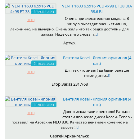
VENTI 1603 6.5x16 PCD 4x98 ET 38 DIA
58.6 BL
19.09.2023
Очень привлекательная модель. В
живую выглядят очень стильно,
лаконично, не вычурно. Очень жаль что так редко доступны для
заказа. Надеюсь что снова п..
Артур.
Вентиля Kosei - Япония оригинал (4
шт.)
18.06.2023
Для тех кто знает! да были раньше
такие диски..
Егор Заказ 2317/68
Вентиля Kosei - Япония оригинал (4
шт.)
20.05.2023
Давно искал такие вентиля! Раньше
стояли японские диски Косеи. Теперь
поставил на Азовские NEO 830. Качество вентилей конечно на
высоте!..
Сергей Архангельск