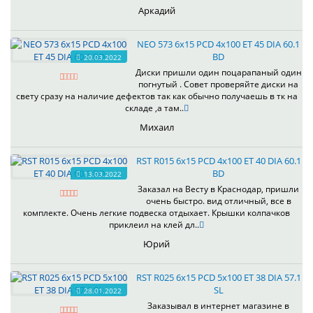
Аркадий
NEO 573 6x15 PCD 4x100 ET 45 DIA 60.1
BD
20.03.2022
Диски пришли один поцарапаный один
погнутый . Совет проверяйте диски на
свету сразу на наличие дефектов так как обычно получаешь в тк на
складе ,а там..
Михаил
RST R015 6x15 PCD 4x100 ET 40 DIA 60.1
BD
13.03.2022
Заказал на Весту в Краснодар, пришли
очень быстро. вид отличный, все в
комплекте. Очень легкие подвеска отдыхает. Крышки колпачков
приклеил на клей дл..
Юрий
RST R025 6x15 PCD 5x100 ET 38 DIA 57.1
SL
28.01.2022
Заказывал в интернет магазине в