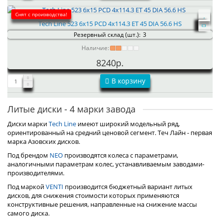
Снят с производства!
Tech Line 523 6x15 PCD 4x114.3 ET 45 DIA 56.6 HS
Резервный склад (шт.):
3
Наличие:
8240р.
В корзину
Литые диски - 4 марки завода
Диски марки
Tech Line
имеют широкий модельный ряд,
ориентированный на средний ценовой сегмент. Теч Лайн - первая
марка Азовских дисков.
Под брендом
NEO
производятся колеса с параметрами,
аналогичными параметрам колес, устанавливаемым заводами-
производителями.
Под маркой
VENTI
производится бюджетный вариант литых
дисков, для снижения стоимости которых применяются
конструктивные решения, направленные на снижение массы
самого диска.