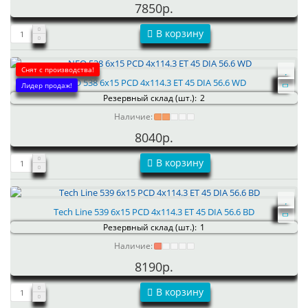
7850р.
В корзину
Снят с производства!
NEO 538 6x15 PCD 4x114.3 ET 45 DIA 56.6 WD
Лидер продаж!
Резервный склад (шт.):
2
Наличие:
8040р.
В корзину
Tech Line 539 6x15 PCD 4x114.3 ET 45 DIA 56.6 BD
Резервный склад (шт.):
1
Наличие:
8190р.
В корзину