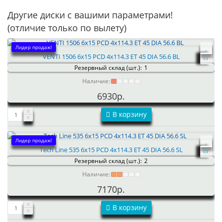
Другие диски с вашими параметрами!
(отличие только по вылету)
Лидер продаж!
VENTI 1506 6x15 PCD 4x114.3 ET 45 DIA 56.6 BL
Резервный склад (шт.):
1
Наличие:
6930р.
В корзину
Лидер продаж!
Tech Line 535 6x15 PCD 4x114.3 ET 45 DIA 56.6 SL
Резервный склад (шт.):
2
Наличие:
7170р.
В корзину