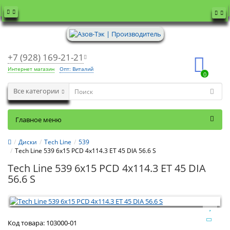
+7 (928) 169-21-21
Интернет магазин
Опт: Виталий
0
Все категории
Главное меню
Диски
Tech Line
539
Tech Line 539 6x15 PCD 4x114.3 ET 45 DIA 56.6 S
Tech Line 539 6x15 PCD 4x114.3 ET 45 DIA
56.6 S
Код товара:
103000-01