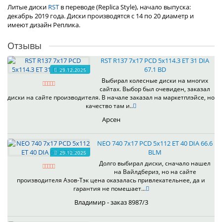
Литые диски
RST
в переводе (Replica Style), начало выпуска:
декабрь 2019 года. Диски производятся с 14 по 20 диаметр и
имеют дизайн Реплика.
Отзывы
RST R137 7x17 PCD 5x114.3 ET 31 DIA
67.1 BD
29.12.2025
Выбирал колесные диски на многих
сайтах. Выбор был очевиден, заказал
диски на сайте производителя. В начале заказал на маркетплэйсе, но
качество там и..
Арсен
NEO 740 7x17 PCD 5x112 ET 40 DIA 66.6
BLM
29.12.2025
Долго выбирал диски, сначало нашел
на Вайлдбериз, но на сайте
производителя Азов-Тэк цена оказалась привлекательнее, да и
гарантия не помешает...
Владимир - заказ 8987/3