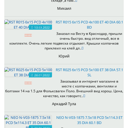
складе ,а там..
Михаил
RST R015 6x15 PCD 4x100 ET 40 DIA 60.1
BD
13.03.2022
Заказал на Весту в Краснодар, пришли
очень быстро. вид отличный, все в
комплекте. Очень легкие подвеска отдыхает. Крышки колпачков
приклеил на клей дл..
Юрий
RST R025 6x15 PCD 5x100 ET 38 DIA 57.1
SL
28.01.2022
Заказывал в интернет магазине в
месте с колпачками, вентиляи и
болтами 14 на 1.5 для Фольксваген Поло. Внешний вид хорош. Цена,
качество, как говоритс..
Аркадий Тула
NEO N-V03-1875 7.5x18 PCD 5x114.3 ET
35 DIA 60.1 BD