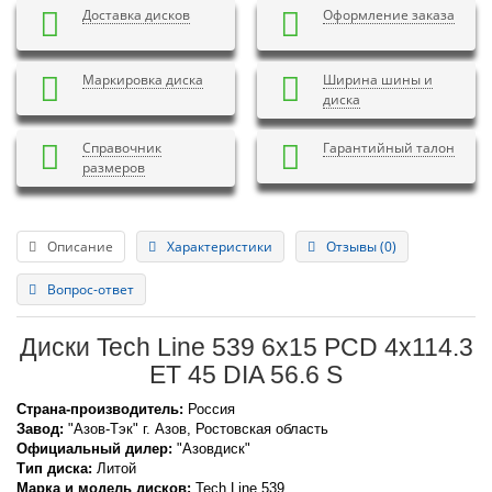
Доставка дисков
Оформление заказа
Маркировка диска
Ширина шины и
диска
Справочник
Гарантийный талон
размеров
Описание
Характеристики
Отзывы (0)
Вопрос-ответ
Диски Tech Line 539 6x15 PCD 4x114.3
ET 45 DIA 56.6 S
Страна-производитель:
Россия
Завод:
"Азов-Тэк" г. Азов, Ростовская область
Официальный дилер:
"Азовдиск"
Тип диска:
Литой
Марка и модель дисков:
Tech Line
539