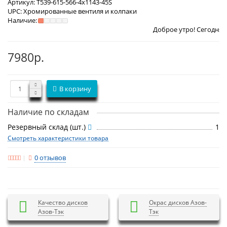
Артикул:
T539-615-566-4x1143-45S
UPC:
Хромированные вентиля и колпаки
Наличие:
Доброе утро! Сегодня
Пятница 7 авг
7980р.
В корзину
Наличие по складам
Резервный склад (шт.)
1
Смотреть характеристики товара
0 отзывов
Качество дисков
Окрас дисков Азов-
Азов-Тэк
Тэк