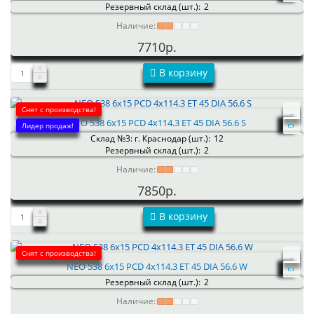
Резервный склад (шт.):
2
Наличие:
7710р.
В корзину
Снят с производства!
NEO 538 6x15 PCD 4x114.3 ET 45 DIA 56.6 S
Лидер продаж!
Склад №3: г. Краснодар (шт.):
12
Резервный склад (шт.):
2
Наличие:
7850р.
В корзину
Снят с производства!
NEO 538 6x15 PCD 4x114.3 ET 45 DIA 56.6 W
Резервный склад (шт.):
2
Наличие: