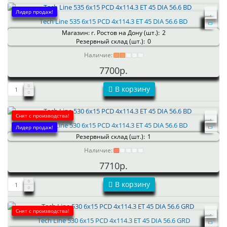
Лидер продаж!
Tech Line 535 6x15 PCD 4x114.3 ET 45 DIA 56.6 BD
Магазин: г. Ростов на Дону (шт.):
2
Резервный склад (шт.):
0
Наличие:
7700р.
В корзину
Снят с производства!
Tech Line 530 6x15 PCD 4x114.3 ET 45 DIA 56.6 BD
Лидер продаж!
Резервный склад (шт.):
1
Наличие:
7710р.
В корзину
Снят с производства!
Tech Line 530 6x15 PCD 4x114.3 ET 45 DIA 56.6 GRD