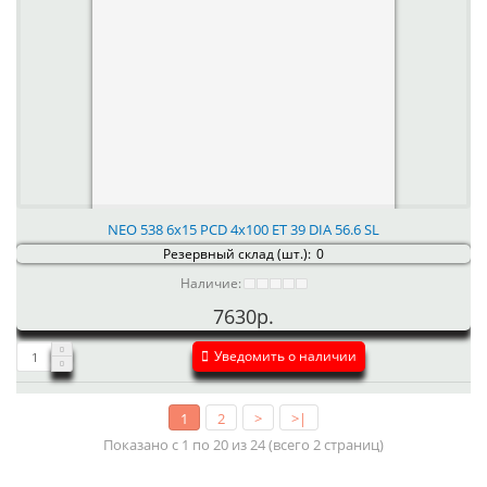
NEO 538 6x15 PCD 4x100 ET 39 DIA 56.6 SL
Резервный склад (шт.):
0
Наличие:
7630р.
Уведомить о наличии
1
2
>
>|
Показано с 1 по 20 из 24 (всего 2 страниц)