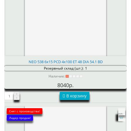
NEO 538 6x15 PCD 4x100 ET 48 DIA 54.1 BD
Резервный склад (шт.):
1
Наличие:
8040р.
В корзину
Снят с производства!
Лидер продаж!