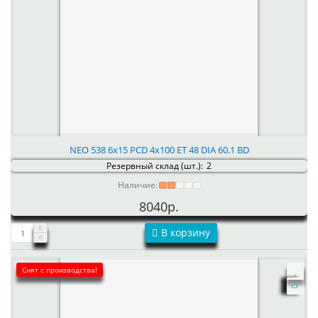
NEO 538 6x15 PCD 4x100 ET 48 DIA 60.1 BD
Резервный склад (шт.):
2
Наличие:
8040р.
В корзину
Снят с производства!