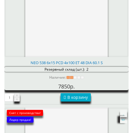
NEO 538 6x15 PCD 4x100 ET 48 DIA 60.1 S
Резервный склад (шт.):
2
Наличие:
7850р.
В корзину
Снят с производства!
Лидер продаж!