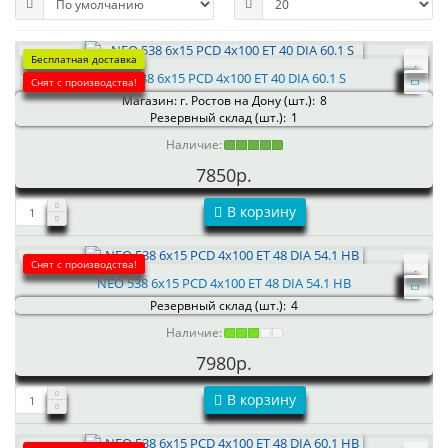
Бесплатная доставка
NEO 538 6x15 PCD 4x100 ET 40 DIA 60.1 S
Снят с производства!
Магазин: г. Ростов на Дону (шт.):
8
Резервный склад (шт.):
1
Наличие:
7850р.
В корзину
Снят с производства!
NEO 538 6x15 PCD 4x100 ET 48 DIA 54.1 HB
Резервный склад (шт.):
4
Наличие:
7980р.
В корзину