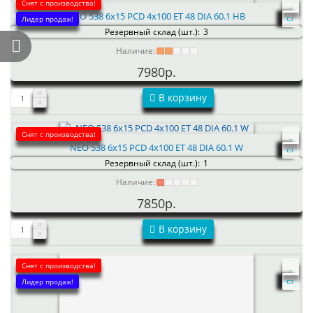
Снят с производства!
NEO 538 6x15 PCD 4x100 ET 48 DIA 60.1 HB
Лидер продаж!
Резервный склад (шт.):
3
Наличие:
7980р.
В корзину
Снят с производства!
NEO 538 6x15 PCD 4x100 ET 48 DIA 60.1 W
Резервный склад (шт.):
1
Наличие:
7850р.
В корзину
Снят с производства!
Лидер продаж!