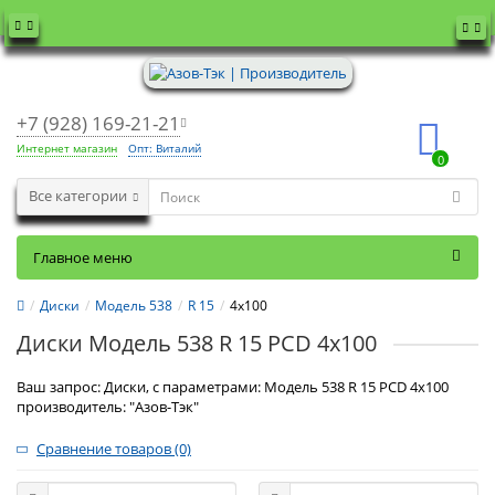
+7 (928) 169-21-21
Интернет магазин
Опт: Виталий
0
Все категории
Главное меню
Диски
Модель 538
R 15
4x100
Диски Модель 538 R 15 PCD 4x100
Ваш запрос: Диски, с параметрами: Модель 538 R 15 PCD 4x100
производитель: "Азов-Тэк"
Сравнение товаров (0)