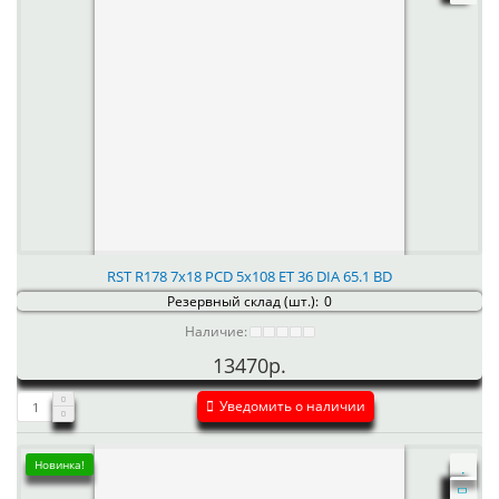
RST R178 7x18 PCD 5x108 ET 36 DIA 65.1 BD
Резервный склад (шт.):
0
Наличие:
13470р.
Уведомить о наличии
Новинка!