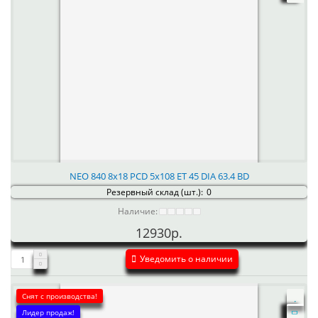
NEO 840 8x18 PCD 5x108 ET 45 DIA 63.4 BD
Резервный склад (шт.):
0
Наличие:
12930р.
Уведомить о наличии
Снят с производства!
Лидер продаж!