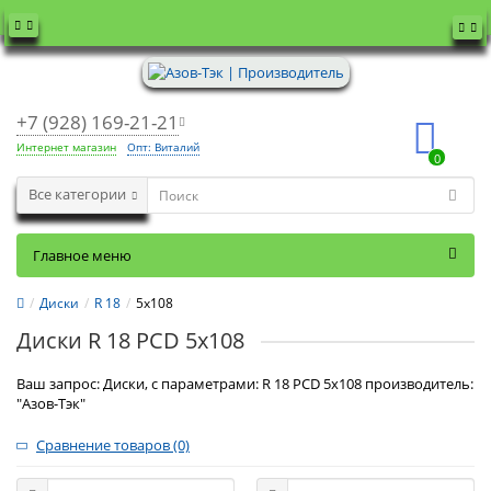
+7 (928) 169-21-21
Интернет магазин
Опт: Виталий
0
Все категории
Главное меню
Диски
R 18
5x108
Диски R 18 PCD 5x108
Ваш запрос: Диски, с параметрами: R 18 PCD 5x108 производитель:
"Азов-Тэк"
Сравнение товаров (0)