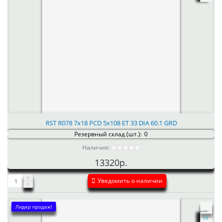
RST R078 7x18 PCD 5x108 ET 33 DIA 60.1 GRD
Резервный склад (шт.):
0
Наличие:
13320р.
Уведомить о наличии
Лидер продаж!