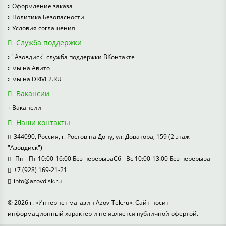
Оформление заказа
Политика Безопасности
Условия соглашения
Служба поддержки
"Азовдиск" служба поддержки ВКонтакте
мы на Авито
мы на DRIVE2.RU
Вакансии
Вакансии
Наши контакты
344090, Россия, г. Ростов на Дону, ул. Доватора, 159 (2 этаж -
"Азовдиск")
Пн - Пт 10:00-16:00 Без перерываСб - Вс 10:00-13:00 Без перерыва
+7 (928) 169-21-21
info@azovdisk.ru
© 2026 г. «Интернет магазин Azov-Tek.ru». Сайт носит
информационный характер и не является публичной офертой.