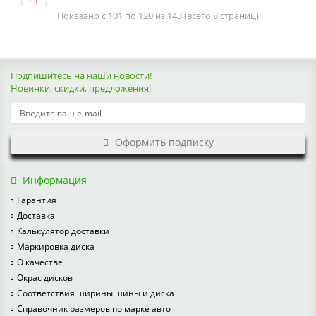
Показано с 101 по 120 из 143 (всего 8 страниц)
Подпишитесь на наши новости!
Новинки, скидки, предложения!
Оформить подписку
Информация
Гарантия
Доставка
Калькулятор доставки
Маркировка диска
О качестве
Окрас дисков
Соответствия ширины шины и диска
Справочник размеров по марке авто