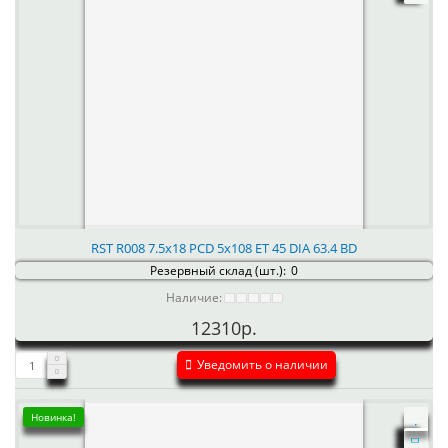
RST R008 7.5x18 PCD 5x108 ET 45 DIA 63.4 BD
Резервный склад (шт.):
0
Наличие:
12310р.
Уведомить о наличии
Новинка!