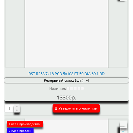
RST R258 7x18 PCD 5x108 ET 50 DIA 60.1 BD
Резервный склад (шт.):
-4
Наличие:
13300р.
Уведомить о наличии
Снят с производства!
Лидер продаж!