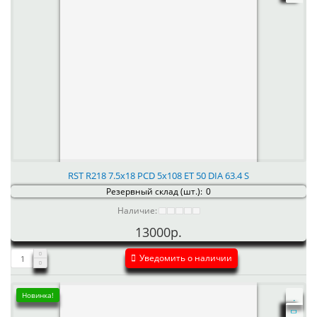
RST R218 7.5x18 PCD 5x108 ET 50 DIA 63.4 S
Резервный склад (шт.):
0
Наличие:
13000р.
Уведомить о наличии
Новинка!