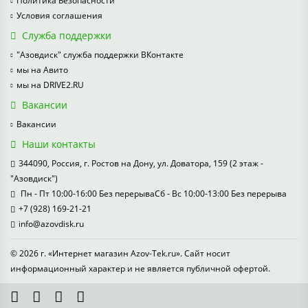
Политика Безопасности
Условия соглашения
Служба поддержки
"Азовдиск" служба поддержки ВКонтакте
мы на Авито
мы на DRIVE2.RU
Вакансии
Вакансии
Наши контакты
344090, Россия, г. Ростов на Дону, ул. Доватора, 159 (2 этаж -
"Азовдиск")
Пн - Пт 10:00-16:00 Без перерываСб - Вс 10:00-13:00 Без перерыва
+7 (928) 169-21-21
info@azovdisk.ru
© 2026 г. «Интернет магазин Azov-Tek.ru». Сайт носит
информационный характер и не является публичной офертой.