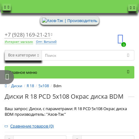
+7 (928) 169-21-21
Интернет магазин
Опт: Виталий
0
Все категории
Главное меню
Диски
R 18
5x108
Bdm
Диски R 18 PCD 5x108 Окрас диска BDM
Ваш запрос: Диски, с параметрами: R 18 PCD 5x108 Окрас диска
BDM производитель: "Азов-Тэк"
Сравнение товаров (0)