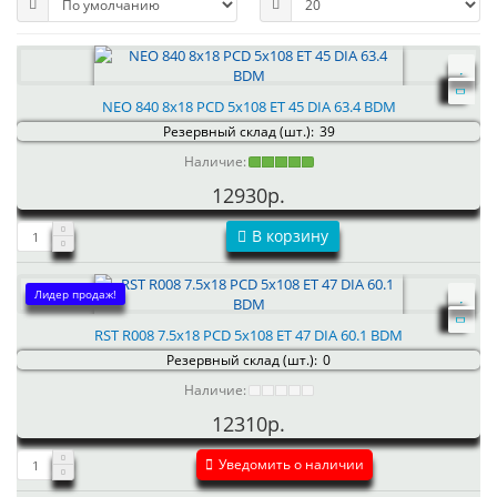
NEO 840 8x18 PCD 5x108 ET 45 DIA 63.4 BDM
Резервный склад (шт.):
39
Наличие:
12930р.
В корзину
Лидер продаж!
RST R008 7.5x18 PCD 5x108 ET 47 DIA 60.1 BDM
Резервный склад (шт.):
0
Наличие:
12310р.
Уведомить о наличии