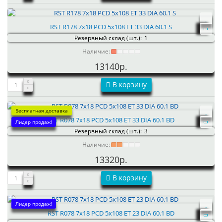
RST R178 7x18 PCD 5x108 ET 33 DIA 60.1 S
Резервный склад (шт.):
1
Наличие:
13140р.
В корзину
Бесплатная доставка
RST R078 7x18 PCD 5x108 ET 33 DIA 60.1 BD
Лидер продаж!
Резервный склад (шт.):
3
Наличие:
13320р.
В корзину
Лидер продаж!
RST R078 7x18 PCD 5x108 ET 23 DIA 60.1 BD