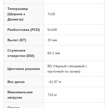
Типоразмер
(Ширина x
7x18
Диаметр)
Разболтовка (PCD)
5x108
Вылет (ET)
33 мм
Ступичное
60.1 мм
отверстие (DIA)
BD (Черный глянцевый с
Цветовое решение
проточкой по лучам)
Вес диска
~11.97 кг
Максимальная
710 кг
нагрузка
Страна-