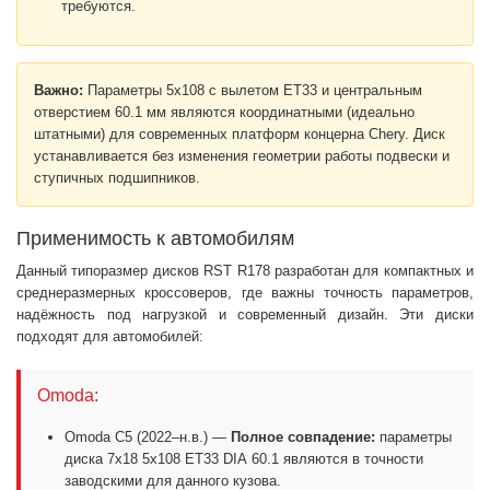
требуются.
Важно:
Параметры 5x108 с вылетом ET33 и центральным
отверстием 60.1 мм являются координатными (идеально
штатными) для современных платформ концерна Chery. Диск
устанавливается без изменения геометрии работы подвески и
ступичных подшипников.
Применимость к автомобилям
Данный типоразмер дисков RST R178 разработан для компактных и
среднеразмерных кроссоверов, где важны точность параметров,
надёжность под нагрузкой и современный дизайн. Эти диски
подходят для автомобилей:
Omoda:
Omoda C5 (2022–н.в.) —
Полное совпадение:
параметры
диска 7x18 5x108 ET33 DIA 60.1 являются в точности
заводскими для данного кузова.