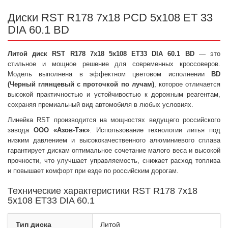
Диски RST R178 7x18 PCD 5x108 ET 33
DIA 60.1 BD
Литой диск RST R178 7x18 5x108 ET33 DIA 60.1 BD
— это
стильное и мощное решение для современных кроссоверов.
Модель выполнена в эффектном цветовом исполнении
BD
(Черный глянцевый с проточкой по лучам)
, которое отличается
высокой практичностью и устойчивостью к дорожным реагентам,
сохраняя премиальный вид автомобиля в любых условиях.
Линейка RST производится на мощностях ведущего российского
завода
ООО «Азов-Тэк»
. Использование технологии литья под
низким давлением и высококачественного алюминиевого сплава
гарантирует дискам оптимальное сочетание малого веса и высокой
прочности, что улучшает управляемость, снижает расход топлива
и повышает комфорт при езде по российским дорогам.
Технические характеристики RST R178 7x18
5x108 ET33 DIA 60.1
Тип диска
Литой