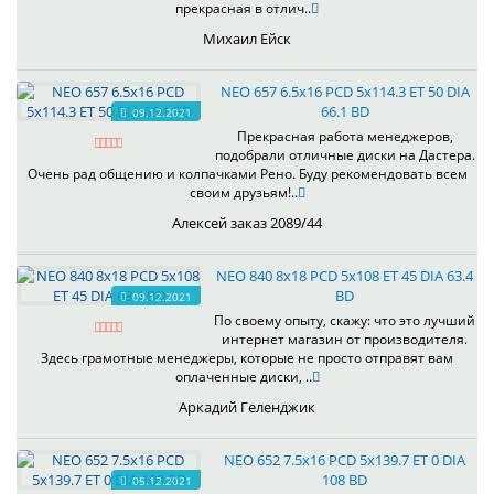
прекрасная в отлич..
Михаил Ейск
NEO 657 6.5x16 PCD 5x114.3 ET 50 DIA
66.1 BD
09.12.2021
Прекрасная работа менеджеров,
подобрали отличные диски на Дастера.
Очень рад общению и колпачками Рено. Буду рекомендовать всем
своим друзьям!..
Алексей заказ 2089/44
NEO 840 8x18 PCD 5x108 ET 45 DIA 63.4
BD
09.12.2021
По своему опыту, скажу: что это лучший
интернет магазин от производителя.
Здесь грамотные менеджеры, которые не просто отправят вам
оплаченные диски, ..
Аркадий Геленджик
NEO 652 7.5x16 PCD 5x139.7 ET 0 DIA
108 BD
05.12.2021