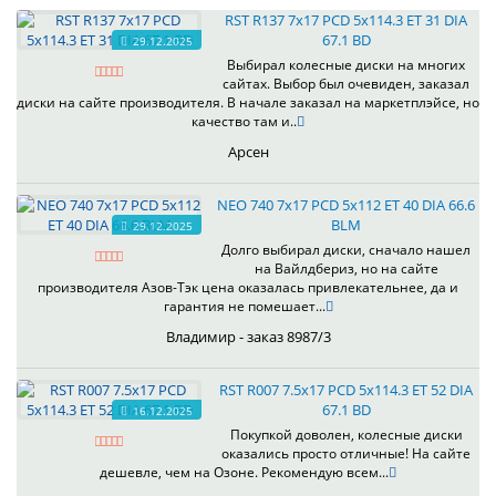
RST R137 7x17 PCD 5x114.3 ET 31 DIA
67.1 BD
29.12.2025
Выбирал колесные диски на многих
сайтах. Выбор был очевиден, заказал
диски на сайте производителя. В начале заказал на маркетплэйсе, но
качество там и..
Арсен
NEO 740 7x17 PCD 5x112 ET 40 DIA 66.6
BLM
29.12.2025
Долго выбирал диски, сначало нашел
на Вайлдбериз, но на сайте
производителя Азов-Тэк цена оказалась привлекательнее, да и
гарантия не помешает...
Владимир - заказ 8987/3
RST R007 7.5x17 PCD 5x114.3 ET 52 DIA
67.1 BD
16.12.2025
Покупкой доволен, колесные диски
оказались просто отличные! На сайте
дешевле, чем на Озоне. Рекомендую всем...