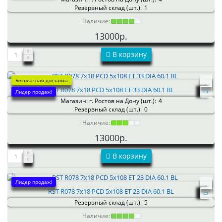
Резервный склад (шт.):
1
Наличие:
13000р.
В корзину
Бесплатная доставка
RST R078 7x18 PCD 5x108 ET 33 DIA 60.1 BL
Лидер продаж!
Магазин: г. Ростов на Дону (шт.):
4
Резервный склад (шт.):
0
Наличие:
13000р.
В корзину
Лидер продаж!
RST R078 7x18 PCD 5x108 ET 23 DIA 60.1 BL
Резервный склад (шт.):
5
Наличие: