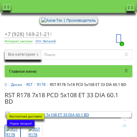
+7 (928) 169-21-21
Интернет магазин
Опт: Виталий
0
Все категории
Главное меню
Диски
RST
R178
RST R178 7x18 PCD 5x108 ET 33 DIA 60.1 BD
RST R178 7x18 PCD 5x108 ET 33 DIA 60.1
BD
Бесплатная доставка
Лидер продаж!