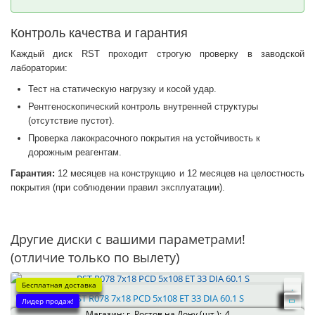
Контроль качества и гарантия
Каждый диск RST проходит строгую проверку в заводской
лаборатории:
Тест на статическую нагрузку и косой удар.
Рентгеноскопический контроль внутренней структуры
(отсутствие пустот).
Проверка лакокрасочного покрытия на устойчивость к
дорожным реагентам.
Гарантия:
12 месяцев на конструкцию и 12 месяцев на целостность
покрытия (при соблюдении правил эксплуатации).
Другие диски с вашими параметрами!
(отличие только по вылету)
Бесплатная доставка
RST R078 7x18 PCD 5x108 ET 33 DIA 60.1 S
Лидер продаж!
Магазин: г. Ростов на Дону (шт.):
4