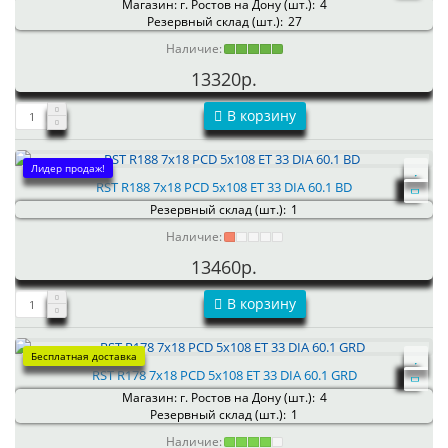
Магазин: г. Ростов на Дону (шт.):
4
Резервный склад (шт.):
27
Наличие:
13320р.
В корзину
Лидер продаж!
RST R188 7x18 PCD 5x108 ET 33 DIA 60.1 BD
Резервный склад (шт.):
1
Наличие:
13460р.
В корзину
Бесплатная доставка
RST R178 7x18 PCD 5x108 ET 33 DIA 60.1 GRD
Магазин: г. Ростов на Дону (шт.):
4
Резервный склад (шт.):
1
Наличие: