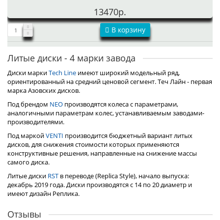
13470р.
В корзину
Литые диски - 4 марки завода
Диски марки
Tech Line
имеют широкий модельный ряд,
ориентированный на средний ценовой сегмент. Теч Лайн - первая
марка Азовских дисков.
Под брендом
NEO
производятся колеса с параметрами,
аналогичными параметрам колес, устанавливаемым заводами-
производителями.
Под маркой
VENTI
производится бюджетный вариант литых
дисков, для снижения стоимости которых применяются
конструктивные решения, направленные на снижение массы
самого диска.
Литые диски
RST
в переводе (Replica Style), начало выпуска:
декабрь 2019 года. Диски производятся с 14 по 20 диаметр и
имеют дизайн Реплика.
Отзывы