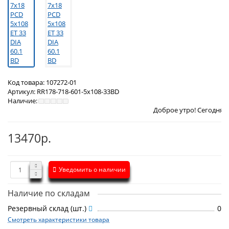
Код товара:
107272-01
Артикул:
RR178-718-601-5x108-33BD
Наличие:
Доброе утро! Сегодня
Пятница 7 авгу
13470р.
Уведомить о наличии
Наличие по складам
Резервный склад (шт.)
0
Смотреть характеристики товара