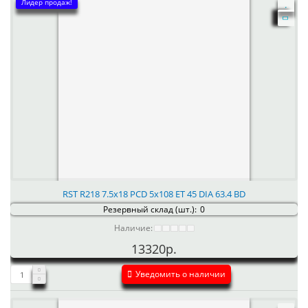
Лидер продаж!
RST R218 7.5x18 PCD 5x108 ET 45 DIA 63.4 BD
Резервный склад (шт.):
0
Наличие:
13320р.
Уведомить о наличии