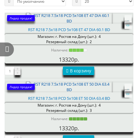
Лидер продаж!
RST R218 7.5x18 PCD 5x108 ET 47 DIA 60.1 BD
Магазин: г. Ростов на Дону (шт.):
4
Резервный склад (шт.):
2
Наличие:
13320р.
В корзину
Лидер продаж!
RST R218 7.5x18 PCD 5x108 ET 50 DIA 63.4 BD
Магазин: г. Ростов на Дону (шт.):
4
Резервный склад (шт.):
3
Наличие:
13320р.