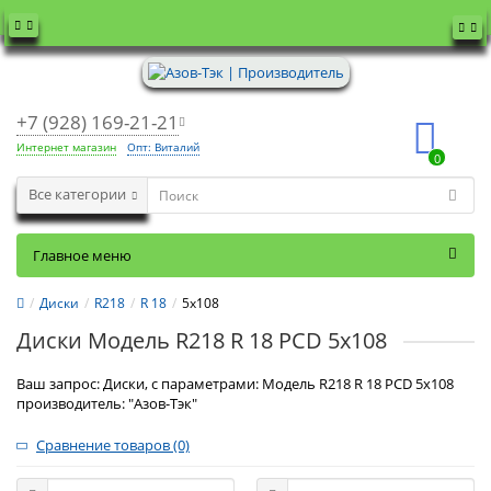
+7 (928) 169-21-21
Интернет магазин
Опт: Виталий
0
Все категории
Главное меню
Диски
R218
R 18
5x108
Диски Модель R218 R 18 PCD 5x108
Ваш запрос: Диски, с параметрами: Модель R218 R 18 PCD 5x108
производитель: "Азов-Тэк"
Сравнение товаров (0)