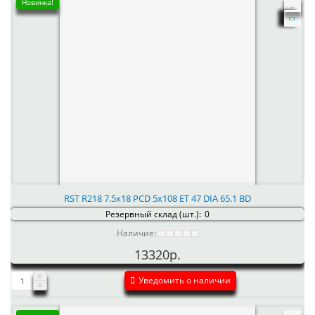
Новинка!
RST R218 7.5x18 PCD 5x108 ET 47 DIA 65.1 BD
Резервный склад (шт.):
0
Наличие:
13320р.
Уведомить о наличии