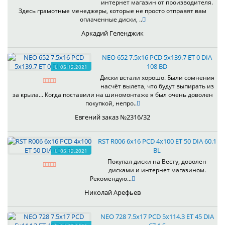
интернет магазин от производителя.
Здесь грамотные менеджеры, которые не просто отправят вам
оплаченные диски, ..
Аркадий Геленджик
NEO 652 7.5x16 PCD 5x139.7 ET 0 DIA
108 BD
05.12.2021
Диски встали хорошо. Были сомнения
насчёт вылета, что будут выпирать из
за крыла... Когда поставили на шиномонтаже я был очень доволен
покупкой, непро..
Евгений заказ №2316/32
RST R006 6x16 PCD 4x100 ET 50 DIA 60.1
BL
05.12.2021
Покупал диски на Весту, доволен
дисками и интернет магазином.
Рекомендую...
Николай Арефьев
NEO 728 7.5x17 PCD 5x114.3 ET 45 DIA