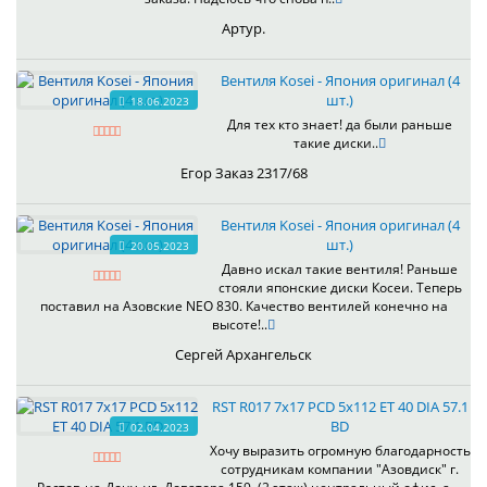
Артур.
Вентиля Kosei - Япония оригинал (4
шт.)
18.06.2023
Для тех кто знает! да были раньше
такие диски..
Егор Заказ 2317/68
Вентиля Kosei - Япония оригинал (4
шт.)
20.05.2023
Давно искал такие вентиля! Раньше
стояли японские диски Косеи. Теперь
поставил на Азовские NEO 830. Качество вентилей конечно на
высоте!..
Сергей Архангельск
RST R017 7x17 PCD 5x112 ET 40 DIA 57.1
BD
02.04.2023
Хочу выразить огромную благодарность
сотрудникам компании "Азовдиск" г.