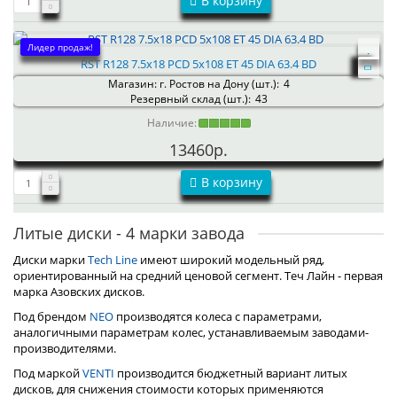
В корзину
Лидер продаж!
RST R128 7.5x18 PCD 5x108 ET 45 DIA 63.4 BD
Магазин: г. Ростов на Дону (шт.):
4
Резервный склад (шт.):
43
Наличие:
13460р.
В корзину
Литые диски - 4 марки завода
Диски марки
Tech Line
имеют широкий модельный ряд,
ориентированный на средний ценовой сегмент. Теч Лайн - первая
марка Азовских дисков.
Под брендом
NEO
производятся колеса с параметрами,
аналогичными параметрам колес, устанавливаемым заводами-
производителями.
Под маркой
VENTI
производится бюджетный вариант литых
дисков, для снижения стоимости которых применяются