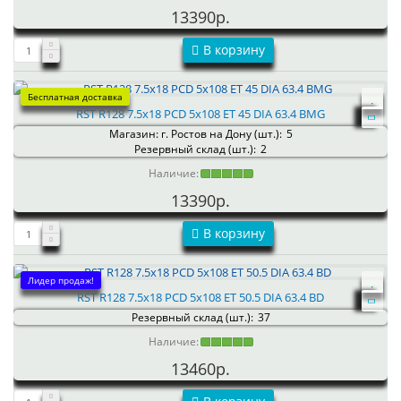
13390р.
В корзину
Бесплатная доставка
RST R128 7.5x18 PCD 5x108 ET 45 DIA 63.4 BMG
Магазин: г. Ростов на Дону (шт.):
5
Резервный склад (шт.):
2
Наличие:
13390р.
В корзину
Лидер продаж!
RST R128 7.5x18 PCD 5x108 ET 50.5 DIA 63.4 BD
Резервный склад (шт.):
37
Наличие:
13460р.