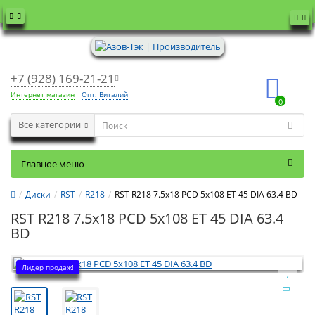
+7 (928) 169-21-21
Интернет магазин
Опт: Виталий
0
Все категории
Главное меню
Диски
RST
R218
RST R218 7.5x18 PCD 5x108 ET 45 DIA 63.4 BD
RST R218 7.5x18 PCD 5x108 ET 45 DIA 63.4
BD
Лидер продаж!