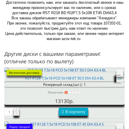
Достаточно позвонить нам, или заказать бесплатный звонок и наш
менеджер проконсультирует вас по наличию, или о сроках
доставка дисков RST R218 BD R18*7,5 5x108 ET45 DIA63,4
Все заказы обрабатывают менеджеры компании "Азовдиск".
При звонке, пожалуйста, продиктуйте этот код товара 107202-01,
это позволит быстрее дать нам ответ по наличию.
Цена действительна, только при заказе, или звонке через интернет
магазин azov-tek.ru .
Другие диски с вашими параметрами!
(отличие только по вылету)
Бесплатная доставка
RST R128 7.5x18 PCD 5x108 ET 50.5 DIA 63.4 BL
Резервный склад (шт.):
1
Наличие:
13130р.
В корзину
Лидер продаж!