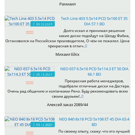
Рахмаил
Tech Line 403 5.5x14 PCD 5x100 ET 35
DIA 57.1 BD
09.12.2021
Долго искал и принимал решение
какие диски подойдут на Шкоду Фабиа,
Остановился на Российскои производителе, О чём не пожалел. Цена
прекрасная в отлич..
Михаил Ейск
NEO 657 6.5x16 PCD 5x114.3 ET 50 DIA
66.1 BD
09.12.2021
Прекрасная работа менеджеров,
подобрали отличные диски на Дастера.
Очень рад общению и колпачками Рено. Буду рекомендовать всем
своим друзьям!..
Алексей заказ 2089/44
NEO 840 8x18 PCD 5x108 ET 45 DIA 63.4
BD
09.12.2021
По своему опыту, скажу: что это лучший