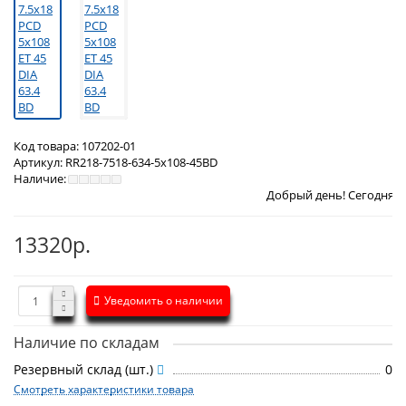
Код товара:
107202-01
Артикул:
RR218-7518-634-5x108-45BD
Наличие:
Добрый день! Сегодня
Воскресенье 9 
13320р.
Уведомить о наличии
Наличие по складам
Резервный склад (шт.)
0
Смотреть характеристики товара