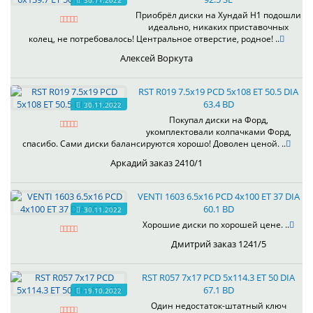
30.11.2022
Приобрёл диски на Хундай H1 подошли
идеально, никаких приставочных
колец, не потребовалось! Центральное отверстие, родное! ..
Алексей Воркута
RST R019 7.5x19 PCD 5x108 ET 50.5 DIA
63.4 BD
30.11.2022
Покупал диски на Форд,
укомплектовали колпачками Форд,
спасибо. Сами диски балансируются хорошо! Доволен ценой. ..
Аркадий заказ 2410/1
VENTI 1603 6.5x16 PCD 4x100 ET 37 DIA
60.1 BD
30.11.2022
Хорошие диски по хорошей цене. ..
Дмитрий заказ 1241/5
RST R057 7x17 PCD 5x114.3 ET 50 DIA
67.1 BD
19.10.2022
Один недостаток-штатный ключ