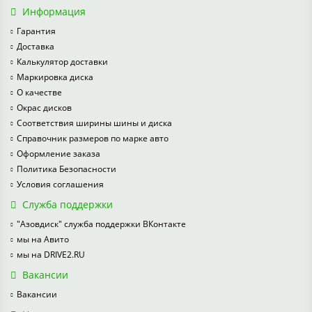
Информация
Гарантия
Доставка
Калькулятор доставки
Маркировка диска
О качестве
Окрас дисков
Соответствия ширины шины и диска
Справочник размеров по марке авто
Оформление заказа
Политика Безопасности
Условия соглашения
Служба поддержки
"Азовдиск" служба поддержки ВКонтакте
мы на Авито
мы на DRIVE2.RU
Вакансии
Вакансии