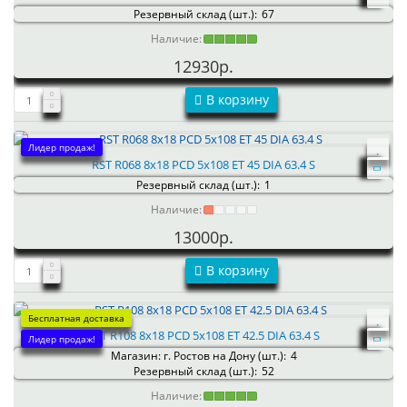
Резервный склад (шт.):
67
Наличие:
12930р.
В корзину
Лидер продаж!
RST R068 8x18 PCD 5x108 ET 45 DIA 63.4 S
Резервный склад (шт.):
1
Наличие:
13000р.
В корзину
Бесплатная доставка
RST R108 8x18 PCD 5x108 ET 42.5 DIA 63.4 S
Лидер продаж!
Магазин: г. Ростов на Дону (шт.):
4
Резервный склад (шт.):
52
Наличие: