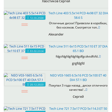
Хвостиков Сергей
Tech Line 403 5.5x14 PCD 4x98 ET 32 DIA
58.6 S
12.04.2024
Отличные диски! Привезли в коробках,
без косяков. Смотрятся топ..
Alexander
Tech Line 511 6x15 PCD 5x110 ET 37 DIA
65.1 BD
03.02.2024
fdgsfdgfdgfdgfdgdfgcdvsdfsfd..
grgfdgfd
NEO V03-1665 6.5x16 PCD 5x100 ET 40
DIA 57.1 BD
20.12.2023
Покупал 3 года назад , диски отличного
качества! ..
Сергей
Tech Line 721 7.5x17 PCD 5x114.3 ET 50