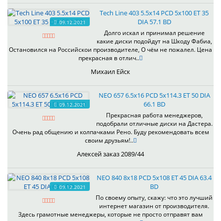
Tech Line 403 5.5x14 PCD 5x100 ET 35
DIA 57.1 BD
09.12.2021
Долго искал и принимал решение
какие диски подойдут на Шкоду Фабиа,
Остановился на Российскои производителе, О чём не пожалел. Цена
прекрасная в отлич..
Михаил Ейск
NEO 657 6.5x16 PCD 5x114.3 ET 50 DIA
66.1 BD
09.12.2021
Прекрасная работа менеджеров,
подобрали отличные диски на Дастера.
Очень рад общению и колпачками Рено. Буду рекомендовать всем
своим друзьям!..
Алексей заказ 2089/44
NEO 840 8x18 PCD 5x108 ET 45 DIA 63.4
BD
09.12.2021
По своему опыту, скажу: что это лучший
интернет магазин от производителя.
Здесь грамотные менеджеры, которые не просто отправят вам