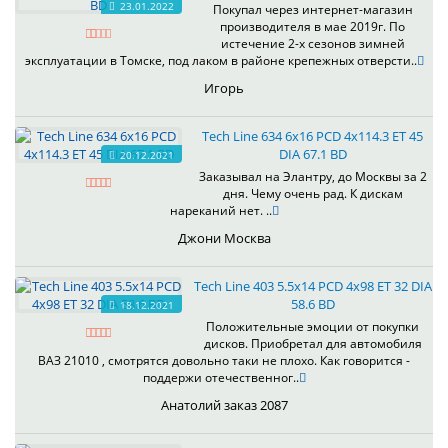
23.01.2022
Покупал через интернет-магазин
производителя в мае 2019г. По
истечение 2-х сезонов зимней
эксплуатации в Томске, под лаком в районе крепежных отверсти..
Игорь
Tech Line 634 6x16 PCD 4x114.3 ET 45
DIA 67.1 BD
20.12.2021
Заказывал на Элантру, до Москвы за 2
дня. Чему очень рад. К дискам
нареканий нет. ..
Джони Москва
Tech Line 403 5.5x14 PCD 4x98 ET 32 DIA
58.6 BD
18.12.2021
Положительные эмоции от покупки
дисков. Приобретал для автомобиля
ВАЗ 21010 , смотрятся довольно таки не плохо. Как говорится -
поддержи отечественног..
Анатолий заказ 2087