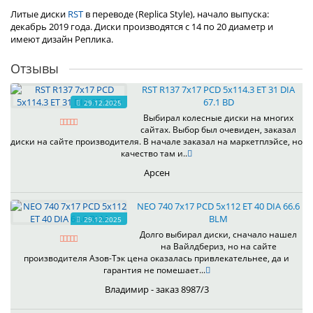
Литые диски
RST
в переводе (Replica Style), начало выпуска:
декабрь 2019 года. Диски производятся с 14 по 20 диаметр и
имеют дизайн Реплика.
Отзывы
RST R137 7x17 PCD 5x114.3 ET 31 DIA
67.1 BD
29.12.2025
Выбирал колесные диски на многих
сайтах. Выбор был очевиден, заказал
диски на сайте производителя. В начале заказал на маркетплэйсе, но
качество там и..
Арсен
NEO 740 7x17 PCD 5x112 ET 40 DIA 66.6
BLM
29.12.2025
Долго выбирал диски, сначало нашел
на Вайлдбериз, но на сайте
производителя Азов-Тэк цена оказалась привлекательнее, да и
гарантия не помешает...
Владимир - заказ 8987/3