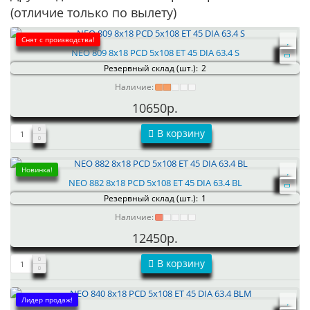
(отличие только по вылету)
Снят с производства!
NEO 809 8x18 PCD 5x108 ET 45 DIA 63.4 S
Резервный склад (шт.):
2
Наличие:
10650р.
В корзину
Новинка!
NEO 882 8x18 PCD 5x108 ET 45 DIA 63.4 BL
Резервный склад (шт.):
1
Наличие:
12450р.
В корзину
Лидер продаж!