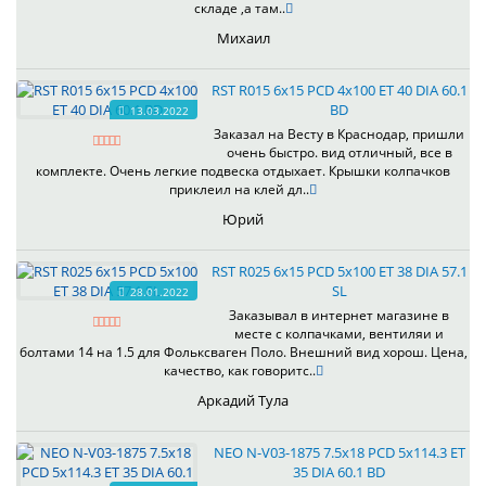
складе ,а там..
Михаил
RST R015 6x15 PCD 4x100 ET 40 DIA 60.1
BD
13.03.2022
Заказал на Весту в Краснодар, пришли
очень быстро. вид отличный, все в
комплекте. Очень легкие подвеска отдыхает. Крышки колпачков
приклеил на клей дл..
Юрий
RST R025 6x15 PCD 5x100 ET 38 DIA 57.1
SL
28.01.2022
Заказывал в интернет магазине в
месте с колпачками, вентиляи и
болтами 14 на 1.5 для Фольксваген Поло. Внешний вид хорош. Цена,
качество, как говоритс..
Аркадий Тула
NEO N-V03-1875 7.5x18 PCD 5x114.3 ET
35 DIA 60.1 BD