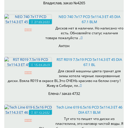
Владислав, заказ №4265
NEO 740 7x17 PCD 5x114.3 ET 45 DIA
67.1 BLM
27.03.2023
Дисков нет в наличии. Но написано что
есть. Обновляйте статус наличия
товара пожалуйста ..
Антон
RST R019 7.5x19 PCD 5x114.3 ET 45 DIA
67.1 BL
15.03.2023
Для своей машины цвета гранат для
зимы хотела черные лакированные
диски. Взяла R019 в окрасе BL.Это ОЧЕНЬ красиво на белом снегу !
Живу в Сибири, пл..
Елена / заказ 4732
Tech Line 619 6.5x16 PCD 5x114.3 ET 46
DIA 67.1 BLM
07.12.2022
Тут кто то пишет что диски из
пластелина, это наговор чистой воды. Я