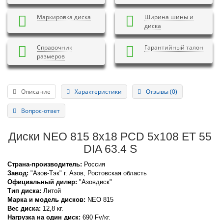
Маркировка диска
Ширина шины и
диска
Справочник
Гарантийный талон
размеров
Описание
Характеристики
Отзывы (0)
Вопрос-ответ
Диски NEO 815 8x18 PCD 5x108 ET 55
DIA 63.4 S
Страна-производитель:
Россия
Завод:
"Азов-Тэк" г. Азов, Ростовская область
Официальный дилер:
"Азовдиск"
Тип диска:
Литой
Марка и модель дисков:
NEO
815
Вес диска:
12,8 кг.
Нагрузка на один диск:
690 Fv/кг.