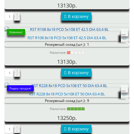
13130р.
В корзину
Новинка!
RST R108 8x18 PCD 5x108 ET 42.5 DIA 63.4 BL
Резервный склад (шт.):
1
Наличие:
13130р.
В корзину
Лидер продаж!
RST R228 8x18 PCD 5x108 ET 50 DIA 63.4 BL
Резервный склад (шт.):
9
Наличие:
13250р.
В корзину