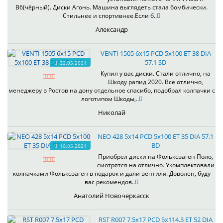
B6(чёрный). Диски Агонь. Машина выглядеть стала бомбически.
Стильнее и спортивнее.Если б..
Александр
VENTI 1505 6x15 PCD 5x100 ET 38 DIA
57.1 SD
22.05.2021
Купил у вас диски. Стали отлично, на
Шкоду рапид 2020. Все отлично,
менеджеру в Ростов на дону отдельное спасибо, подобрал колпачки с
логотипом Шкоды,..
Николай
NEO 428 5x14 PCD 5x100 ET 35 DIA 57.1
BD
10.05.2021
Приобрел диски на Фольксваген Поло,
смотрятся на отлично. Укомплектовали
колпачками Фольксваген в подарок и дали вентиля. Доволен, буду
вас рекомендов..
Анатолий Новочеркасск
RST R007 7.5x17 PCD 5x114.3 ET 52 DIA