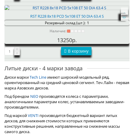
RST R228 8x18 PCD 5x108 ET 50 DIA 63.4 S
Резервный склад (шт.):
1
Наличие:
13250р.
В корзину
Литые диски - 4 марки завода
Диски марки
Tech Line
имеют широкий модельный ряд,
ориентированный на средний ценовой сегмент. Теч Лайн - первая
марка Азовских дисков.
Под брендом
NEO
производятся колеса с параметрами,
аналогичными параметрам колес, устанавливаемым заводами-
производителями.
Под маркой
VENTI
производится бюджетный вариант литых
дисков, для снижения стоимости которых применяются
конструктивные решения, направленные на снижение массы
самого диска.