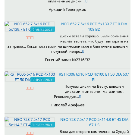
оплаченные диски, ..
Аркадий Геленджик
NEO 652 7.5x16 PCD 5x139.7 ET 0 DIA
108 BD
05.12.2021
Диски встали хорошо. Были сомнения
насчёт вылета, что будут выпирать из
за крыла... Когда поставили на шиномонтаже я был очень доволен
покупкой, непро..
Евгений заказ №2316/32
RST R006 6x16 PCD 4x100 ET 50 DIA 60.1
BL
05.12.2021
Покупал диски на Весту, доволен
дисками и интернет магазином.
Рекомендую...
Николай Арефьев
NEO 728 7.5x17 PCD 5x114.3 ET 45 DIA
67.1 S
14.09.2021
Взял для второго комплекта на Хундай