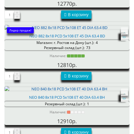
12770р.
В корзину
Лидер продаж!
NEO 882 8x18 PCD 5x108 ET 45 DIA 63.4 BD
Магазин: г. Ростов на Дону (шт.):
4
Резервный склад (шт.):
73
Наличие:
12810р.
В корзину
NEO 840 8x18 PCD 5x108 ET 40 DIA 63.4 BH
Резервный склад (шт.):
1
Наличие:
12910р.
В корзину