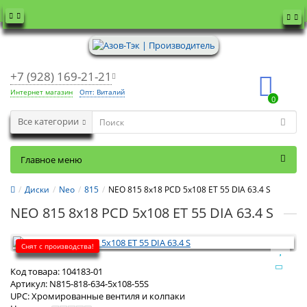
+7 (928) 169-21-21
Интернет магазин
Опт: Виталий
0
Все категории
Главное меню
Диски
Neo
815
NEO 815 8x18 PCD 5x108 ET 55 DIA 63.4 S
NEO 815 8x18 PCD 5x108 ET 55 DIA 63.4 S
Снят с производства!
Код товара:
104183-01
Артикул:
N815-818-634-5x108-55S
UPC:
Хромированные вентиля и колпаки