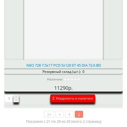
NEO 728 7.5x17 PCD 5x120 ET 45 DIA 72.6 BD
Резервный склад (шт.):
0
Наличие:
11290р.
Уведомить о наличии
|<
<
1
2
Показано с 21 по 29 из 29 (всего 2 страниц)