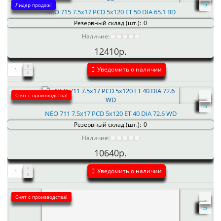
Лидер продаж!
NEO 715 7.5x17 PCD 5x120 ET 50 DIA 65.1 BD
Резервный склад (шт.):
0
Наличие:
12410р.
Уведомить о наличии
Снят с производства!
NEO 711 7.5x17 PCD 5x120 ET 40 DIA 72.6 WD
Резервный склад (шт.):
0
Наличие:
10640р.
Уведомить о наличии
Снят с производства!