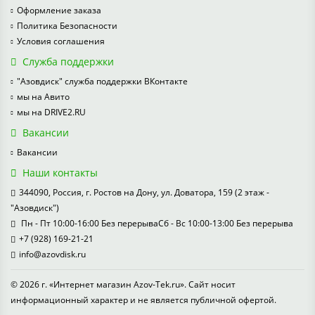
Оформление заказа
Политика Безопасности
Условия соглашения
Служба поддержки
"Азовдиск" служба поддержки ВКонтакте
мы на Авито
мы на DRIVE2.RU
Вакансии
Вакансии
Наши контакты
344090, Россия, г. Ростов на Дону, ул. Доватора, 159 (2 этаж -
"Азовдиск")
Пн - Пт 10:00-16:00 Без перерываСб - Вс 10:00-13:00 Без перерыва
+7 (928) 169-21-21
info@azovdisk.ru
© 2026 г. «Интернет магазин Azov-Tek.ru». Сайт носит
информационный характер и не является публичной офертой.