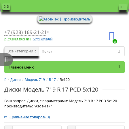
+7 (928) 169-21-21
Интернет магазин
Опт: Виталий
0
Все категории
Главное меню
Диски
Модель 719
R 17
5x120
Диски Модель 719 R 17 PCD 5x120
Ваш запрос: Диски, с параметрами: Модель 719 R 17 PCD 5x120
производитель: "Азов-Тэк"
Сравнение товаров (0)