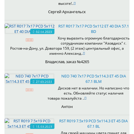
высоте!..
Сергей Архангельск
RST R017 7x17 PCD 5x112 ET 40 DIA 57.1
BD
02.04.2023
Хочу выразить огромную благодарность
сотрудникам компании "Азовдиск" г.
Ростов-на-Дону, ул. Доватора 159, (2 этаж) центральный офис, а
именно Александ..
Владислав, заказ №4265
NEO 740 7x17 PCD 5x114.3 ET 45 DIA
67.1 BLM
27.03.2023
Дисков нет в наличии. Но написано что
есть. Обновляйте статус наличия
товара пожалуйста ..
Антон
RST R019 7.5x19 PCD 5x114.3 ET 45 DIA
67.1 BL
15.03.2023
Для своей машины цвета гранат для