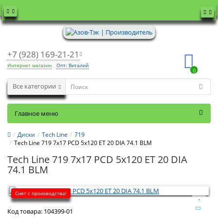
+7 (928) 169-21-21
Интернет магазин
Опт: Виталий
0
Все категории
Главное меню
Диски
Tech Line
719
Tech Line 719 7x17 PCD 5x120 ET 20 DIA 74.1 BLM
Tech Line 719 7x17 PCD 5x120 ET 20 DIA
74.1 BLM
Снят с производства!
Код товара:
104399-01