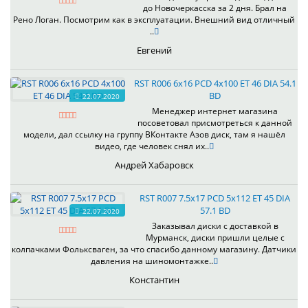
до Новочеркасска за 2 дня. Брал на
Рено Логан. Посмотрим как в эксплуатации. Внешний вид отличный
..
Евгений
RST R006 6x16 PCD 4x100 ET 46 DIA 54.1
BD
22.07.2020
Менеджер интернет магазина
посоветовал присмотреться к данной
модели, дал ссылку на группу ВКонтакте Азов диск, там я нашёл
видео, где человек снял их..
Андрей Хабаровск
RST R007 7.5x17 PCD 5x112 ET 45 DIA
57.1 BD
22.07.2020
Заказывал диски с доставкой в
Мурманск, диски пришли целые с
колпачками Фольксваген, за что спасибо данному магазину. Датчики
давления на шиномонтажке..
Константин