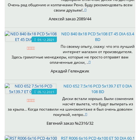
Очень рад общению и колпачками Рено. Буду рекомендовать всем
своим друзьям!..
Алексей заказ 2089/44
NEO 840 8x18 PCD 5x108 ET 45 DIA 63.4
BD
09.12.2021
По своему опыту, скажу: что это лучший
интернет магазин от производителя.
Здесь грамотные менеджеры, которые не просто отправят вам
оплаченные диски, ..
Аркадий Геленджик
NEO 652 7.5x16 PCD 5x139.7 ET 0 DIA
108 BD
05.12.2021
Диски встали хорошо. Были сомнения
насчёт вылета, что будут выпирать из
за крыла... Когда поставили на шиномонтаже я был очень доволен
покупкой, непро..
Евгений заказ №2316/32
RST R006 6x16 PCD 4x100 ET 50 DIA 60.1