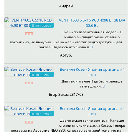
Андрей
VENTI 1603 6.5x16 PCD 4x98 ET 38 DIA
58.6 BL
19.09.2023
Очень привлекательная модель. В
живую выглядят очень стильно,
лаконично, не вычурно. Очень жаль что так редко доступны для
заказа. Надеюсь что снова п..
Артур.
Вентиля Kosei - Япония оригинал (4
шт.)
18.06.2023
Для тех кто знает! да были раньше
такие диски..
Егор Заказ 2317/68
Вентиля Kosei - Япония оригинал (4
шт.)
20.05.2023
Давно искал такие вентиля! Раньше
стояли японские диски Косеи. Теперь
поставил на Азовские NEO 830. Качество вентилей конечно на