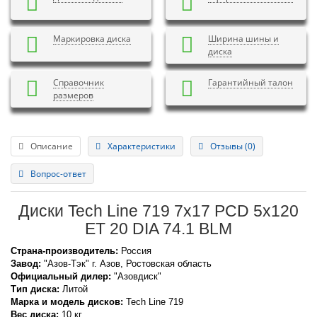
Маркировка диска
Ширина шины и
диска
Справочник
Гарантийный талон
размеров
Описание
Характеристики
Отзывы (0)
Вопрос-ответ
Диски Tech Line 719 7x17 PCD 5x120
ET 20 DIA 74.1 BLM
Страна-производитель:
Россия
Завод:
"Азов-Тэк" г. Азов, Ростовская область
Официальный дилер:
"Азовдиск"
Тип диска:
Литой
Марка и модель дисков:
Tech Line
719
Вес диска:
10 кг.