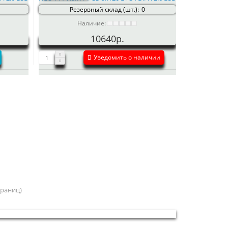
Резервный склад (шт.):
0
Наличие:
10640р.
Уведомить о наличии
страниц)