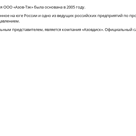
 ООО «Азов-Тэк» была основана в 2005 году.
нное на юге России и одно из ведущих российских предприятий по про
давлением.
ным представителем, является компания «Азовдиск». Официальный са