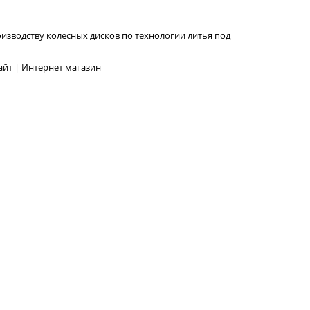
изводству колесных дисков по технологии литья под
йт | Интернет магазин