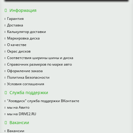
Информация
Гарантия
Доставка
Калькулятор доставки
Маркировка диска
О качестве
Окрас дисков
Соответствия ширины шины и диска
Справочник размеров по марке авто
Оформление заказа
Политика Безопасности
Условия соглашения
Служба поддержки
"Азовдиск" служба поддержки ВКонтакте
мы на Авито
мы на DRIVE2.RU
Вакансии
Вакансии