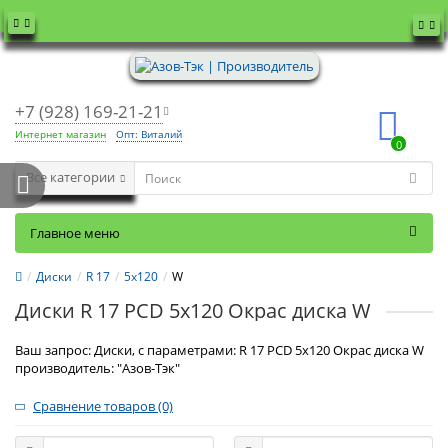
+7 (928) 169-21-21
Интернет магазин
Опт: Виталий
0
Все категории
Главное меню
Диски
R 17
5x120
W
Диски R 17 PCD 5x120 Окрас диска W
Ваш запрос: Диски, с параметрами: R 17 PCD 5x120 Окрас диска W
производитель: "Азов-Тэк"
Сравнение товаров (0)