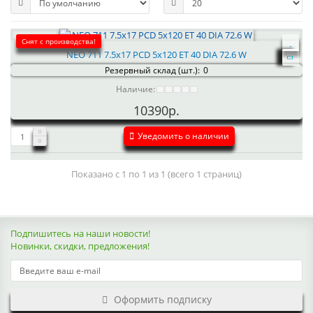
Снят с производства!
NEO 711 7.5x17 PCD 5x120 ET 40 DIA 72.6 W
Резервный склад (шт.):
0
Наличие:
10390р.
Уведомить о наличии
Показано с 1 по 1 из 1 (всего 1 страниц)
Подпишитесь на наши новости!
Новинки, скидки, предложения!
Оформить подписку