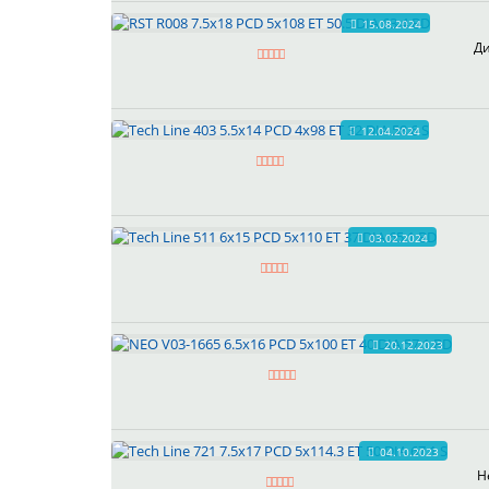
15.08.2024
Ди
12.04.2024
03.02.2024
20.12.2023
04.10.2023
Н