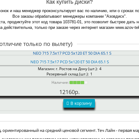
Как купить диски?
вонок и наш менеджер проконсультирует вас по наличию, или о сроках п
Все заказы обрабатывают менеджеры компании "Азовдиск".
та, продиктуйте этот код товара 103781-01, это позволит быстрее дать 
а действительна, только при заказе через интернет магазин www.azov-tek
отличие только по вылету)
NEO 715 7.5x17 PCD 5x120 ET 50 DIA 65.1 S
Магазин: г. Ростов на Дону (шт.):
4
Резервный склад (шт.):
1
Наличие:
12160р.
В корзину
ориентированный на средний ценовой сегмент. Теч Лайн - первая мар