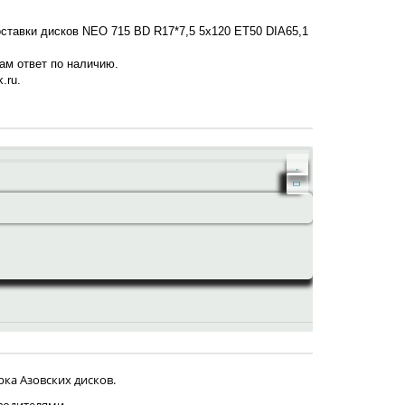
оставки дисков NEO 715 BD R17*7,5 5x120 ET50 DIA65,1
нам ответ по наличию.
.ru.
ка Азовских дисков.