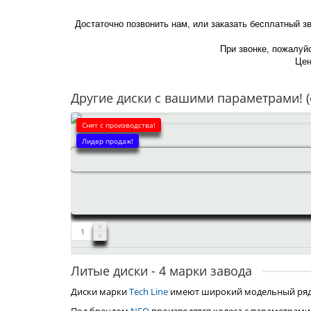
Достаточно позвонить нам, или заказать бесплатный з
При звонке, пожалуйс
Цен
Другие диски с вашими параметрами! (
Снят с производства!
Лидер продаж!
Литые диски - 4 марки завода
Диски марки
Tech Line
имеют широкий модельный ряд, 