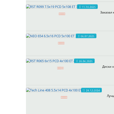
11.10.2025
Заказал 
06.07.2025
26.06.2025
Диски х
28.12.2024
Лучш