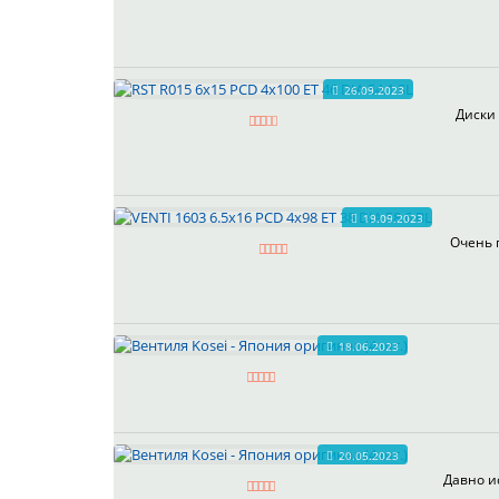
26.09.2023
Диски 
19.09.2023
Очень 
18.06.2023
20.05.2023
Давно и