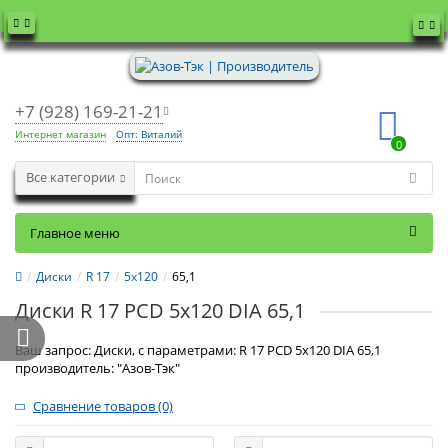
+7 (928) 169-21-21
Интернет магазин
Опт: Виталий
0
Все категории
Главное меню
Диски
R 17
5x120
65,1
Диски R 17 PCD 5x120 DIA 65,1
Ваш запрос: Диски, с параметрами: R 17 PCD 5x120 DIA 65,1
производитель: "Азов-Тэк"
Сравнение товаров (0)