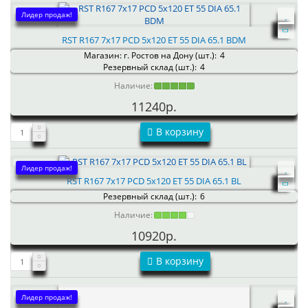
Лидер продаж!
RST R167 7x17 PCD 5x120 ET 55 DIA 65.1 BDM
Магазин: г. Ростов на Дону (шт.):
4
Резервный склад (шт.):
4
Наличие:
11240р.
В корзину
Лидер продаж!
RST R167 7x17 PCD 5x120 ET 55 DIA 65.1 BL
Резервный склад (шт.):
6
Наличие:
10920р.
В корзину
Лидер продаж!