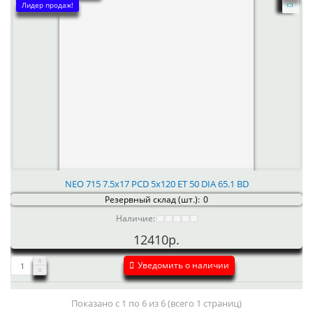
Лидер продаж!
NEO 715 7.5x17 PCD 5x120 ET 50 DIA 65.1 BD
Резервный склад (шт.):
0
Наличие:
12410р.
Уведомить о наличии
Показано с 1 по 6 из 6 (всего 1 страниц)