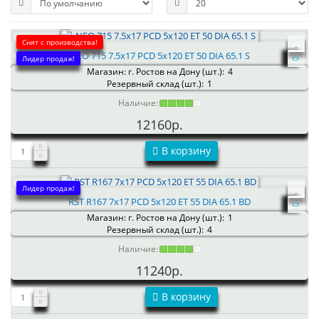
Снят с производства!
NEO 715 7.5x17 PCD 5x120 ET 50 DIA 65.1 S
Лидер продаж!
Магазин: г. Ростов на Дону (шт.):
4
Резервный склад (шт.):
1
Наличие:
12160р.
В корзину
Лидер продаж!
RST R167 7x17 PCD 5x120 ET 55 DIA 65.1 BD
Магазин: г. Ростов на Дону (шт.):
1
Резервный склад (шт.):
4
Наличие:
11240р.
В корзину