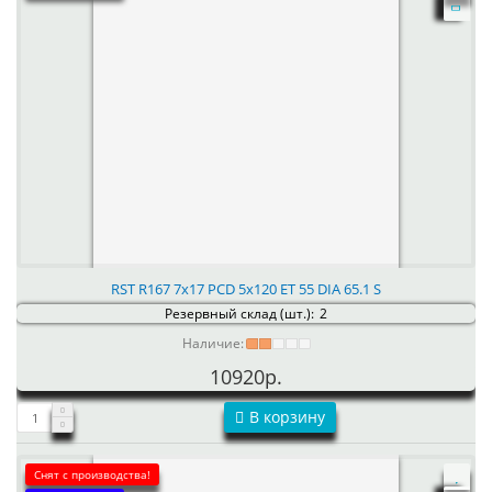
RST R167 7x17 PCD 5x120 ET 55 DIA 65.1 S
Резервный склад (шт.):
2
Наличие:
10920р.
В корзину
Снят с производства!