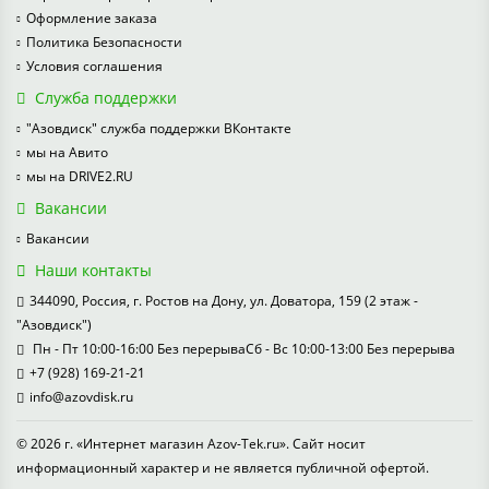
Оформление заказа
Политика Безопасности
Условия соглашения
Служба поддержки
"Азовдиск" служба поддержки ВКонтакте
мы на Авито
мы на DRIVE2.RU
Вакансии
Вакансии
Наши контакты
344090, Россия, г. Ростов на Дону, ул. Доватора, 159 (2 этаж -
"Азовдиск")
Пн - Пт 10:00-16:00 Без перерываСб - Вс 10:00-13:00 Без перерыва
+7 (928) 169-21-21
info@azovdisk.ru
© 2026 г. «Интернет магазин Azov-Tek.ru». Сайт носит
информационный характер и не является публичной офертой.