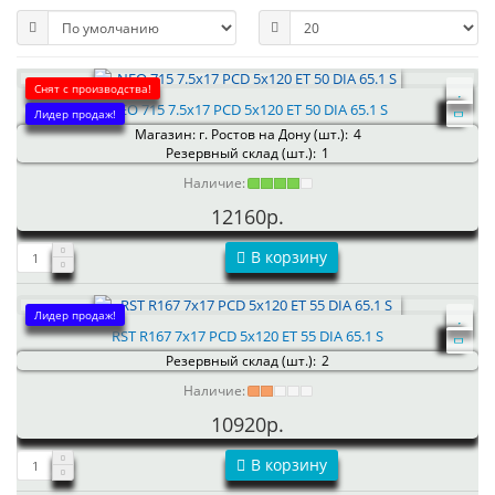
Снят с производства!
NEO 715 7.5x17 PCD 5x120 ET 50 DIA 65.1 S
Лидер продаж!
Магазин: г. Ростов на Дону (шт.):
4
Резервный склад (шт.):
1
Наличие:
12160р.
В корзину
Лидер продаж!
RST R167 7x17 PCD 5x120 ET 55 DIA 65.1 S
Резервный склад (шт.):
2
Наличие:
10920р.
В корзину