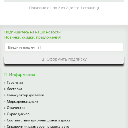
Показано с 1 по 2 из 2 (всего 1 страниц)
Подпишитесь на наши новости!
Новинки, скидки, предложения!
Оформить подписку
Информация
Гарантия
Доставка
Калькулятор доставки
Маркировка диска
О качестве
Окрас дисков
Соответствия ширины шины и диска
Справочник размеров по марке авто