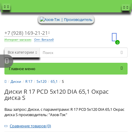
+7 (928) 169-21-21
Интернет магазин
Опт: Виталий
0
Все категории
Главное меню
Диски
R 17
5x120
65,1
S
Диски R 17 PCD 5x120 DIA 65,1 Окрас
диска S
Ваш запрос: Диски, с параметрами: R 17 PCD 5x120 DIA 65,1 Окрас
диска S производитель: "Азов-Тэк"
Сравнение товаров (0)