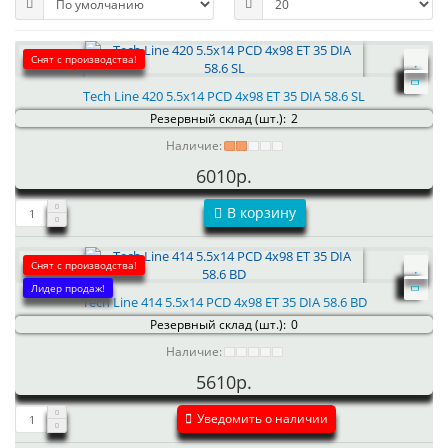
Снят с производства!
Tech Line 420 5.5x14 PCD 4x98 ET 35 DIA 58.6 SL
Резервный склад (шт.):
2
Наличие:
6010р.
В корзину
Снят с производства!
Лидер продаж!
Tech Line 414 5.5x14 PCD 4x98 ET 35 DIA 58.6 BD
Резервный склад (шт.):
0
Наличие:
5610р.
Уведомить о наличии