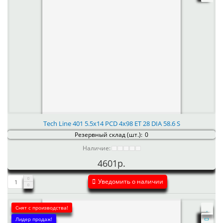
Tech Line 401 5.5x14 PCD 4x98 ET 28 DIA 58.6 S
Резервный склад (шт.):
0
Наличие:
4601р.
Уведомить о наличии
Снят с производства!
Лидер продаж!