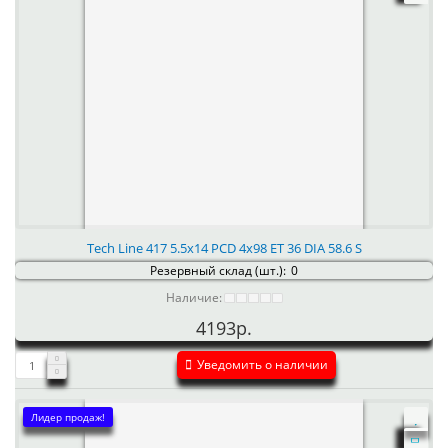
Tech Line 417 5.5x14 PCD 4x98 ET 36 DIA 58.6 S
Резервный склад (шт.):
0
Наличие:
4193р.
Уведомить о наличии
Лидер продаж!