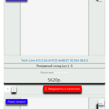
Tech Line 415 5.5x14 PCD 4x98 ET 35 DIA 58.6 S
Резервный склад (шт.):
0
Наличие:
5620р.
Уведомить о наличии
Лидер продаж!