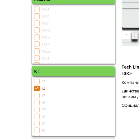
1401
1402
1404
1406
1415
1419
1420
1501
1502
Tech Li
R
1504
Тэк»
1505
13
Компания
1506
14
Единстве
1507
15
низким 
1508
16
Официаль
1510
17
1511
18
1513
19
1515
20
1516
21