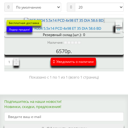
Бесплатная доставка
RST R004 5.5x14 PCD 4x98 ET 35 DIA 58.6 BD
Лидер продаж!
Резервный склад (шт.):
0
Наличие:
6570р.
Уведомить о наличии
Показано с 1 по 1 из 1 (всего 1 страниц)
Подпишитесь на наши новости!
Новинки, скидки, предложения!