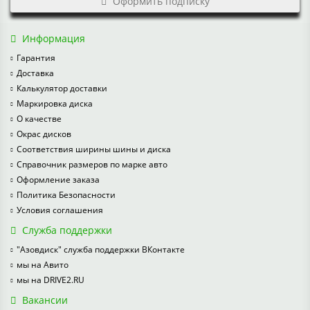
Оформить подписку
Информация
Гарантия
Доставка
Калькулятор доставки
Маркировка диска
О качестве
Окрас дисков
Соответствия ширины шины и диска
Справочник размеров по марке авто
Оформление заказа
Политика Безопасности
Условия соглашения
Служба поддержки
"Азовдиск" служба поддержки ВКонтакте
мы на Авито
мы на DRIVE2.RU
Вакансии