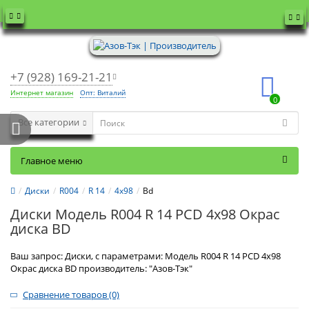
+7 (928) 169-21-21
Интернет магазин
Опт: Виталий
0
Все категории
Главное меню
Диски
R004
R 14
4x98
Bd
Диски Модель R004 R 14 PCD 4x98 Окрас
диска BD
Ваш запрос: Диски, с параметрами: Модель R004 R 14 PCD 4x98
Окрас диска BD производитель: "Азов-Тэк"
Сравнение товаров (0)