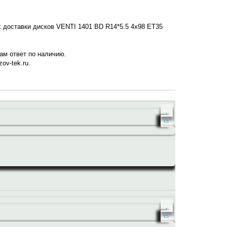
х доставки дисков VENTI 1401 BD R14*5.5 4x98 ET35
нам ответ по наличию.
ov-tek.ru.