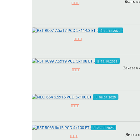
Долго в
16.12.2025
11.10.2025
Заказал 
06.07.2025
26.06.2025
Диски х