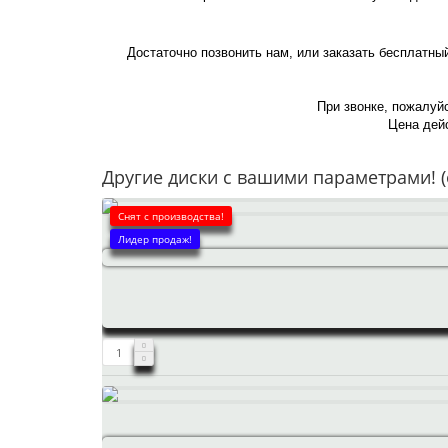
Достаточно позвонить нам, или заказать бесплатны
При звонке, пожалуйс
Цена дейс
Другие диски с вашими параметрами! (
Снят с производства!
Лидер продаж!