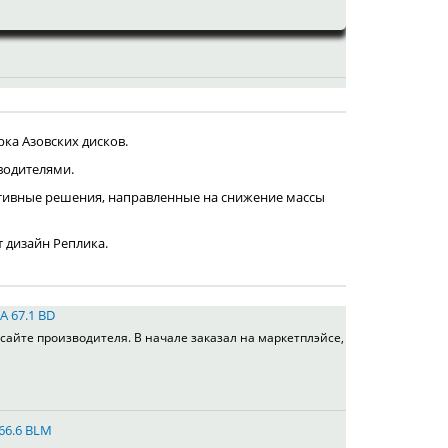
ка Азовских дисков.
водителями.
тивные решения, направленные на снижение массы
т дизайн Реплика.
A 67.1 BD
сайте производителя. В начале заказал на маркетплэйсе,
 66.6 BLM