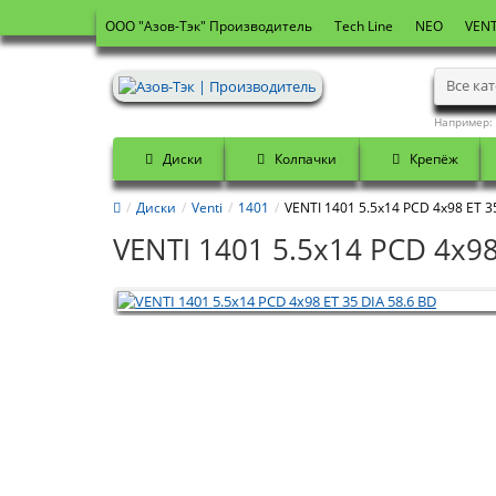
OOO "Азов-Тэк" Производитель
Tech Line
NEO
VENT
Все ка
Например:
Диски
Колпачки
Крепёж
Диски
Venti
1401
VENTI 1401 5.5x14 PCD 4x98 ET 3
VENTI 1401 5.5x14 PCD 4x98