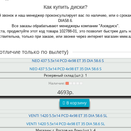
Как купить диски?
й звонок и наш менеджер проконсультирует вас по наличию, или о срока
DIA58.6.
Все заказы обрабатывают менеджеры компании "Азовдиск".
та, продиктуйте этот код товара 102788-01, это позволит быстрее дать 
твительна, только при заказе, или звонке через интернет магазин www.az
отличие только по вылету)
NEO 437 5.5x14 PCD 4x98 ET 35 DIA 58.6 S
Резервный склад (шт.):
1
Наличие:
4693р.
В корзину
VENTI 1420 5.5x14 PCD 4x98 ET 35 DIA 58.6 SL
Магазин: г. Ростов на Дону (шт.):
4