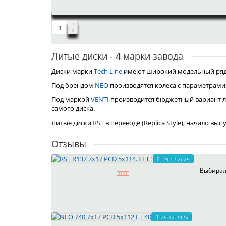
Литые диски - 4 марки завода
Диски марки
Tech Line
имеют широкий модельный ряд, 
Под брендом
NEO
производятся колеса с параметрами
Под маркой
VENTI
производится бюджетный вариант л
самого диска.
Литые диски
RST
в переводе (Replica Style), начало вы
Отзывы
29.12.2025
Выбирал 
29.12.2025