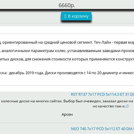
6660р.
В корзину
ориентированный на средний ценовой сегмент. Теч Лайн - первая мар
, аналогичными параметрам колес, устанавливаемым заводами-произ
итых дисков, для снижения стоимости которых применяются конструк
пуска: декабрь 2019 года. Диски производятся с 14 по 20 диаметр и имею
RST R137 7x17 PCD 5x114.3 ET 31 DI
колесные диски на многих сайтах. Выбор был очевиден, заказал диски на 
но качество там и..
Арсен
NEO 740 7x17 PCD 5x112 ET 40 DIA