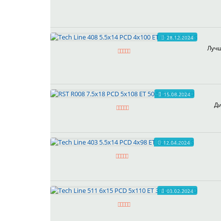
28.12.2024
Лучш
15.08.2024
Ди
12.04.2024
03.02.2024