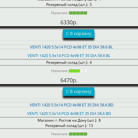
Резервный склад (шт.):
5
Наличие:
6330р.
В корзину
VENTI 1420 5.5x14 PCD 4x98 ET 35 DIA 58.6 BL
Резервный склад (шт.):
4
Наличие:
6470р.
В корзину
VENTI 1420 5.5x14 PCD 4x98 ET 35 DIA 58.6 BD
Магазин: г. Ростов на Дону (шт.):
8
Резервный склад (шт.):
13
Наличие: