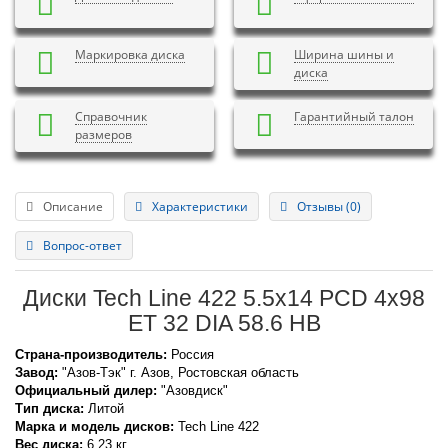
Маркировка диска
Ширина шины и
диска
Справочник
Гарантийный талон
размеров
Описание
Характеристики
Отзывы (0)
Вопрос-ответ
Диски Tech Line 422 5.5x14 PCD 4x98
ET 32 DIA 58.6 HB
Страна-производитель:
Россия
Завод:
"Азов-Тэк" г. Азов, Ростовская область
Официальный дилер:
"Азовдиск"
Тип диска:
Литой
Марка и модель дисков:
Tech Line
422
Вес диска:
6.23 кг.