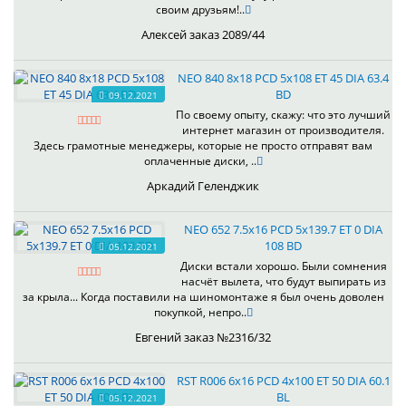
своим друзьям!..
Алексей заказ 2089/44
NEO 840 8x18 PCD 5x108 ET 45 DIA 63.4
BD
09.12.2021
По своему опыту, скажу: что это лучший
интернет магазин от производителя.
Здесь грамотные менеджеры, которые не просто отправят вам
оплаченные диски, ..
Аркадий Геленджик
NEO 652 7.5x16 PCD 5x139.7 ET 0 DIA
108 BD
05.12.2021
Диски встали хорошо. Были сомнения
насчёт вылета, что будут выпирать из
за крыла... Когда поставили на шиномонтаже я был очень доволен
покупкой, непро..
Евгений заказ №2316/32
RST R006 6x16 PCD 4x100 ET 50 DIA 60.1
BL
05.12.2021