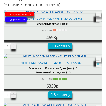
(отличие только по вылету)
Снят с производства!
NEO 437 5.5x14 PCD 4x98 ET 35 DIA 58.6 S
Лидер продаж!
Резервный склад (шт.):
1
Наличие:
4693р.
В корзину
VENTI 1420 5.5x14 PCD 4x98 ET 35 DIA 58.6 SL
Магазин: г. Ростов на Дону (шт.):
4
Резервный склад (шт.):
5
Наличие:
6330р.
В корзину