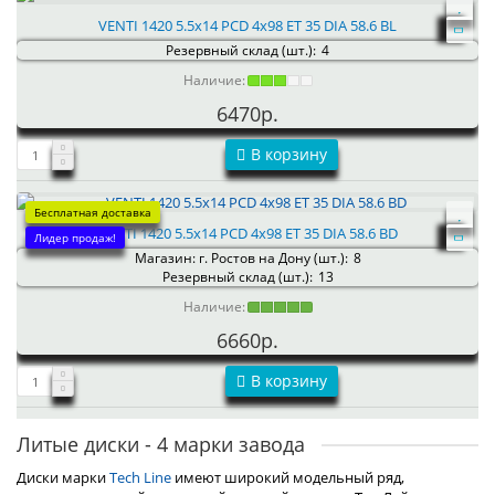
VENTI 1420 5.5x14 PCD 4x98 ET 35 DIA 58.6 BL
Резервный склад (шт.):
4
Наличие:
6470р.
В корзину
Бесплатная доставка
VENTI 1420 5.5x14 PCD 4x98 ET 35 DIA 58.6 BD
Лидер продаж!
Магазин: г. Ростов на Дону (шт.):
8
Резервный склад (шт.):
13
Наличие:
6660р.
В корзину
Литые диски - 4 марки завода
Диски марки
Tech Line
имеют широкий модельный ряд,