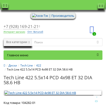
+7 (928) 169-21-21
Интернет магазин
Опт: Виталий
0
Все категории
Главное меню
Диски
Tech Line
422
Tech Line 422 5.5x14 PCD 4x98 ET 32 DIA 58.6 HB
Tech Line 422 5.5x14 PCD 4x98 ET 32 DIA
58.6 HB
Код товара:
104282-01