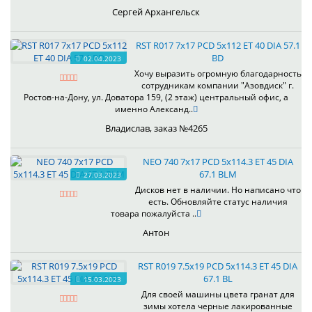
Сергей Архангельск
RST R017 7x17 PCD 5x112 ET 40 DIA 57.1
BD
02.04.2023
Хочу выразить огромную благодарность
сотрудникам компании "Азовдиск" г.
Ростов-на-Дону, ул. Доватора 159, (2 этаж) центральный офис, а
именно Александ..
Владислав, заказ №4265
NEO 740 7x17 PCD 5x114.3 ET 45 DIA
67.1 BLM
27.03.2023
Дисков нет в наличии. Но написано что
есть. Обновляйте статус наличия
товара пожалуйста ..
Антон
RST R019 7.5x19 PCD 5x114.3 ET 45 DIA
67.1 BL
15.03.2023
Для своей машины цвета гранат для
зимы хотела черные лакированные