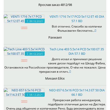
Ярослав заказ 4812/98
VENTI 1716 7x17 PCD 5x112 ET 45 DIA
57.1 BD
09.12.2021
Всё отлично. Спасибо за колпачки
Фольксваген бесплатно...
Рахмаил
Tech Line 403 5.5x14 PCD 5x100 ET 35
DIA 57.1 BD
09.12.2021
Долго искал и принимал решение
какие диски подойдут на Шкоду Фабиа,
Остановился на Российскои производителе, О чём не пожалел. Цена
прекрасная в отлич..
Михаил Ейск
NEO 657 6.5x16 PCD 5x114.3 ET 50 DIA
66.1 BD
09.12.2021
Прекрасная работа менеджеров,
подобрали отличные диски на Дастера.
Очень рад общению и колпачками Рено. Буду рекомендовать всем