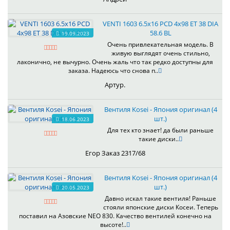
VENTI 1603 6.5x16 PCD 4x98 ET 38 DIA
58.6 BL
19.09.2023
Очень привлекательная модель. В
живую выглядят очень стильно,
лаконично, не вычурно. Очень жаль что так редко доступны для
заказа. Надеюсь что снова п..
Артур.
Вентиля Kosei - Япония оригинал (4
шт.)
18.06.2023
Для тех кто знает! да были раньше
такие диски..
Егор Заказ 2317/68
Вентиля Kosei - Япония оригинал (4
шт.)
20.05.2023
Давно искал такие вентиля! Раньше
стояли японские диски Косеи. Теперь
поставил на Азовские NEO 830. Качество вентилей конечно на
высоте!..