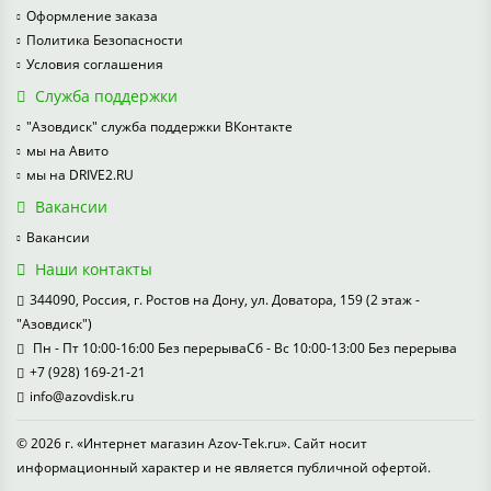
Оформление заказа
Политика Безопасности
Условия соглашения
Служба поддержки
"Азовдиск" служба поддержки ВКонтакте
мы на Авито
мы на DRIVE2.RU
Вакансии
Вакансии
Наши контакты
344090, Россия, г. Ростов на Дону, ул. Доватора, 159 (2 этаж -
"Азовдиск")
Пн - Пт 10:00-16:00 Без перерываСб - Вс 10:00-13:00 Без перерыва
+7 (928) 169-21-21
info@azovdisk.ru
© 2026 г. «Интернет магазин Azov-Tek.ru». Сайт носит
информационный характер и не является публичной офертой.