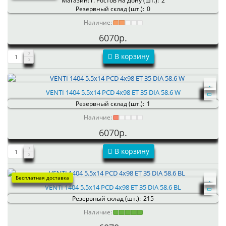
Магазин: г. Ростов на Дону (шт.):
2
Резервный склад (шт.):
0
Наличие:
6070р.
В корзину
VENTI 1404 5.5x14 PCD 4x98 ET 35 DIA 58.6 W
Резервный склад (шт.):
1
Наличие:
6070р.
В корзину
Бесплатная доставка
VENTI 1404 5.5x14 PCD 4x98 ET 35 DIA 58.6 BL
Резервный склад (шт.):
215
Наличие: