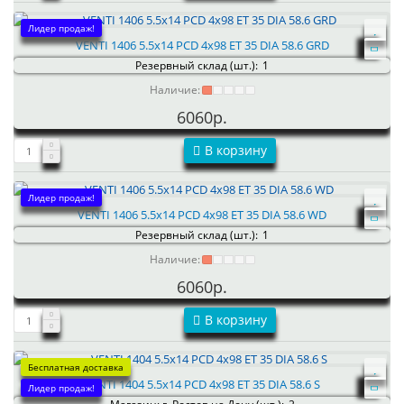
Лидер продаж!
VENTI 1406 5.5x14 PCD 4x98 ET 35 DIA 58.6 GRD
Резервный склад (шт.):
1
Наличие:
6060р.
В корзину
Лидер продаж!
VENTI 1406 5.5x14 PCD 4x98 ET 35 DIA 58.6 WD
Резервный склад (шт.):
1
Наличие:
6060р.
В корзину
Бесплатная доставка
VENTI 1404 5.5x14 PCD 4x98 ET 35 DIA 58.6 S
Лидер продаж!