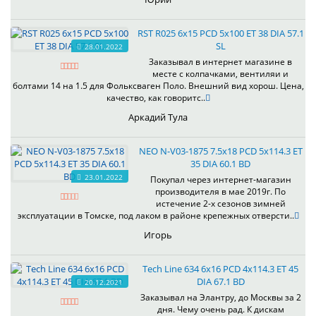
RST R025 6x15 PCD 5x100 ET 38 DIA 57.1
SL
28.01.2022
Заказывал в интернет магазине в
месте с колпачками, вентиляи и
болтами 14 на 1.5 для Фольксваген Поло. Внешний вид хорош. Цена,
качество, как говоритс..
Аркадий Тула
NEO N-V03-1875 7.5x18 PCD 5x114.3 ET
35 DIA 60.1 BD
23.01.2022
Покупал через интернет-магазин
производителя в мае 2019г. По
истечение 2-х сезонов зимней
эксплуатации в Томске, под лаком в районе крепежных отверсти..
Игорь
Tech Line 634 6x16 PCD 4x114.3 ET 45
DIA 67.1 BD
20.12.2021
Заказывал на Элантру, до Москвы за 2
дня. Чему очень рад. К дискам