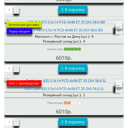
В корзину
Бесплатная доставка
VENTI 1415 5.5x14 PCD 4x98 ET 35 DIA 58.6 BD
Лидер продаж!
Магазин: г. Ростов на Дону (шт.):
4
Резервный склад (шт.):
4
Наличие:
6010р.
В корзину
Снят с производства!
Tech Line 420 5.5x14 PCD 4x98 ET 35 DIA 58.6 SL
Резервный склад (шт.):
2
Наличие:
6010р.
В корзину