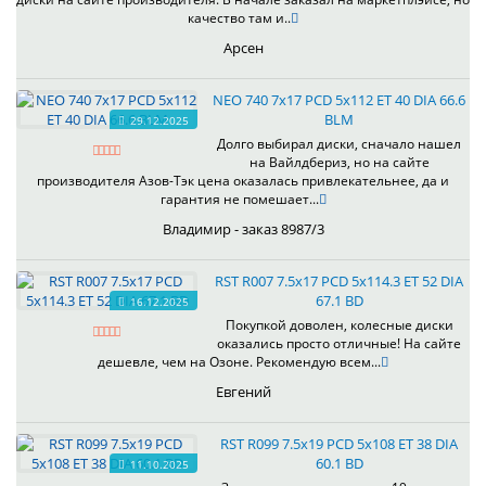
качество там и..
Арсен
NEO 740 7x17 PCD 5x112 ET 40 DIA 66.6
BLM
29.12.2025
Долго выбирал диски, сначало нашел
на Вайлдбериз, но на сайте
производителя Азов-Тэк цена оказалась привлекательнее, да и
гарантия не помешает...
Владимир - заказ 8987/3
RST R007 7.5x17 PCD 5x114.3 ET 52 DIA
67.1 BD
16.12.2025
Покупкой доволен, колесные диски
оказались просто отличные! На сайте
дешевле, чем на Озоне. Рекомендую всем...
Евгений
RST R099 7.5x19 PCD 5x108 ET 38 DIA
60.1 BD
11.10.2025