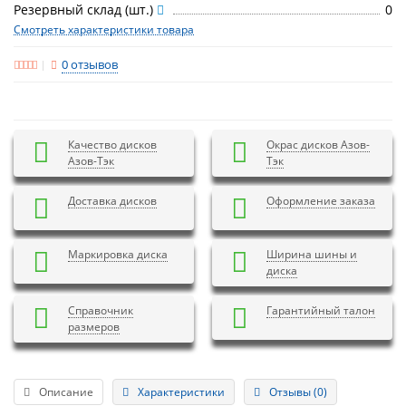
Резервный склад (шт.)
0
Смотреть характеристики товара
0 отзывов
Качество дисков
Окрас дисков Азов-
Азов-Тэк
Тэк
Доставка дисков
Оформление заказа
Маркировка диска
Ширина шины и
диска
Справочник
Гарантийный талон
размеров
Описание
Характеристики
Отзывы (0)