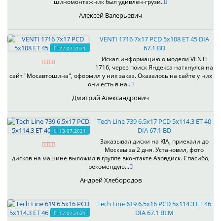
шиномонтажник был удивлен-грузи..
Алексей Валерьевич
VENTI 1716 7x17 PCD 5x108 ET 45 DIA
67.1 BD
22.07.2021
Искал информацию о модели VENTI
1716, через поиск Яндекса наткнулся на
сайт "Мосавтошина", оформил у них заказ. Оказалось на сайте у них
они есть в на..
Дмитрий Александрович
Tech Line 739 6.5x17 PCD 5x114.3 ET 40
DIA 67.1 BD
13.07.2021
Заказывал диски на KIA, приехали до
Москвы за 2 дня. Установил, фото
дисков на машине выложил в группе вконтакте Азовдиск. Спасибо,
рекомендую...
Андрей Хлебородов
Tech Line 619 6.5x16 PCD 5x114.3 ET 46
DIA 67.1 BLM
12.07.2021