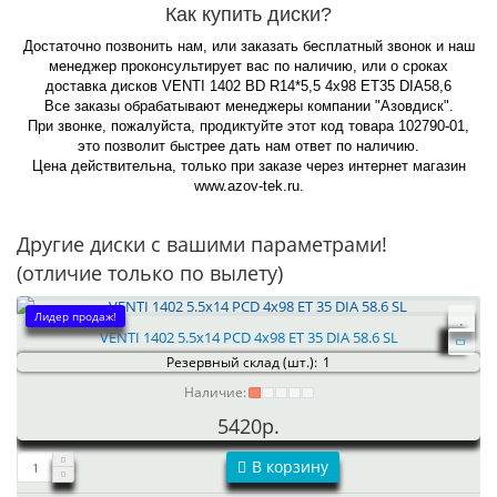
Как купить диски?
Достаточно позвонить нам, или заказать бесплатный звонок и наш
менеджер проконсультирует вас по наличию, или о сроках
доставка дисков VENTI 1402 BD R14*5,5 4x98 ET35 DIA58,6
Все заказы обрабатывают менеджеры компании "Азовдиск".
При звонке, пожалуйста, продиктуйте этот код товара 102790-01,
это позволит быстрее дать нам ответ по наличию.
Цена действительна, только при заказе через интернет магазин
www.azov-tek.ru.
Другие диски с вашими параметрами!
(отличие только по вылету)
Лидер продаж!
VENTI 1402 5.5x14 PCD 4x98 ET 35 DIA 58.6 SL
Резервный склад (шт.):
1
Наличие:
5420р.
В корзину