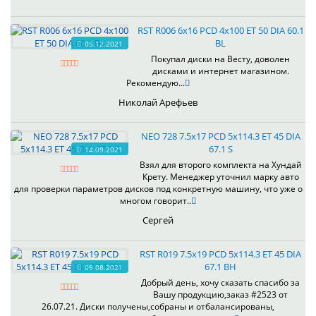
RST R006 6x16 PCD 4x100 ET 50 DIA 60.1
BL
05.12.2021
Покупал диски на Весту, доволен
дисками и интернет магазином.
Рекомендую...
Николай Арефьев
NEO 728 7.5x17 PCD 5x114.3 ET 45 DIA
67.1 S
14.09.2021
Взял для второго комплекта на Хундай
Крету. Менеджер уточнил марку авто
для проверки параметров дисков под конкретную машину, что уже о
многом говорит..
Сергей
RST R019 7.5x19 PCD 5x114.3 ET 45 DIA
67.1 BH
09.08.2021
Добрый день, хочу сказать спасибо за
Вашу продукцию,заказ #2523 от
26.07.21. Диски получены,собраны и отбалансированы,