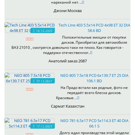
нареканий нет. ..
Джони Москва
Tech Line 403 5.5x14 PCD 4x98 ET 32 DIA
58.6 BD
18.12.2021
Положительные эмоции от покупки
дисков. Приобретал для автомобиля
ВАЗ 21010 , смотрятся довольно таки не плохо. Как говорится -
поддержи отечественног..
Анатолий заказ 2087
NEO 805 7.5x18 PCD 6x139.7 ET 25 DIA
106.1 BD
17.12.2021
На Прадо встали как родные, фото не
передаёт всего блеска дисков.
Красивые. ..
Сармат Казахстан
NEO 781 6.5x17 PCD 5x114.3 ET 40 DIA
66.1 S
17.12.2021
Долго ждал производства этой модели