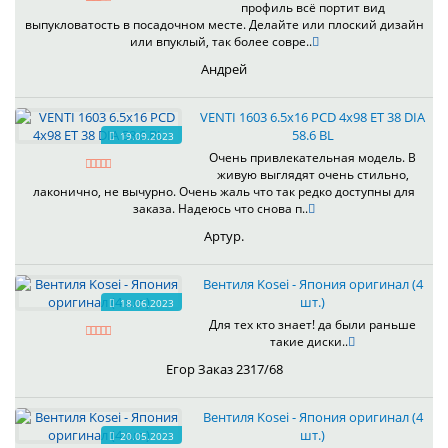
профиль всё портит вид
выпукловатость в посадочном месте. Делайте или плоский дизайн
или впуклый, так более совре..
Андрей
VENTI 1603 6.5x16 PCD 4x98 ET 38 DIA
58.6 BL
19.09.2023
Очень привлекательная модель. В
живую выглядят очень стильно,
лаконично, не вычурно. Очень жаль что так редко доступны для
заказа. Надеюсь что снова п..
Артур.
Вентиля Kosei - Япония оригинал (4
шт.)
18.06.2023
Для тех кто знает! да были раньше
такие диски..
Егор Заказ 2317/68
Вентиля Kosei - Япония оригинал (4
шт.)
20.05.2023