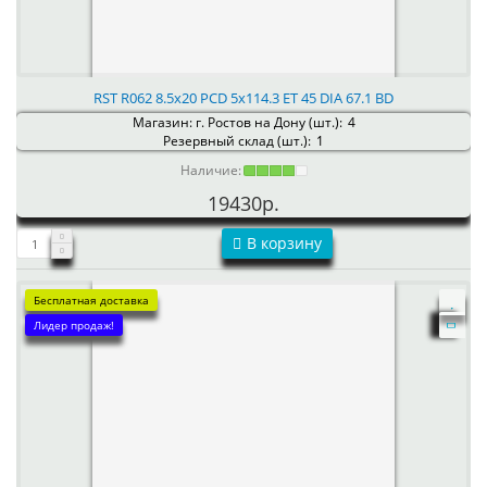
RST R062 8.5x20 PCD 5x114.3 ET 45 DIA 67.1 BD
Магазин: г. Ростов на Дону (шт.):
4
Резервный склад (шт.):
1
Наличие:
19430р.
В корзину
Бесплатная доставка
Лидер продаж!