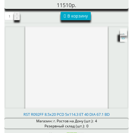
11510р.
В корзину
RST R092FF 8.5x20 PCD 5x114.3 ET 40 DIA 67.1 BD
Магазин: г. Ростов на Дону (шт.):
4
Резервный склад (шт.):
0