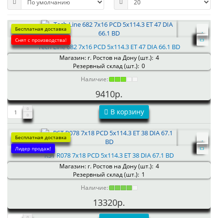
Бесплатная доставка
Снят с производства!
Tech Line 682 7x16 PCD 5x114.3 ET 47 DIA 66.1 BD
Магазин: г. Ростов на Дону (шт.):
4
Резервный склад (шт.):
0
Наличие:
9410р.
В корзину
Бесплатная доставка
Лидер продаж!
RST R078 7x18 PCD 5x114.3 ET 38 DIA 67.1 BD
Магазин: г. Ростов на Дону (шт.):
4
Резервный склад (шт.):
1
Наличие:
13320р.