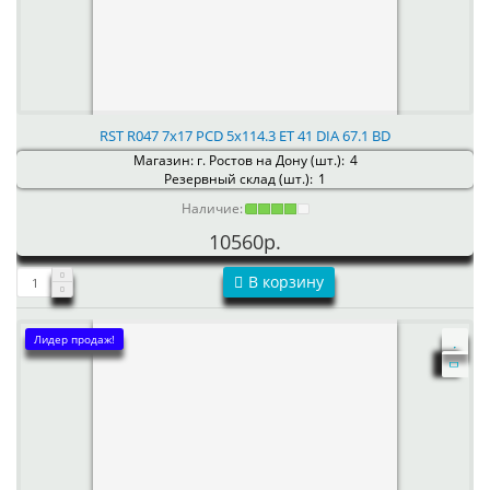
RST R047 7x17 PCD 5x114.3 ET 41 DIA 67.1 BD
Магазин: г. Ростов на Дону (шт.):
4
Резервный склад (шт.):
1
Наличие:
10560р.
В корзину
Лидер продаж!