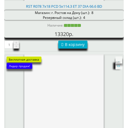
RST R078 7x18 PCD 5x114.3 ET 37 DIA 66.6 BD
Магазин: г. Ростов на Дону (шт.):
8
Резервный склад (шт.):
4
Наличие:
13320р.
В корзину
Бесплатная доставка
Лидер продаж!