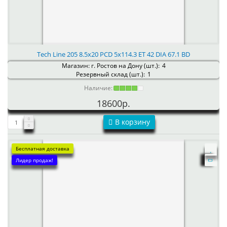
Tech Line 205 8.5x20 PCD 5x114.3 ET 42 DIA 67.1 BD
Магазин: г. Ростов на Дону (шт.):
4
Резервный склад (шт.):
1
Наличие:
18600р.
В корзину
Бесплатная доставка
Лидер продаж!