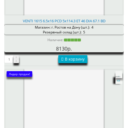
VENTI 1615 6.5x16 PCD 5x114.3 ET 46 DIA 67.1 BD
Магазин: г. Ростов на Дону (шт.):
4
Резервный склад (шт.):
5
Наличие:
8130р.
В корзину
Лидер продаж!