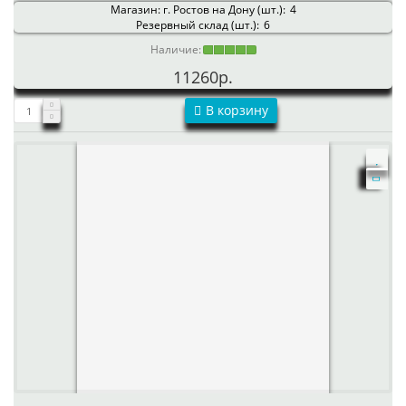
Магазин: г. Ростов на Дону (шт.):
4
Резервный склад (шт.):
6
Наличие:
11260р.
В корзину