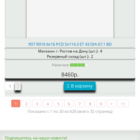
RST R016 6x16 PCD 5x114.3 ET 43 DIA 67.1 BD
Магазин: г. Ростов на Дону (шт.):
4
Резервный склад (шт.):
2
Наличие:
8460р.
В корзину
1
2
3
4
5
6
7
8
9
>
>|
Показано с 1 по 20 из 628 (всего 32 страниц)
Подпишитесь на наши новости!