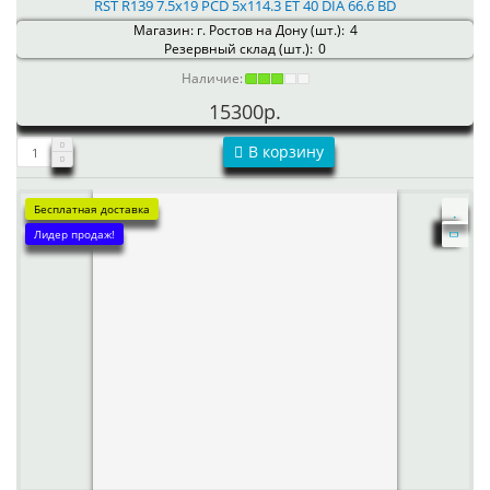
RST R139 7.5x19 PCD 5x114.3 ET 40 DIA 66.6 BD
Магазин: г. Ростов на Дону (шт.):
4
Резервный склад (шт.):
0
Наличие:
15300р.
В корзину
Бесплатная доставка
Лидер продаж!