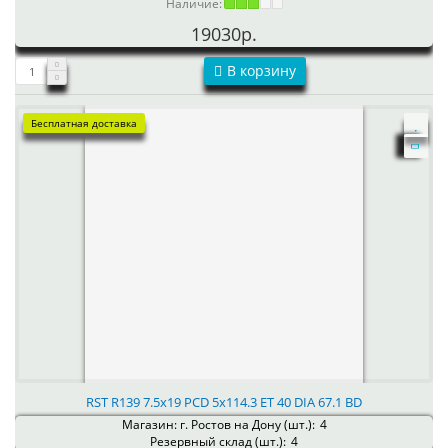
Наличие:
19030р.
В корзину
Бесплатная доставка
RST R139 7.5x19 PCD 5x114.3 ET 40 DIA 67.1 BD
Магазин: г. Ростов на Дону (шт.):
4
Резервный склад (шт.):
4