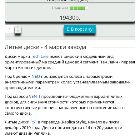
Наличие:
19430р.
В корзину
Литые диски - 4 марки завода
Диски марки
Tech Line
имеют широкий модельный ряд,
ориентированный на средний ценовой сегмент. Теч Лайн - первая
марка Азовских дисков.
Под брендом
NEO
производятся колеса с параметрами,
аналогичными параметрам колес, устанавливаемым заводами-
производителями.
Под маркой
VENTI
производится бюджетный вариант литых
дисков, для снижения стоимости которых применяются
конструктивные решения, направленные на снижение массы
самого диска.
Литые диски
RST
в переводе (Replica Style), начало выпуска:
декабрь 2019 года. Диски производятся с 14 по 20 диаметр и
имеют дизайн Реплика.