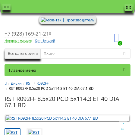
+7 (928) 169-21-21
Интернет магазин
Опт: Виталий
0
Все категории
Главное меню
Диски
RST
R092FF
RST R092FF 8.5x20 PCD 5x114.3 ET 40 DIA 67.1 BD
RST R092FF 8.5x20 PCD 5x114.3 ET 40 DIA
67.1 BD