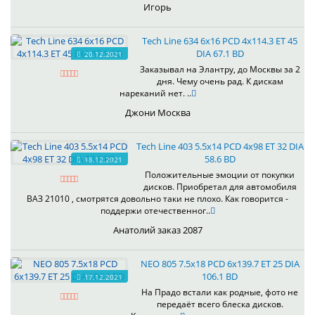
Игорь
Tech Line 634 6x16 PCD 4x114.3 ET 45
DIA 67.1 BD
20.12.2021
Заказывал на Элантру, до Москвы за 2
дня. Чему очень рад. К дискам
нареканий нет. ..
Джони Москва
Tech Line 403 5.5x14 PCD 4x98 ET 32 DIA
58.6 BD
18.12.2021
Положительные эмоции от покупки
дисков. Приобретал для автомобиля
ВАЗ 21010 , смотрятся довольно таки не плохо. Как говорится -
поддержи отечественног..
Анатолий заказ 2087
NEO 805 7.5x18 PCD 6x139.7 ET 25 DIA
106.1 BD
17.12.2021
На Прадо встали как родные, фото не
передаёт всего блеска дисков.