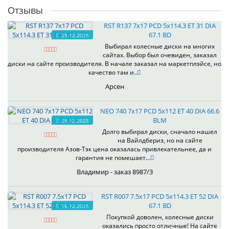
Отзывы
RST R137 7x17 PCD 5x114.3 ET 31 DIA
67.1 BD
29.12.2025
Выбирал колесные диски на многих
сайтах. Выбор был очевиден, заказал
диски на сайте производителя. В начале заказал на маркетплэйсе, но
качество там и..
Арсен
NEO 740 7x17 PCD 5x112 ET 40 DIA 66.6
BLM
29.12.2025
Долго выбирал диски, сначало нашел
на Вайлдбериз, но на сайте
производителя Азов-Тэк цена оказалась привлекательнее, да и
гарантия не помешает...
Владимир - заказ 8987/3
RST R007 7.5x17 PCD 5x114.3 ET 52 DIA
67.1 BD
16.12.2025
Покупкой доволен, колесные диски
оказались просто отличные! На сайте