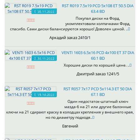
RST R019 7.5x19 PCD 5x108 ET 50.5 DIA
63.4 BD
30.11.2022
Покупал диски на Форд,
укомплектовали колпачками Форд,
спасибо. Сами диски балансируются хорошо! Доволен ценой. ..
Аркадий заказ 2410/1
VENTI 1603 6.5x16 PCD 4x100 ET 37 DIA
60.1 BD
30.11.2022
Хорошие диски по хорошей цене. ..
Дмитрий заказ 1241/5
RST R057 7x17 PCD 5x114.3 ET 50 DIA
67.1 BD
19.10.2022
Один недостаток-штатный ключ
мазда-6 на 21 или другие балонные
ключи на 21 сдирают краску в колодцах крепления у внешнего края,
но по диаметру подходя..
Евгений