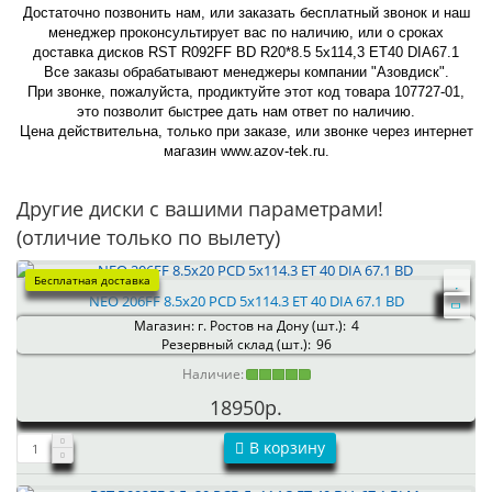
Достаточно позвонить нам, или заказать бесплатный звонок и наш
менеджер проконсультирует вас по наличию, или о сроках
доставка дисков RST R092FF BD R20*8.5 5x114,3 ET40 DIA67.1
Все заказы обрабатывают менеджеры компании "Азовдиск".
При звонке, пожалуйста, продиктуйте этот код товара 107727-01,
это позволит быстрее дать нам ответ по наличию.
Цена действительна, только при заказе, или звонке через интернет
магазин www.azov-tek.ru.
Другие диски с вашими параметрами!
(отличие только по вылету)
Бесплатная доставка
NEO 206FF 8.5x20 PCD 5x114.3 ET 40 DIA 67.1 BD
Магазин: г. Ростов на Дону (шт.):
4
Резервный склад (шт.):
96
Наличие:
18950р.
В корзину