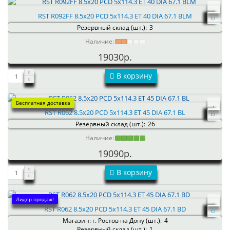
RST R092FF 8.5x20 PCD 5x114.3 ET 40 DIA 67.1 BLM
Резервный склад (шт.):
3
Наличие:
19030р.
В корзину
Бесплатная доставка
RST R062 8.5x20 PCD 5x114.3 ET 45 DIA 67.1 BL
Резервный склад (шт.):
26
Наличие:
19090р.
В корзину
Лидер продаж!
RST R062 8.5x20 PCD 5x114.3 ET 45 DIA 67.1 BD
Магазин: г. Ростов на Дону (шт.):
4
Резервный склад (шт.):
1