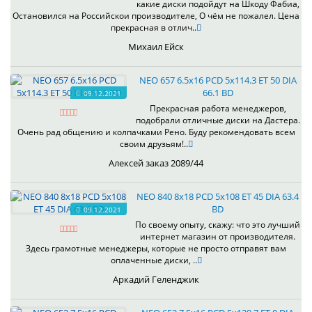
какие диски подойдут на Шкоду Фабиа,
Остановился на Российскои производителе, О чём не пожалел. Цена
прекрасная в отлич..
Михаил Ейск
NEO 657 6.5x16 PCD 5x114.3 ET 50 DIA
66.1 BD
09.12.2021
Прекрасная работа менеджеров,
подобрали отличные диски на Дастера.
Очень рад общению и колпачками Рено. Буду рекомендовать всем
своим друзьям!..
Алексей заказ 2089/44
NEO 840 8x18 PCD 5x108 ET 45 DIA 63.4
BD
09.12.2021
По своему опыту, скажу: что это лучший
интернет магазин от производителя.
Здесь грамотные менеджеры, которые не просто отправят вам
оплаченные диски, ..
Аркадий Геленджик