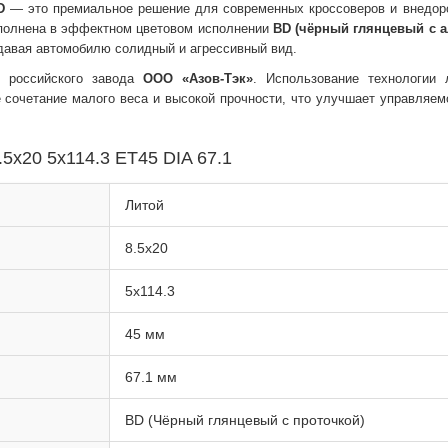
D
— это премиальное решение для современных кроссоверов и внедор
ыполнена в эффектном цветовом исполнении
BD (чёрный глянцевый с 
идавая автомобилю солидный и агрессивный вид.
о российского завода
ООО «Азов-Тэк»
. Использование технологии 
 сочетание малого веса и высокой прочности, что улучшает управляем
5x20 5x114.3 ET45 DIA 67.1
Литой
8.5x20
5x114.3
45 мм
67.1 мм
BD (Чёрный глянцевый с проточкой)