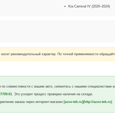
Kia Carnival IV (2020–2024)
носит рекомендательный характер. По точной применяемости обращайт
 по совместимости с вашим авто, свяжитесь с нашими специалистами ил
07709-01
. Это ускорит процесс проверки наличия на складе.
рмлении заказа через интернет-магазин
[azov-tek.ru](http://azov-tek.ru)
.