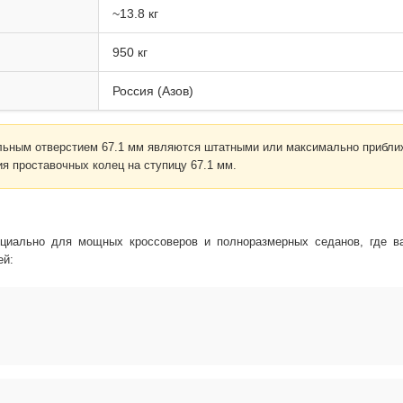
~13.8 кг
950 кг
Россия (Азов)
льным отверстием 67.1 мм являются штатными или максимально приближ
я проставочных колец на ступицу 67.1 мм.
циально для мощных кроссоверов и полноразмерных седанов, где ва
ей: