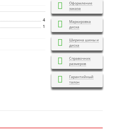
Оформление
заказа
4
Маркировка
1
диска
Ширина шины и
диска
Справочник
размеров
Гарантийный
талон