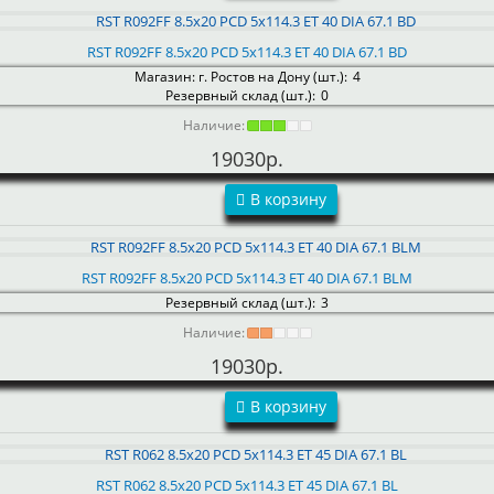
RST R092FF 8.5x20 PCD 5x114.3 ET 40 DIA 67.1 BD
Магазин: г. Ростов на Дону (шт.):
4
Резервный склад (шт.):
0
Наличие:
19030р.
В корзину
RST R092FF 8.5x20 PCD 5x114.3 ET 40 DIA 67.1 BLM
Резервный склад (шт.):
3
Наличие:
19030р.
В корзину
RST R062 8.5x20 PCD 5x114.3 ET 45 DIA 67.1 BL