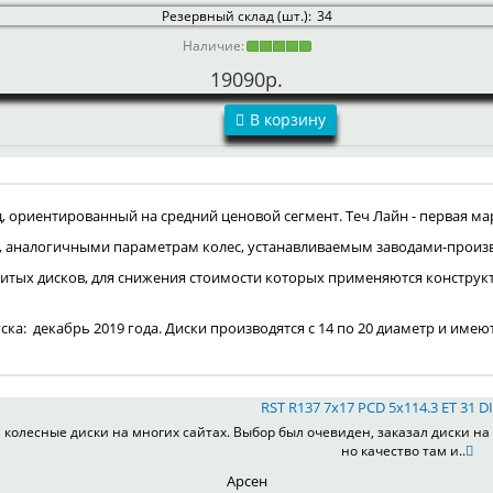
Резервный склад (шт.):
34
Наличие:
19090р.
В корзину
ориентированный на средний ценовой сегмент. Теч Лайн - первая мар
, аналогичными параметрам колес, устанавливаемым заводами-произ
итых дисков, для снижения стоимости которых применяются конструк
пуска: декабрь 2019 года. Диски производятся с 14 по 20 диаметр и имею
RST R137 7x17 PCD 5x114.3 ET 31 DI
колесные диски на многих сайтах. Выбор был очевиден, заказал диски на 
но качество там и..
Арсен