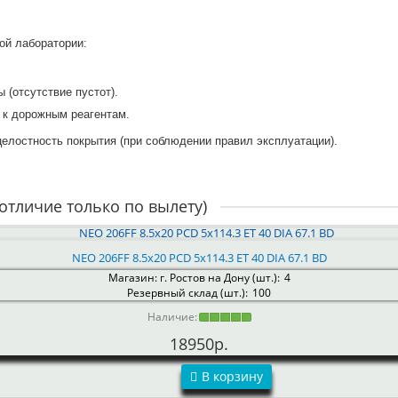
ой лаборатории:
 (отсутствие пустот).
 к дорожным реагентам.
целостность покрытия (при соблюдении правил эксплуатации).
отличие только по вылету)
NEO 206FF 8.5x20 PCD 5x114.3 ET 40 DIA 67.1 BD
Магазин: г. Ростов на Дону (шт.):
4
Резервный склад (шт.):
100
Наличие:
18950р.
В корзину