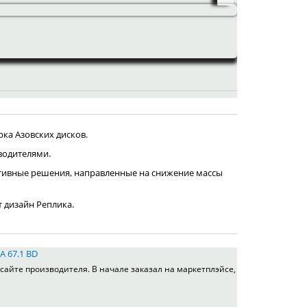
ка Азовских дисков.
водителями.
тивные решения, направленные на снижение массы
т дизайн Реплика.
A 67.1 BD
сайте производителя. В начале заказал на маркетплэйсе,