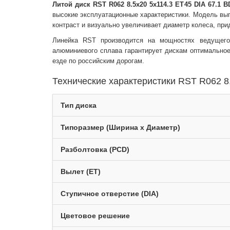
Литой диск RST R062 8.5x20 5x114.3 ET45 DIA 67.1 B
высокие эксплуатационные характеристики. Модель в
контраст и визуально увеличивает диаметр колеса, пр
Линейка RST производится на мощностях ведущег
алюминиевого сплава гарантирует дискам оптимальное
езде по российским дорогам.
Технические характеристики RST R062 8.
Тип диска
Типоразмер (Ширина x Диаметр)
Разболтовка (PCD)
Вылет (ET)
Ступичное отверстие (DIA)
Цветовое решение