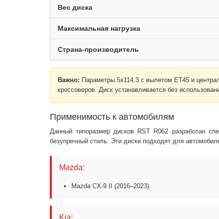
Вес диска
Максимальная нагрузка
Страна-производитель
Важно:
Параметры 5x114.3 с вылетом ET45 и центра
кроссоверов. Диск устанавливается без использовани
Применимость к автомобилям
Данный типоразмер дисков RST R062 разработан спе
безупречный стиль. Эти диски подходят для автомобил
Mazda:
Mazda CX-9 II (2016–2023)
Kia: