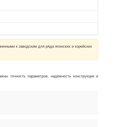
енными к заводским для ряда японских и корейских
жны точность параметров, надёжность конструкции и