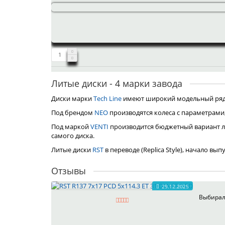
Литые диски - 4 марки завода
Диски марки
Tech Line
имеют широкий модельный ряд, 
Под брендом
NEO
производятся колеса с параметрами
Под маркой
VENTI
производится бюджетный вариант л
самого диска.
Литые диски
RST
в переводе (Replica Style), начало вы
Отзывы
29.12.2025
Выбирал 