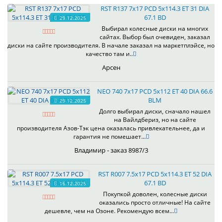
RST R137 7x17 PCD 5x114.3 ET 31 DIA
67.1 BD
29.12.2025
Выбирал колесные диски на многих
сайтах. Выбор был очевиден, заказал
диски на сайте производителя. В начале заказал на маркетплэйсе, но
качество там и..
Арсен
NEO 740 7x17 PCD 5x112 ET 40 DIA 66.6
BLM
29.12.2025
Долго выбирал диски, сначало нашел
на Вайлдбериз, но на сайте
производителя Азов-Тэк цена оказалась привлекательнее, да и
гарантия не помешает...
Владимир - заказ 8987/3
RST R007 7.5x17 PCD 5x114.3 ET 52 DIA
67.1 BD
16.12.2025
Покупкой доволен, колесные диски
оказались просто отличные! На сайте
дешевле, чем на Озоне. Рекомендую всем...