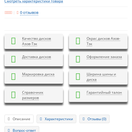
Смотреть характеристики товара
0 отзывов
Качество дисков
Окрас дисков Азов-
Азов-Тэк
Тэк
Доставка дисков
Оформление заказа
Маркировка диска
Ширина шины и
диска
Справочник
Гарантийный талон
размеров
Описание
Характеристики
Отзывы (0)
Вопрос-ответ