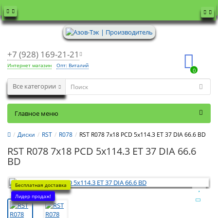
+7 (928) 169-21-21
Интернет магазин
Опт: Виталий
0
Все категории
Главное меню
Диски
RST
R078
RST R078 7x18 PCD 5x114.3 ET 37 DIA 66.6 BD
RST R078 7x18 PCD 5x114.3 ET 37 DIA 66.6
BD
Бесплатная доставка
Лидер продаж!