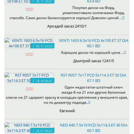
63.4 BD
30.11.2022
Покупал диски на Форд,
укомплектовали колпачками Форд,
спасибо. Сами диски балансируются хорошо! Доволен ценой. ..
Аркадий заказ 2410/1
VENTI 1603 6.5x16 PCD 4x100 ET 37 DIA
60.1 BD
30.11.2022
Хорошие диски по хорошей цене. ..
Дмитрий заказ 1241/5
RST R057 7x17 PCD 5x114.3 ET 50 DIA
67.1 BD
19.10.2022
Один недостаток-штатный ключ
мазда-6 на 21 или другие балонные
ключи на 21 сдирают краску в колодцах крепления у внешнего края,
но по диаметру подходя..
Евгений
NEO 940 7.5x19 PCD 5x114.3 ET 40 DIA
60.1 BD
24.07.2022