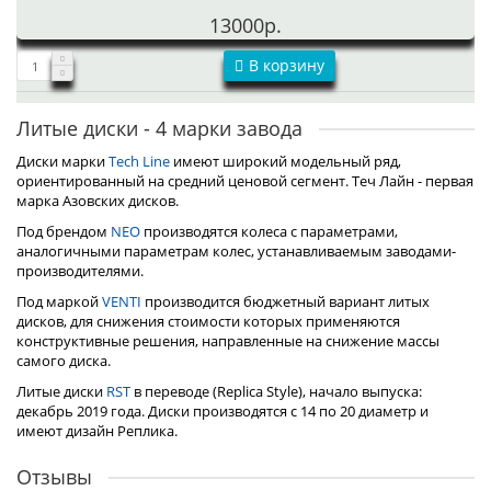
13000р.
В корзину
Литые диски - 4 марки завода
Диски марки
Tech Line
имеют широкий модельный ряд,
ориентированный на средний ценовой сегмент. Теч Лайн - первая
марка Азовских дисков.
Под брендом
NEO
производятся колеса с параметрами,
аналогичными параметрам колес, устанавливаемым заводами-
производителями.
Под маркой
VENTI
производится бюджетный вариант литых
дисков, для снижения стоимости которых применяются
конструктивные решения, направленные на снижение массы
самого диска.
Литые диски
RST
в переводе (Replica Style), начало выпуска:
декабрь 2019 года. Диски производятся с 14 по 20 диаметр и
имеют дизайн Реплика.
Отзывы