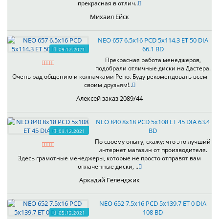
прекрасная в отлич..
Михаил Ейск
NEO 657 6.5x16 PCD 5x114.3 ET 50 DIA
66.1 BD
09.12.2021
Прекрасная работа менеджеров,
подобрали отличные диски на Дастера.
Очень рад общению и колпачками Рено. Буду рекомендовать всем
своим друзьям!..
Алексей заказ 2089/44
NEO 840 8x18 PCD 5x108 ET 45 DIA 63.4
BD
09.12.2021
По своему опыту, скажу: что это лучший
интернет магазин от производителя.
Здесь грамотные менеджеры, которые не просто отправят вам
оплаченные диски, ..
Аркадий Геленджик
NEO 652 7.5x16 PCD 5x139.7 ET 0 DIA
108 BD
05.12.2021