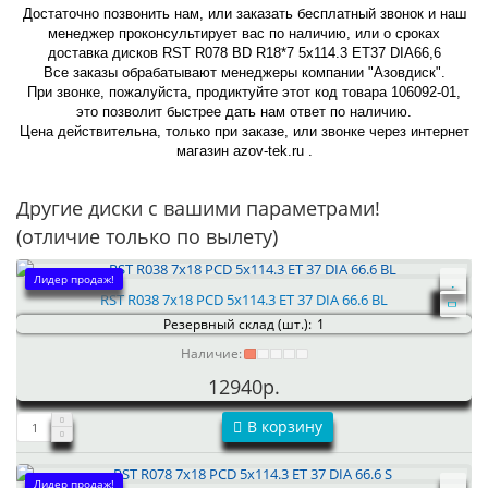
Достаточно позвонить нам, или заказать бесплатный звонок и наш
менеджер проконсультирует вас по наличию, или о сроках
доставка дисков RST R078 BD R18*7 5x114.3 ET37 DIA66,6
Все заказы обрабатывают менеджеры компании "Азовдиск".
При звонке, пожалуйста, продиктуйте этот код товара 106092-01,
это позволит быстрее дать нам ответ по наличию.
Цена действительна, только при заказе, или звонке через интернет
магазин azov-tek.ru .
Другие диски с вашими параметрами!
(отличие только по вылету)
Лидер продаж!
RST R038 7x18 PCD 5x114.3 ET 37 DIA 66.6 BL
Резервный склад (шт.):
1
Наличие:
12940р.
В корзину
Лидер продаж!