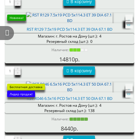
В корзину
Новинка!
RST R129 7.5x19 PCD 5x114.3 ET 39 DIA 67.1 BD
Магазин: г. Ростов на Дону (шт.):
4
Резервный склад (шт.):
0
Наличие:
14810р.
В корзину
Бесплатная доставка
Лидер продаж!
RST R046 6.5x16 PCD 5x114.3 ET 50 DIA 67.1 BD
Магазин: г. Ростов на Дону (шт.):
4
Резервный склад (шт.):
138
Наличие:
8440р.