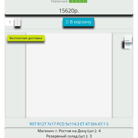
Наличие:
15620р.
В корзину
Бесплатная доставка
RST R127 7x17 PCD 5x114.3 ET 47 DIA 67.1 S
Магазин: г. Ростов на Дону (шт.):
4
Резервный склад (шт.):
3