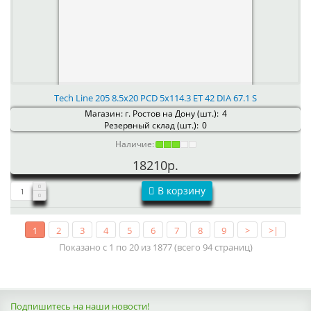
Tech Line 205 8.5x20 PCD 5x114.3 ET 42 DIA 67.1 S
Магазин: г. Ростов на Дону (шт.):
4
Резервный склад (шт.):
0
Наличие:
18210р.
В корзину
1
2
3
4
5
6
7
8
9
>
>|
Показано с 1 по 20 из 1877 (всего 94 страниц)
Подпишитесь на наши новости!