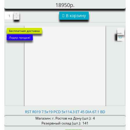
18950р.
В корзину
Бесплатная доставка
Лидер продаж!
RST R019 7.5x19 PCD 5x114.3 ET 45 DIA 67.1 BD
Магазин: г. Ростов на Дону (шт.):
4
Резервный склад (шт.):
141