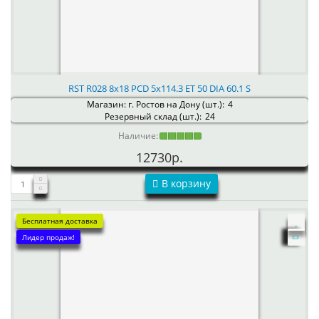
RST R028 8x18 PCD 5x114.3 ET 50 DIA 60.1 S
Магазин: г. Ростов на Дону (шт.):
4
Резервный склад (шт.):
24
Наличие:
12730р.
В корзину
Бесплатная доставка
Лидер продаж!