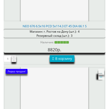
NEO 676 6.5x16 PCD 5x114.3 ET 45 DIA 66.1 S
Магазин: г. Ростов на Дону (шт.):
4
Резервный склад (шт.):
3
Наличие:
8820р.
В корзину
Лидер продаж!