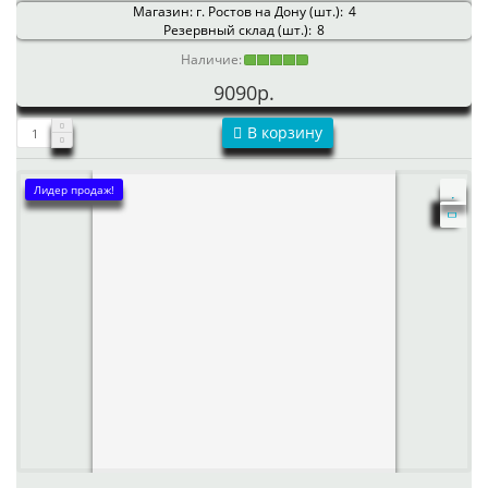
Магазин: г. Ростов на Дону (шт.):
4
Резервный склад (шт.):
8
Наличие:
9090р.
В корзину
Лидер продаж!