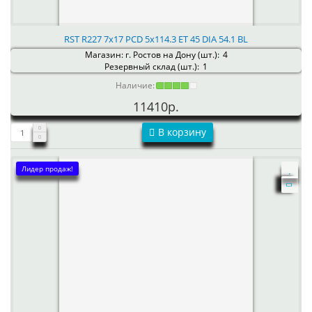
RST R227 7x17 PCD 5x114.3 ET 45 DIA 54.1 BL
Магазин: г. Ростов на Дону (шт.):
4
Резервный склад (шт.):
1
Наличие:
11410р.
В корзину
Лидер продаж!