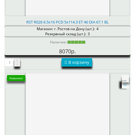
RST R026 6.5x16 PCD 5x114.3 ET 46 DIA 67.1 BL
Магазин: г. Ростов на Дону (шт.):
4
Резервный склад (шт.):
3
Наличие:
8070р.
В корзину
Новинка!