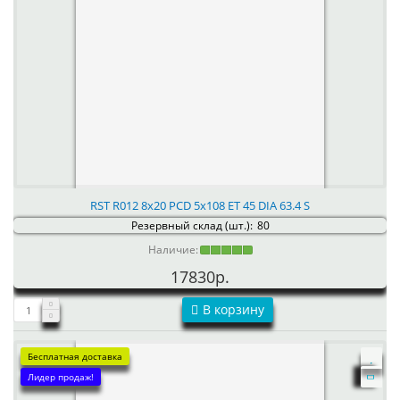
RST R012 8x20 PCD 5x108 ET 45 DIA 63.4 S
Резервный склад (шт.):
80
Наличие:
17830р.
В корзину
Бесплатная доставка
Лидер продаж!