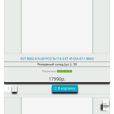
RST R002 8.5x20 PCD 5x114.3 ET 45 DIA 67.1 BMG
Резервный склад (шт.):
50
Наличие:
17990р.
В корзину