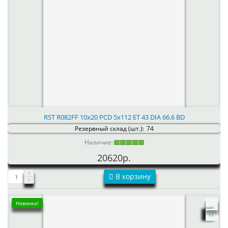
RST R082FF 10x20 PCD 5x112 ET 43 DIA 66.6 BD
Резервный склад (шт.):
74
Наличие:
20620р.
В корзину
Новинка!