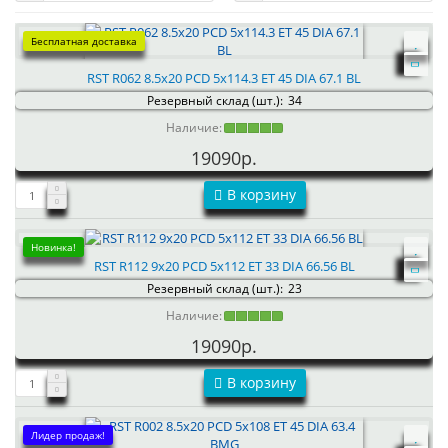
Бесплатная доставка
RST R062 8.5x20 PCD 5x114.3 ET 45 DIA 67.1 BL
Резервный склад (шт.):
34
Наличие:
19090р.
В корзину
Новинка!
RST R112 9x20 PCD 5x112 ET 33 DIA 66.56 BL
Резервный склад (шт.):
23
Наличие:
19090р.
В корзину
Лидер продаж!