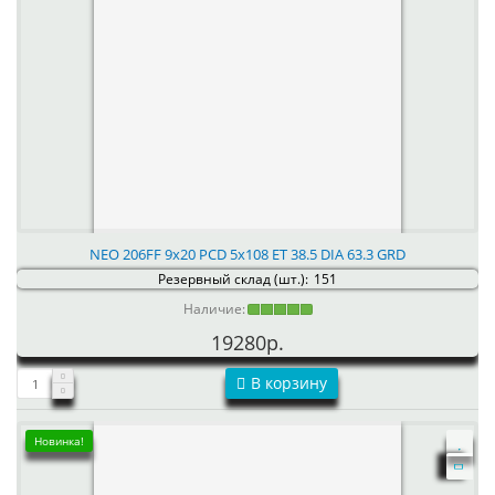
NEO 206FF 9x20 PCD 5x108 ET 38.5 DIA 63.3 GRD
Резервный склад (шт.):
151
Наличие:
19280р.
В корзину
Новинка!