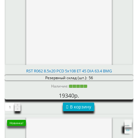
RST R062 8.5x20 PCD 5x108 ET 45 DIA 63.4 BMG
Резервный склад (шт.):
56
Наличие:
19340р.
В корзину
Новинка!