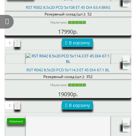
RST R002 8.5x20 PCD 5x108 ET 45 DIA 63.4 BMG
Резервный склад (шт.):
52
Наличие:
17990р.
В корзину
RST R042 8.5x20 PCD 5x114.3 ET 45 DIA 67.1 BL
Резервный склад (шт.):
352
Наличие:
19090р.
В корзину
Новинка!