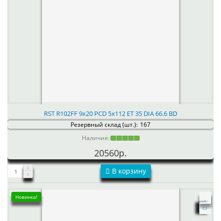
RST R102FF 9x20 PCD 5x112 ET 35 DIA 66.6 BD
Резервный склад (шт.):
167
Наличие:
20560р.
В корзину
Новинка!