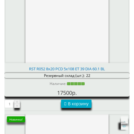
RST R052 8x20 PCD 5x108 ET 39 DIA 60.1 BL
Резервный склад (шт.):
22
Наличие:
17500р.
В корзину
Новинка!