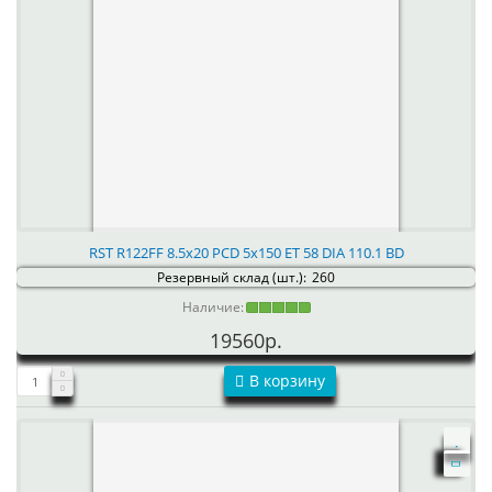
RST R122FF 8.5x20 PCD 5x150 ET 58 DIA 110.1 BD
Резервный склад (шт.):
260
Наличие:
19560р.
В корзину