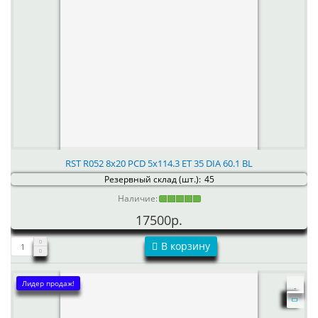
RST R052 8x20 PCD 5x114.3 ET 35 DIA 60.1 BL
Резервный склад (шт.):
45
Наличие:
17500р.
В корзину
Лидер продаж!